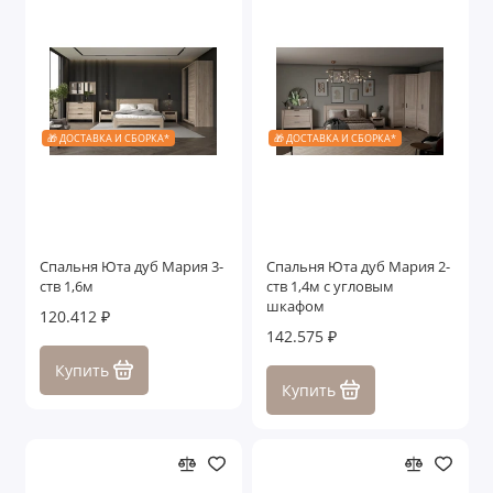
🎁 ДОСТАВКА И СБОРКА*
🎁 ДОСТАВКА И СБОРКА*
Спальня Юта дуб Мария 3-
Спальня Юта дуб Мария 2-
ств 1,6м
ств 1,4м с угловым
шкафом
120.412 ₽
142.575 ₽
Купить
Купить