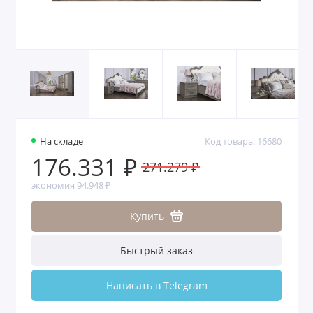
На складе
Код товара: 16680
176.331 ₽
271.279 ₽
экономия 94.948 ₽
Купить
Быстрый заказ
Написать в Telegram