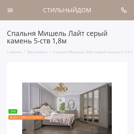
СТИЛЬНЫЙДОМ
Спальня Мишель Лайт серый
камень 5-ств 1,8м
Главная
Эра мебель
Спальня Мишель Лайт серый камень 5-ств 1
-35%
🎁 ДОСТАВКА И СБОРКА*