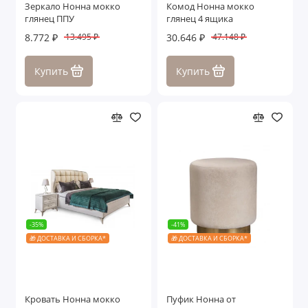
Зеркало Нонна мокко
Комод Нонна мокко
глянец ППУ
глянец 4 ящика
8.772 ₽
30.646 ₽
13.495 ₽
47.148 ₽
Купить
Купить
-35%
-41%
🎁 ДОСТАВКА И СБОРКА*
🎁 ДОСТАВКА И СБОРКА*
Кровать Нонна мокко
Пуфик Нонна от