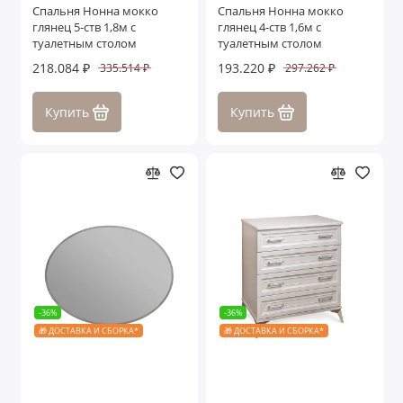
Спальня Нонна мокко
Спальня Нонна мокко
глянец 5-ств 1,8м с
глянец 4-ств 1,6м с
туалетным столом
туалетным столом
218.084 ₽
193.220 ₽
335.514 ₽
297.262 ₽
Купить
Купить
-36%
-36%
🎁 ДОСТАВКА И СБОРКА*
🎁 ДОСТАВКА И СБОРКА*