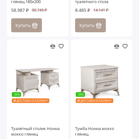
глянец 180х200
туалетного стола
58.987 ₽
8.485 ₽
90.749 ₽
14.141 ₽
Купить
Купить
-36%
-35%
🎁 ДОСТАВКА И СБОРКА*
🎁 ДОСТАВКА И СБОРКА*
Туалетный столик Нонна
Тумба Нонна мокко
мокко глянец
глянец