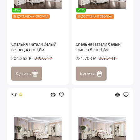
-40%
-41%
🎁 ДОСТАВКА И СБОРКА*
🎁 ДОСТАВКА И СБОРКА*
Спальня Натали белый
Спальня Натали белый
глянец 4-ств 1,8м
глянец 5-ств 1,8м
204.363 ₽
221.708 ₽
340.604 ₽
369.514 ₽
Купить
Купить
5.0