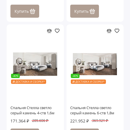
Купить
Купить
-40%
-40%
🎁 ДОСТАВКА И СБОРКА*
🎁 ДОСТАВКА И СБОРКА*
Спальня Стелла светло
Спальня Стелла светло
серый камень 4-ств 1,6м
серый камень 6-ств 1,8м
171.364 ₽
221.952 ₽
285.606 ₽
369.921 ₽