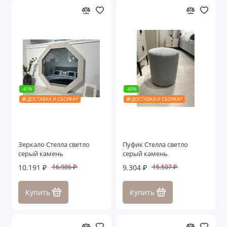
-41%
-40%
🎁 ДОСТАВКА И СБОРКА*
🎁 ДОСТАВКА И СБОРКА*
Зеркало Стелла светло
Пуфик Стелла светло
серый камень
серый камень
10.191 ₽
9.304 ₽
16.986 ₽
15.507 ₽
Купить
Купить