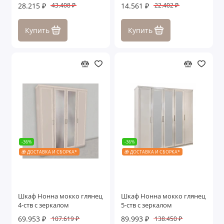
28.215 ₽
14.561 ₽
43.408 ₽
22.402 ₽
Купить
Купить
-36%
-36%
🎁 ДОСТАВКА И СБОРКА*
🎁 ДОСТАВКА И СБОРКА*
Шкаф Нонна мокко глянец
Шкаф Нонна мокко глянец
4-ств с зеркалом
5-ств с зеркалом
69.953 ₽
89.993 ₽
107.619 ₽
138.450 ₽