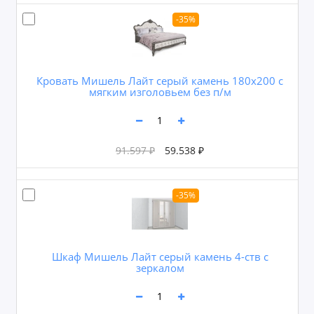
-35%
Кровать Мишель Лайт серый камень 180х200 с
мягким изголовьем без п/м
91.597 ₽
59.538 ₽
-35%
Шкаф Мишель Лайт серый камень 4-ств с
зеркалом