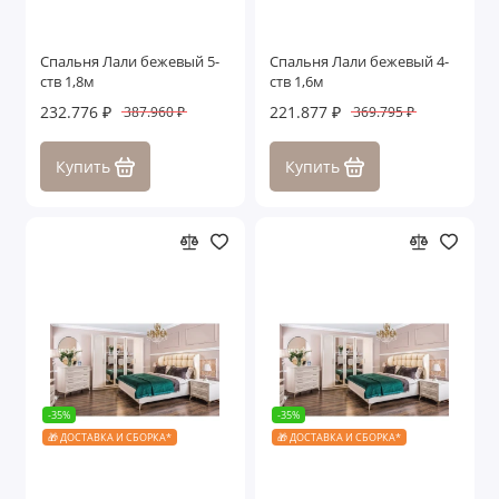
Спальня Лали бежевый 5-
Спальня Лали бежевый 4-
ств 1,8м
ств 1,6м
232.776 ₽
221.877 ₽
387.960 ₽
369.795 ₽
Купить
Купить
-35%
-35%
🎁 ДОСТАВКА И СБОРКА*
🎁 ДОСТАВКА И СБОРКА*