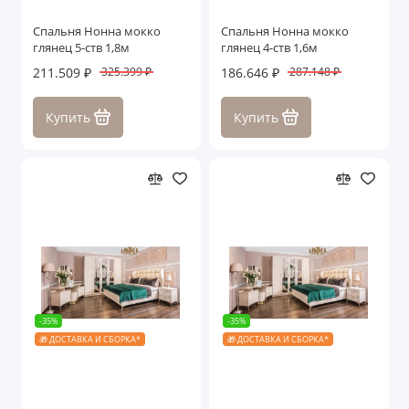
Спальня Нонна мокко
Спальня Нонна мокко
глянец 5-ств 1,8м
глянец 4-ств 1,6м
211.509 ₽
186.646 ₽
325.399 ₽
287.148 ₽
Купить
Купить
-35%
-35%
🎁 ДОСТАВКА И СБОРКА*
🎁 ДОСТАВКА И СБОРКА*