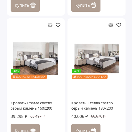
Купить
Купить
-40%
-40%
🎁 ДОСТАВКА И СБОРКА*
🎁 ДОСТАВКА И СБОРКА*
Кровать Стелла светло
Кровать Стелла светло
серый камень 160х200
серый камень 180х200
39.298 ₽
40.006 ₽
65.497 ₽
66.676 ₽
Купить
Купить