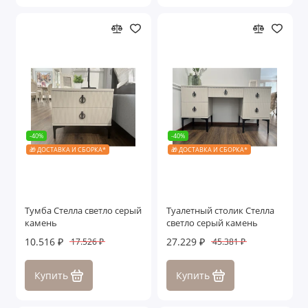
-40%
-40%
🎁 ДОСТАВКА И СБОРКА*
🎁 ДОСТАВКА И СБОРКА*
Тумба Стелла светло серый
Туалетный столик Стелла
камень
светло серый камень
10.516 ₽
27.229 ₽
17.526 ₽
45.381 ₽
Купить
Купить