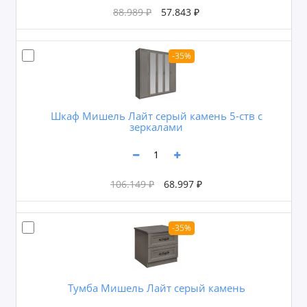
88.989 ₽
57.843 ₽
-35%
Шкаф Мишель Лайт серый камень 5-ств с
зеркалами
106.149 ₽
68.997 ₽
-35%
Тумба Мишель Лайт серый камень