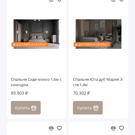
🎁 ДОСТАВКА И СБОРКА*
🎁 ДОСТАВКА И СБОРКА*
Спальня Сиде мокко 1,6м с
Спальня Юта дуб Мария 3-
комодом
ств 1,4м
89.903 ₽
70.302 ₽
Купить
Купить