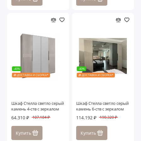
-40%
-40%
🎁 ДОСТАВКА И СБОРКА*
🎁 ДОСТАВКА И СБОРКА*
Шкаф Стелла светло серый
Шкаф Стелла светло серый
камень 4-ств с зеркалом
камень 6-ств с зеркалом
64.310 ₽
114.192 ₽
107.184 ₽
190.320 ₽
Купить
Купить