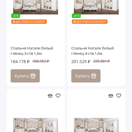
-41%
-41%
🎁 ДОСТАВКА И СБОРКА*
🎁 ДОСТАВКА И СБОРКА*
Спальня Натали белый
Спальня Натали белый
глянец 3-ств 1,6м
глянец 4-ств 1,6м
184.178 ₽
201.529 ₽
306.963 ₽
335.881 ₽
Купить
Купить