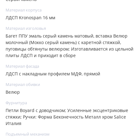
Материал корпуса
ЛДСП Kronospan 16 мм
Материал изголовья
Багет ППУ эмаль серый камень матовый, вставка Велюр
молочный (Мокко серый камень) с каретной стяжкой,
пуговицы обтянуты велюром; Изготавливается из цельной
плиты ЛДСП и приходит в сборе
Материал фасада
ЛДСП с накладным профилем МДФ, прямой
Материал обивки
Велюр
Фурнитура
Петли Boyard с доводчиком; Усиленные эксцентриковые
стяжки; Ручки: Форма Беконечность Металл хром Salice
Италия
Подъемный механизм