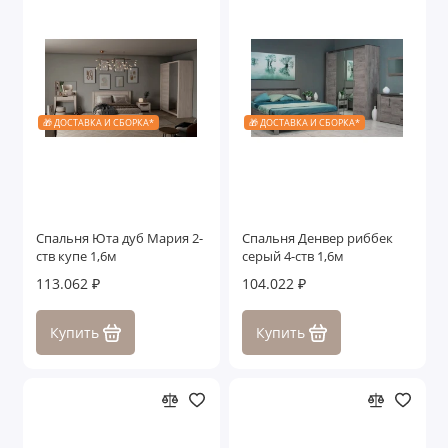
🎁 ДОСТАВКА И СБОРКА*
🎁 ДОСТАВКА И СБОРКА*
Спальня Юта дуб Мария 2-
Спальня Денвер риббек
ств купе 1,6м
серый 4-ств 1,6м
113.062 ₽
104.022 ₽
Купить
Купить