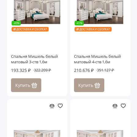
-40%
-41%
🎁 ДОСТАВКА И СБОРКА*
🎁 ДОСТАВКА И СБОРКА*
Спальня Мишель белый
Спальня Мишель белый
матовый 3-ств 1,6м
матовый 4-ств 1,6м
193.325 ₽
210.676 ₽
322.209 ₽
351.127 ₽
Купить
Купить