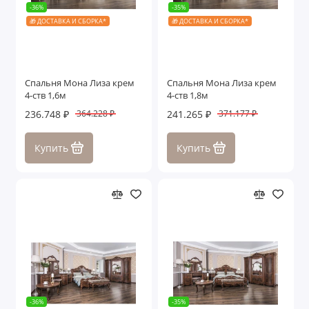
-36%
-35%
🎁 ДОСТАВКА И СБОРКА*
🎁 ДОСТАВКА И СБОРКА*
Спальня Мона Лиза крем
Спальня Мона Лиза крем
4-ств 1,6м
4-ств 1,8м
236.748 ₽
241.265 ₽
364.228 ₽
371.177 ₽
Купить
Купить
-36%
-35%