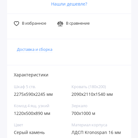
Нашли дешевле?
В избранное
В сравнение
Доставка и сборка
Характеристики
Шкаф 5 ств.
Кровать (180х200)
2275x590x2245 мм
2090х2110x1540 мм
Комод 4 ящ. узкий
Зеркало
1220x500x890 мм
700х1000 м
Цвет
Материал корпуса
Серый камень
ЛДСП Kronospan 16 мм