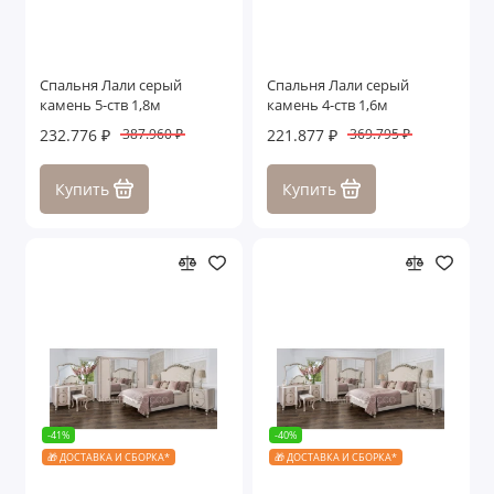
Спальня Лали серый
Спальня Лали серый
камень 5-ств 1,8м
камень 4-ств 1,6м
232.776 ₽
221.877 ₽
387.960 ₽
369.795 ₽
Купить
Купить
-41%
-40%
🎁 ДОСТАВКА И СБОРКА*
🎁 ДОСТАВКА И СБОРКА*