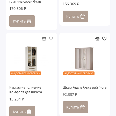
платина серая 6-ств
156.369 ₽
170.306 ₽
Купить
Купить
🎁 ДОСТАВКА И СБОРКА*
🎁 ДОСТАВКА И СБОРКА*
Каркас-наполнение
Шкаф Адель бежевый 4-ств
Комфорт для шкафа
92.337 ₽
13.284 ₽
Купить
Купить