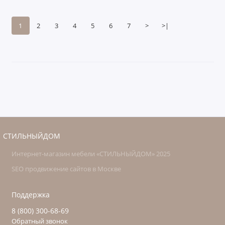
1
2
3
4
5
6
7
>
>|
СТИЛЬНЫЙДОМ
Интернет-магазин мебели «СТИЛЬНЫЙДОМ» 2025
SEO продвижение сайтов в Москве
Поддержка
8 (800) 300-68-69
Обратный звонок