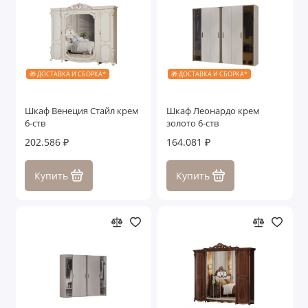
🎁 ДОСТАВКА И СБОРКА*
🎁 ДОСТАВКА И СБОРКА*
Шкаф Венеция Стайл крем
Шкаф Леонардо крем
6-ств
золото 6-ств
202.586 ₽
164.081 ₽
Купить
Купить