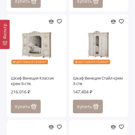
Купить
Купить
Фильтр
🎁 ДОСТАВКА И СБОРКА*
🎁 ДОСТАВКА И СБОРКА*
Шкаф Венеция Классик
Шкаф Венеция Стайл крем
крем 6-ств
3-ств
216.016 ₽
147.404 ₽
Купить
Купить