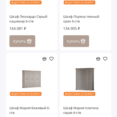
🎁 ДОСТАВКА И СБОРКА*
🎁 ДОСТАВКА И СБОРКА*
Шкаф Леонардо Серый
Шкаф Лорена темный
кашемир 6-ств
орех 6-ств
164.081 ₽
134.905 ₽
Купить
Купить
🎁 ДОСТАВКА И СБОРКА*
🎁 ДОСТАВКА И СБОРКА*
Шкаф Мария Бежевый 6-
Шкаф Мария платина
ств
серая 4-ств