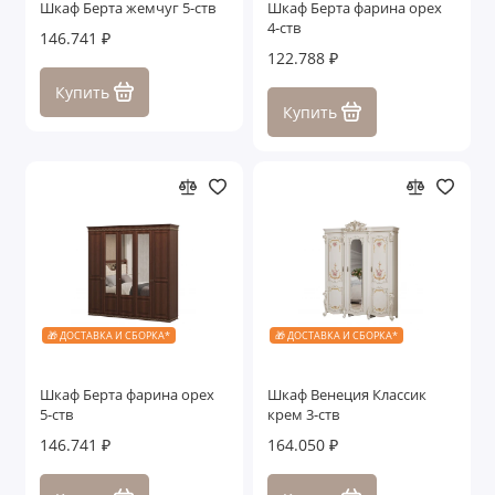
Шкаф Берта жемчуг 5-ств
Шкаф Берта фарина орех
4-ств
146.741 ₽
122.788 ₽
Купить
Купить
🎁 ДОСТАВКА И СБОРКА*
🎁 ДОСТАВКА И СБОРКА*
Шкаф Берта фарина орех
Шкаф Венеция Классик
5-ств
крем 3-ств
146.741 ₽
164.050 ₽