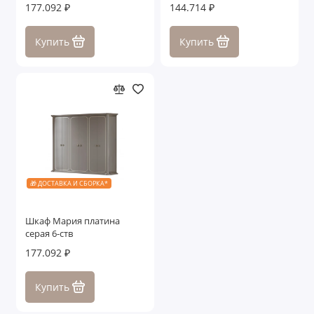
177.092 ₽
144.714 ₽
Купить
Купить
🎁 ДОСТАВКА И СБОРКА*
Шкаф Мария платина
серая 6-ств
177.092 ₽
Купить