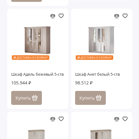
🎁 ДОСТАВКА И СБОРКА*
🎁 ДОСТАВКА И СБОРКА*
Шкаф Адель бежевый 5-ств
Шкаф Анет белый 5-ств
105.944 ₽
98.512 ₽
Купить
Купить