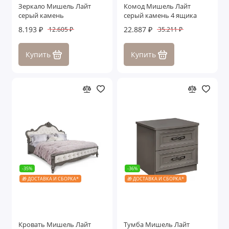
Зеркало Мишель Лайт
Комод Мишель Лайт
серый камень
серый камень 4 ящика
8.193 ₽
22.887 ₽
12.605 ₽
35.211 ₽
Купить
Купить
-35%
-36%
🎁 ДОСТАВКА И СБОРКА*
🎁 ДОСТАВКА И СБОРКА*
Кровать Мишель Лайт
Тумба Мишель Лайт