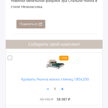
Новинки мебельной фабрики Эра Спальни Нонна в
стиле Неоклассика.
Поделиться
Соберите свой комплект
-35%
Кровать Нонна мокко глянец 180х200
90.749 ₽
58.987 ₽