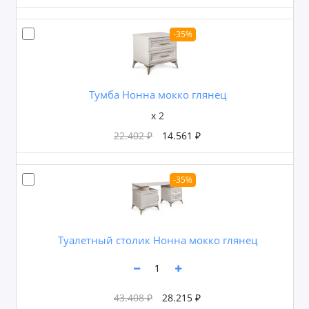
-35%
Тумба Нонна мокко глянец
x 2
22.402 ₽
14.561 ₽
-35%
Туалетный столик Нонна мокко глянец
43.408 ₽
28.215 ₽