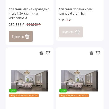
Спальня Илона караваджо
Спальня Лорена крем
4-ств 1,8м с мягким
глянец 6-ств 1,8м
изголовьем
1 ₽
1 ₽
252.566 ₽
388.563 ₽
Купить
Купить
-36%
-35%
🎁 ДОСТАВКА И СБОРКА*
🎁 ДОСТАВКА И СБОРКА*