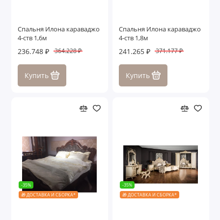
Спальня Илона караваджо
Спальня Илона караваджо
4-ств 1,6м
4-ств 1,8м
236.748 ₽
241.265 ₽
364.228 ₽
371.177 ₽
Купить
Купить
-35%
-35%
🎁 ДОСТАВКА И СБОРКА*
🎁 ДОСТАВКА И СБОРКА*