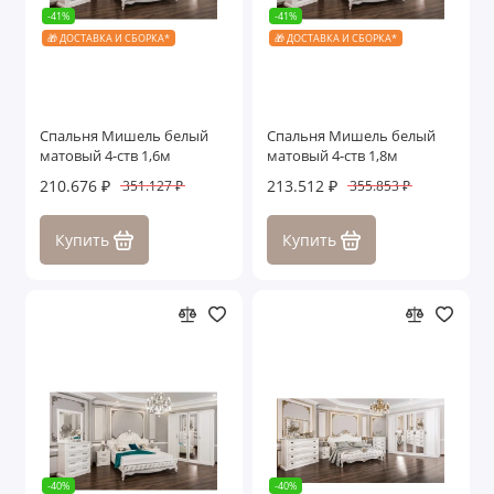
-41%
-41%
🎁 ДОСТАВКА И СБОРКА*
🎁 ДОСТАВКА И СБОРКА*
Спальня Мишель белый
Спальня Мишель белый
матовый 4-ств 1,6м
матовый 4-ств 1,8м
210.676 ₽
213.512 ₽
351.127 ₽
355.853 ₽
Купить
Купить
-40%
-40%