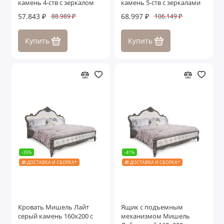
камень 4-ств с зеркалом
камень 5-ств с зеркалами
57.843 ₽
68.997 ₽
88.989 ₽
106.149 ₽
Купить
Купить
-35%
-41%
🎁 ДОСТАВКА И СБОРКА*
🎁 ДОСТАВКА И СБОРКА*
Кровать Мишель Лайт
Ящик с подъемным
серый камень 160х200 с
механизмом Мишель