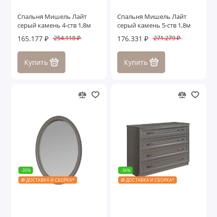
Спальня Мишель Лайт
Спальня Мишель Лайт
серый камень 4-ств 1,8м
серый камень 5-ств 1,8м
165.177 ₽
176.331 ₽
254.118 ₽
271.279 ₽
Купить
Купить
-35%
-36%
🎁 ДОСТАВКА И СБОРКА*
🎁 ДОСТАВКА И СБОРКА*