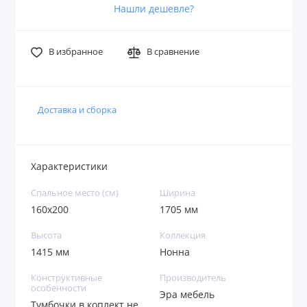
Нашли дешевле?
В избранное
В сравнение
Доставка и сборка
Характеристики
Спальное место (см)
Ширина
160х200
1705 мм
Высота
Коллекция
1415 мм
Нонна
Конструктивные
Производитель
особенности
Эра мебель
Тумбочки в коплект не