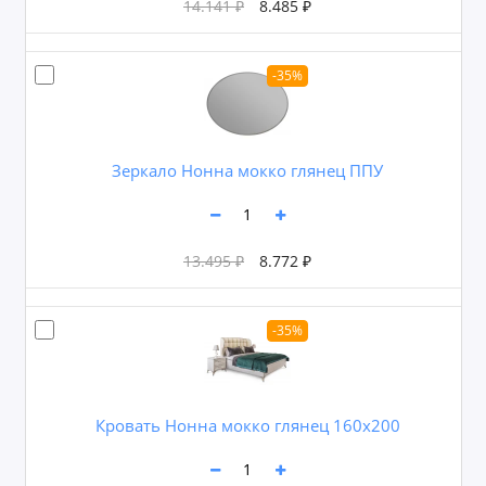
14.141 ₽
8.485 ₽
-35%
Зеркало Нонна мокко глянец ППУ
13.495 ₽
8.772 ₽
-35%
Кровать Нонна мокко глянец 160х200