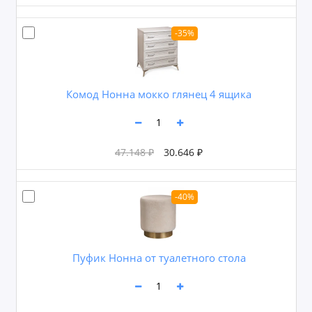
-35%
Комод Нонна мокко глянец 4 ящика
47.148 ₽
30.646 ₽
-40%
Пуфик Нонна от туалетного стола