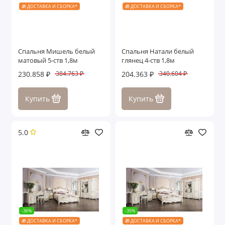
🎁 ДОСТАВКА И СБОРКА*
🎁 ДОСТАВКА И СБОРКА*
Спальня Мишель белый
Спальня Натали белый
матовый 5-ств 1,8м
глянец 4-ств 1,8м
230.858 ₽
204.363 ₽
384.763 ₽
340.604 ₽
Купить
Купить
5.0
-36%
-35%
🎁 ДОСТАВКА И СБОРКА*
🎁 ДОСТАВКА И СБОРКА*