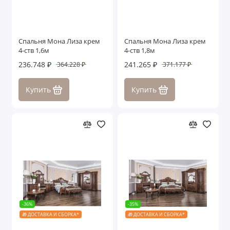
Спальня Мона Лиза крем
Спальня Мона Лиза крем
4-ств 1,6м
4-ств 1,8м
236.748 ₽
241.265 ₽
364.228 ₽
371.177 ₽
Купить
Купить
-36%
-35%
🎁 ДОСТАВКА И СБОРКА*
🎁 ДОСТАВКА И СБОРКА*