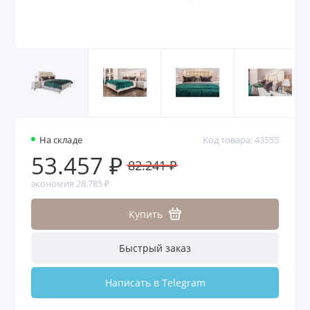
На складе
Код товара: 43555
53.457 ₽
82.241 ₽
экономия 28.785 ₽
Купить
Быстрый заказ
Написать в Telegram