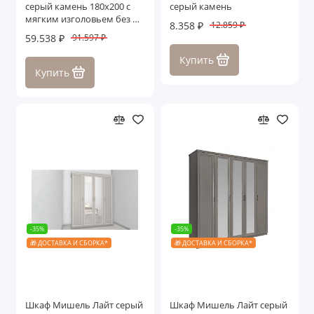
серый камень 180х200 с
серый камень
мягким изголовьем без п/
8.358 ₽
12.859 ₽
м
59.538 ₽
91.597 ₽
Купить
Купить
-35%
-35%
🎁 ДОСТАВКА И СБОРКА*
🎁 ДОСТАВКА И СБОРКА*
Шкаф Мишель Лайт серый
Шкаф Мишель Лайт серый