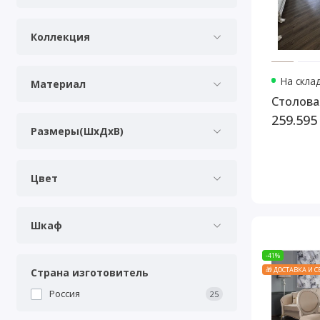
Коллекция
На скла
Материал
Столова
259.595
Размеры(ШхДхВ)
Цвет
Шкаф
-41%
🎁 ДОСТАВКА И 
Страна изготовитель
Россия
25