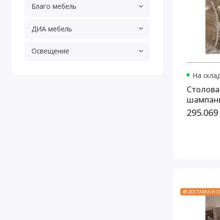
Благо мебель
ДИА мебель
Освещение
На скла
Столова
шампан
295.069
🎁 ДОСТАВКА И 