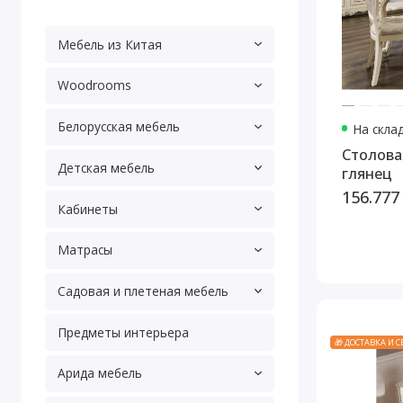
Мебель из Китая
Woodrooms
Белорусская мебель
На скла
Столова
Детская мебель
глянец
156.777
Кабинеты
Матрасы
Садовая и плетеная мебель
Предметы интерьера
🎁 ДОСТАВКА И 
Арида мебель