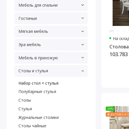
Мебель для спальни
Гостиные
Мягкая мебель
На скла
Эра мебель
Столова
103.783
Мебель в прихожую
Столы и стулья
Набор стол + стулья
Полубарные стулья
Столы
Стулья
-41%
🎁 ДОСТАВКА И 
Журнальные столики
Столы чайные