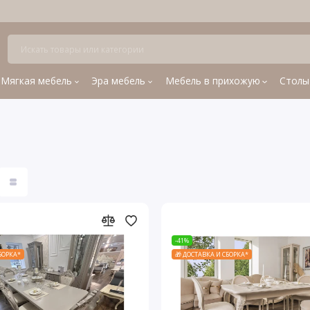
Мягкая мебель
Эра мебель
Мебель в прихожую
Столы
-41%
СБОРКА*
🎁 ДОСТАВКА И СБОРКА*