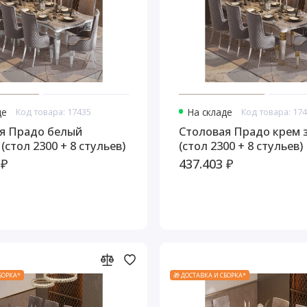
де
Код товара: 17435
На складе
Код товара: 17
я Прадо белый
Столовая Прадо крем 
(стол 2300 + 8 стульев)
(стол 2300 + 8 стульев)
 ₽
437.403 ₽
СБОРКА*
🎁 ДОСТАВКА И СБОРКА*