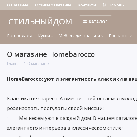
О магазине
Отзывы о магазине
Контакты
Помощь
СТИЛЬНЫЙДОМ
КАТАЛОГ
Распродажа
Кухни
Мебель для спальни
Гостиные
О магазине Homebarocco
Главная
О магазине
HomeBarocco: уют и элегантность классики в в
Классика не стареет. А вместе с ней остаемся мол
реализовать постулаты своей миссии:
· Мы несем уют в каждый дом. В нашем каталоге в
элегантного интерьера в классическом стиле;