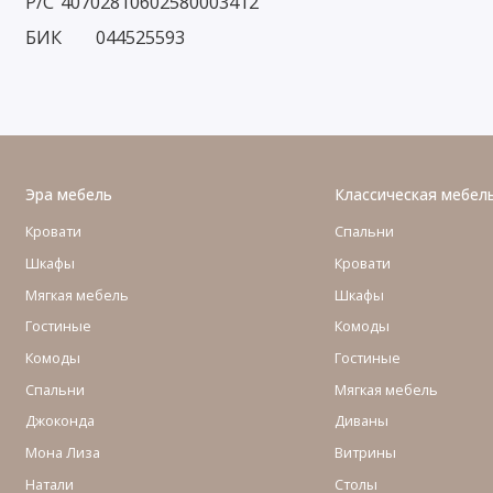
Р/С
40702810602580003412
БИК
044525593
Эра мебель
Классическая мебел
Кровати
Спальни
Шкафы
Кровати
Мягкая мебель
Шкафы
Гостиные
Комоды
Комоды
Гостиные
Cпальни
Мягкая мебель
Джоконда
Диваны
Мона Лиза
Витрины
Натали
Столы