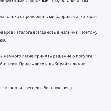
лорусскими фабриками, предоставляя вам
ем только с проверенными фабриками, которые
ров каталога всегда есть в наличии. Поэтому
за.
едь намного легче принять решение о покупке.
 6-й этаж. Приезжайте и выбирайте лично.
 не испортит респектабельную вещь: