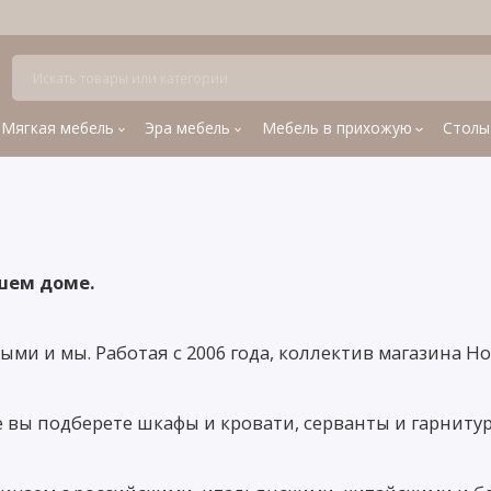
Мягкая мебель
Эра мебель
Мебель в прихожую
Столы
ашем доме.
одыми и мы. Работая с 2006 года, коллектив магазина 
ы подберете шкафы и кровати, серванты и гарнитуры 