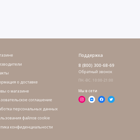
газине
Поддержка
изводители
8 (800) 300-68-69
Обратный звонок
акты
ПН.-ВС. 10:00-21:00
рмация о доставке
вы о магазине
Мы в сети
зовательское соглашение
ботка персональных данных
льзования файлов cookie
тика конфиденциальности