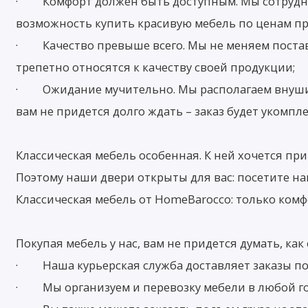
· Комфорт должен быть доступным. Мы сотруднич
возможность купить красивую мебель по ценам п
· Качество превыше всего. Мы не меняем постав
трепетно относятся к качеству своей продукции;
· Ожидание мучительно. Мы располагаем внушите
вам не придется долго ждать – заказ будет укомпле
Классическая мебель особенная. К ней хочется при
Поэтому наши двери открыты для вас: посетите наш
Классическая мебель от HomeBarocco: только ком
Покупая мебель у нас, вам не придется думать, ка
· Наша курьерская служба доставляет заказы по
· Мы организуем и перевозку мебели в любой го