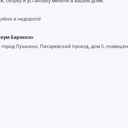
, сборку и установку мебели в вашем доме.
добно и недорого!
оум Барокко»
, город Пушкино, Писаревский проезд, дом 5, помещен