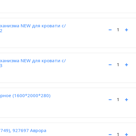
ханизма NEW для кровати с/
2
ханизма NEW для кровати с/
3
рное (1600*2000*280)
749), 927697 Аврора