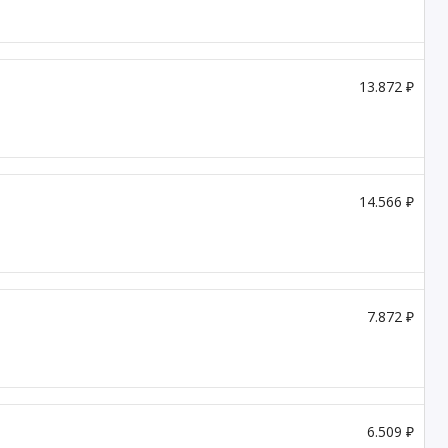
13.872 ₽
14.566 ₽
7.872 ₽
6.509 ₽