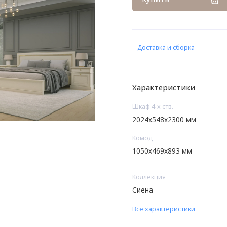
Доставка и сборка
Характеристики
Шкаф 4-х ств.
2024х548х2300 мм
Комод
1050х469х893 мм
Коллекция
Сиена
Все характеристики