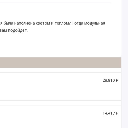
ня была наполнена светом и теплом? Тогда модульная
вам подойдет.
28.810 ₽
14.417 ₽