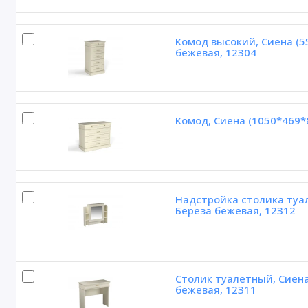
Комод высокий, Сиена (5
бежевая, 12304
Комод, Сиена (1050*469*
Надстройка столика туал
Береза бежевая, 12312
Столик туалетный, Сиена
бежевая, 12311