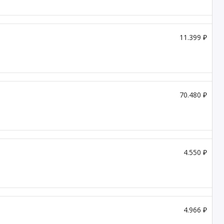
11.399 ₽
70.480 ₽
4.550 ₽
4.966 ₽