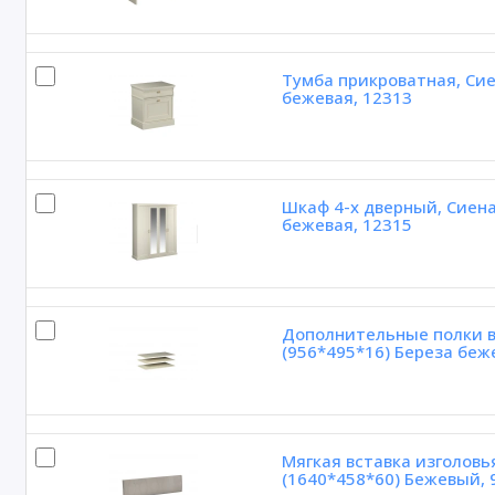
Тумба прикроватная, Сие
бежевая, 12313
Шкаф 4-х дверный, Сиена
бежевая, 12315
Дополнительные полки в 
(956*495*16) Береза беж
Мягкая вставка изголовь
(1640*458*60) Бежевый, 