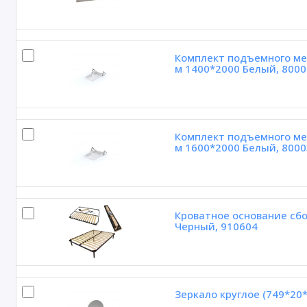
Комплект подъемного ме
м 1400*2000 Белый, 8000
Комплект подъемного ме
м 1600*2000 Белый, 8000
Кроватное основание сбо
Черный, 910604
Зеркало круглое (749*20*