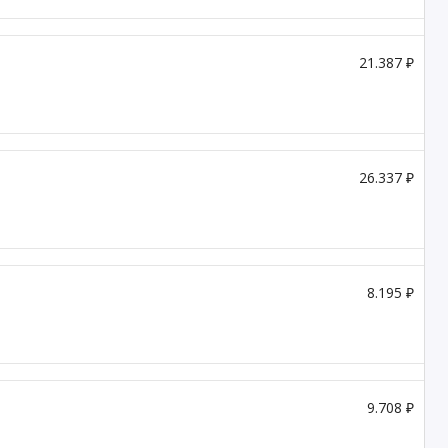
21.387 ₽
26.337 ₽
8.195 ₽
9.708 ₽