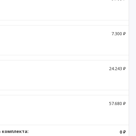
7.300 ₽
24.243 ₽
57.680 ₽
 комплекта:
0 ₽