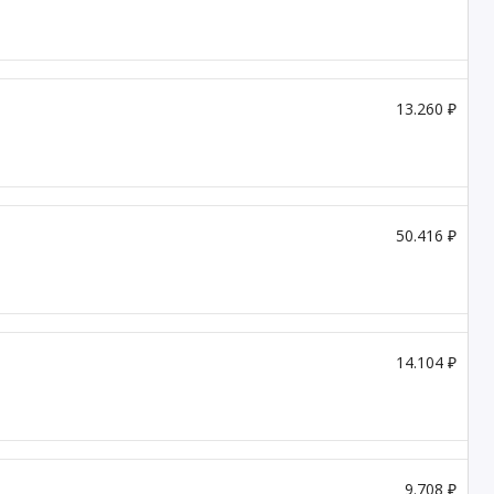
13.260 ₽
50.416 ₽
14.104 ₽
9.708 ₽