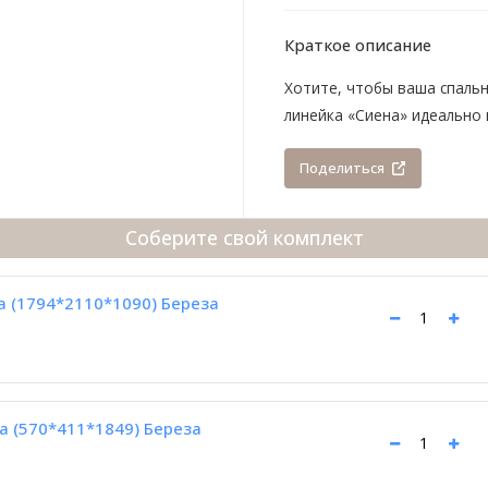
Краткое описание
Хотите, чтобы ваша спаль
линейка «Сиена» идеально 
Поделиться
Соберите свой комплект
а (1794*2110*1090) Береза
а (570*411*1849) Береза