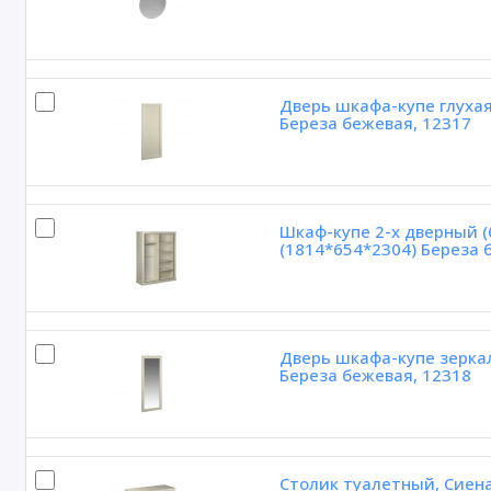
Дверь шкафа-купе глухая
Береза бежевая, 12317
Шкаф-купе 2-х дверный (
(1814*654*2304) Береза 
Дверь шкафа-купе зеркал
Береза бежевая, 12318
Столик туалетный, Сиена