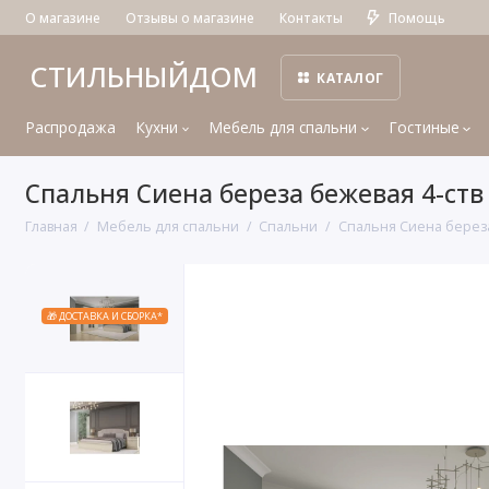
О магазине
Отзывы о магазине
Контакты
Помощь
СТИЛЬНЫЙДОМ
КАТАЛОГ
Распродажа
Кухни
Мебель для спальни
Гостиные
Спальня Сиена береза бежевая 4-ств
Главная
Мебель для спальни
Спальни
Спальня Сиена береза
🎁 ДОСТАВКА И СБОРКА*