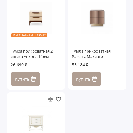
🎁 ДОСТАВКА И СБОРКА*
Тумба прикроватная 2
Тумба прикроватная
ящика Анкона, Крем
Равель, Макиато
26.690 ₽
53.184 ₽
Купить
Купить