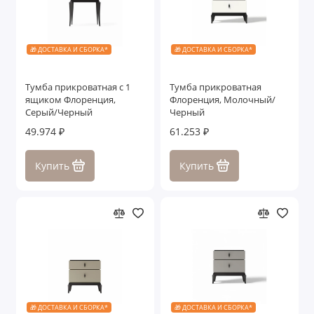
🎁 ДОСТАВКА И СБОРКА*
🎁 ДОСТАВКА И СБОРКА*
Тумба прикроватная с 1
Тумба прикроватная
ящиком Флоренция,
Флоренция, Молочный/
Серый/Черный
Черный
49.974 ₽
61.253 ₽
Купить
Купить
🎁 ДОСТАВКА И СБОРКА*
🎁 ДОСТАВКА И СБОРКА*