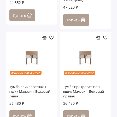
Честерфилд
44.352 ₽
47.520 ₽
Купить
Купить
🎁 ДОСТАВКА И СБОРКА*
🎁 ДОСТАВКА И СБОРКА*
Тумба прикроватная 1
Тумба прикроватная 1
ящик Малевич, Бежевый
ящик Малевич, Бежевый
левая
правая
36.480 ₽
36.480 ₽
Купить
Купить