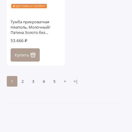
🎁 ДОСТАВКА И СБОРКА*
Тумба прикроватная
Неаполь, Молочный/
Патина Золото без
структуры дерева
53.666 ₽
Купить
1
2
3
4
5
>
>|