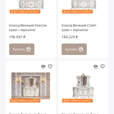
🎁 ДОСТАВКА И СБОРКА*
🎁 ДОСТАВКА И СБОРКА*
Комод Венеция Классик
Комод Венеция Стайл
крем с зеркалом
крем с зеркалом
196.697 ₽
184.229 ₽
Купить
Купить
🎁 ДОСТАВКА И СБОРКА*
🎁 ДОСТАВКА И СБОРКА*