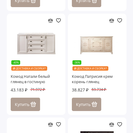
Купить
Купить
-40%
-36%
🎁 ДОСТАВКА И СБОРКА*
🎁 ДОСТАВКА И СБОРКА*
Комод Натали белый
Комод Патрисия крем
глянец в гостиную
корень глянец
43.183 ₽
38.827 ₽
71.972 ₽
59.734 ₽
Купить
Купить