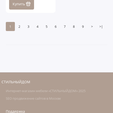
Купить
1
2
3
4
5
6
7
8
9
>
>|
СТИЛЬНЫЙДОМ
Интернет-магазин мебели «СТИЛЬНЫЙДОМ» 2025
SEO продвижение сайтов в Москве
Поддержка