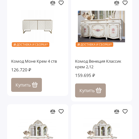
🎁 ДОСТАВКА И СБОРКА*
🎁 ДОСТАВКА И СБОРКА*
Комод Моне Крем 4 ств
Комод Венеция Классик
крем 2,12
126.720 ₽
159.695 ₽
Купить
Купить