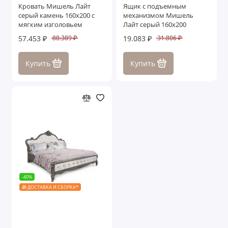
Кровать Мишель Лайт
Ящик с подъемным
серый камень 160х200 с
механизмом Мишель
мягким изголовьем
Лайт серый 160х200
57.453 ₽
19.083 ₽
88.389 ₽
31.806 ₽
Купить
Купить
-40%
🎁 ДОСТАВКА И СБОРКА*