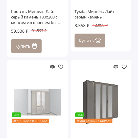
Кровать Мишель Лайт
Тумба Мишель Лайт
серый камень 180х200 с
серый камень
мягким изголовьем без п/
8.358 ₽
12.859 ₽
м
59.538 ₽
91.597 ₽
Купить
Купить
-35%
-35%
🎁 ДОСТАВКА И СБОРКА*
🎁 ДОСТАВКА И СБОРКА*