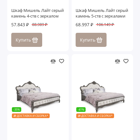
Шкаф Мишель Лайт серый
Шкаф Мишель Лайт серый
камень 4-ств с зеркалом
камень 5-ств с зеркалами
57.843 ₽
68.997 ₽
88.989 ₽
106.149 ₽
Купить
Купить
-35%
-41%
🎁 ДОСТАВКА И СБОРКА*
🎁 ДОСТАВКА И СБОРКА*