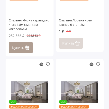
Спальня Илона караваджо
Спальня Лорена крем
4-ств 1,8м с мягким
глянец 6-ств 1,8м
изголовьем
1 ₽
1 ₽
252.566 ₽
388.563 ₽
Купить
Купить
-36%
-35%
🎁 ДОСТАВКА И СБОРКА*
🎁 ДОСТАВКА И СБОРКА*