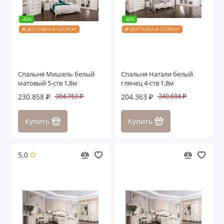
-40%
-40%
🎁 ДОСТАВКА И СБОРКА*
🎁 ДОСТАВКА И СБОРКА*
Спальня Мишель белый
Спальня Натали белый
матовый 5-ств 1,8м
глянец 4-ств 1,8м
230.858 ₽
204.363 ₽
384.763 ₽
340.604 ₽
Купить
Купить
5.0