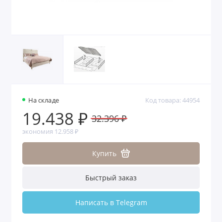
На складе
Код товара: 44954
19.438 ₽
32.396 ₽
экономия 12.958 ₽
Купить
Быстрый заказ
Написать в Telegram