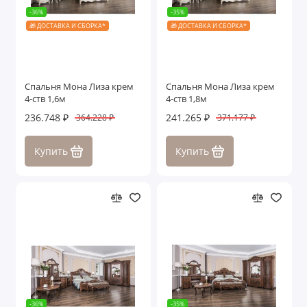
-36%
-35%
🎁 ДОСТАВКА И СБОРКА*
🎁 ДОСТАВКА И СБОРКА*
Спальня Мона Лиза крем
Спальня Мона Лиза крем
4-ств 1,6м
4-ств 1,8м
236.748 ₽
241.265 ₽
364.228 ₽
371.177 ₽
Купить
Купить
-36%
-35%