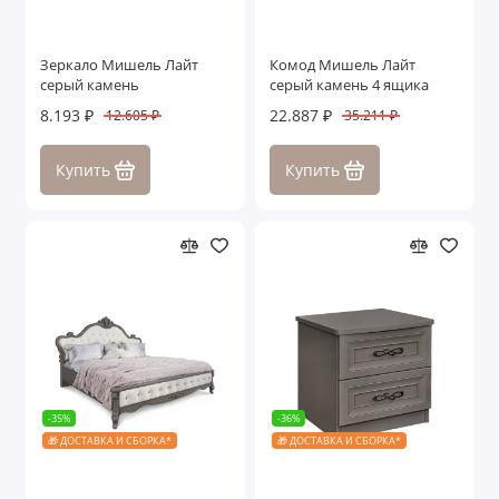
Зеркало Мишель Лайт
Комод Мишель Лайт
серый камень
серый камень 4 ящика
8.193 ₽
22.887 ₽
12.605 ₽
35.211 ₽
Купить
Купить
-35%
-36%
🎁 ДОСТАВКА И СБОРКА*
🎁 ДОСТАВКА И СБОРКА*