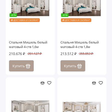
-41%
-41%
🎁 ДОСТАВКА И СБОРКА*
🎁 ДОСТАВКА И СБОРКА*
Спальня Мишель белый
Спальня Мишель белый
матовый 4-ств 1,6м
матовый 4-ств 1,8м
210.676 ₽
213.512 ₽
351.127 ₽
355.853 ₽
Купить
Купить