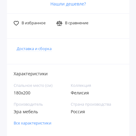
Нашли дешевле?
В избранное
В сравнение
Доставка и сборка
Характеристики
Спальное место (см)
Коллекция
180х200
Фелисия
Производитель
Страна производства
Эра мебель
Россия
Все характеристики