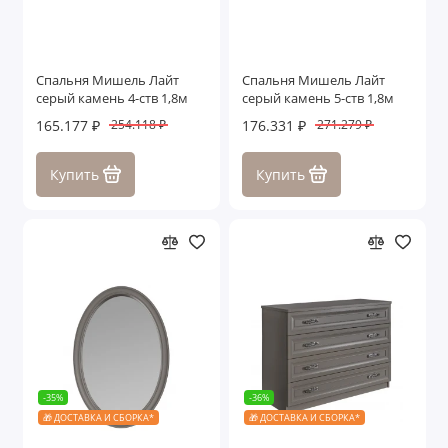
Спальня Мишель Лайт
Спальня Мишель Лайт
серый камень 4-ств 1,8м
серый камень 5-ств 1,8м
165.177 ₽
176.331 ₽
254.118 ₽
271.279 ₽
Купить
Купить
-35%
-36%
🎁 ДОСТАВКА И СБОРКА*
🎁 ДОСТАВКА И СБОРКА*