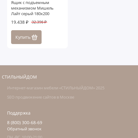
Ящик с подъемным
механизмом Мишель
Лайт серый 180х200
19.438 ₽
32.396 ₽
Купить
СТИЛЬНЫЙДОМ
Интернет-магазин мебели «СТИЛЬНЫЙДОМ» 2025
SEO продвижение сайтов в Москве
Поддержка
8 (800) 300-68-69
Обратный звонок
ПН.-ВС. 10:00-21:00