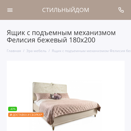
СТИЛЬНЫЙДОМ
Ящик с подъемным механизмом
Фелисия бежевый 180х200
Главная
Эра мебель
Ящик с подъемным механизмом Фелисия бе
-40%
🎁 ДОСТАВКА И СБОРКА*