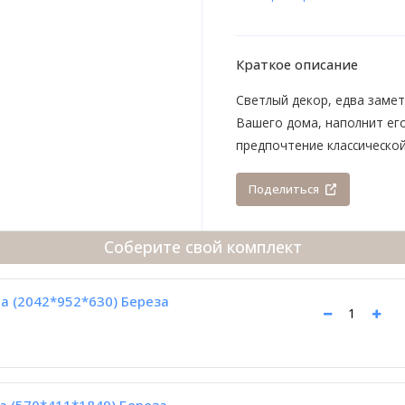
Краткое описание
Светлый декор, едва замет
Вашего дома, наполнит ег
предпочтение классическо
Поделиться
Соберите свой комплект
а (2042*952*630) Береза