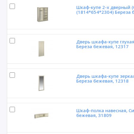
Шкаф-купе 2-х дверный (
(1814*654*2304) Береза 
Дверь шкафа-купе глухая
Береза бежевая, 12317
Дверь шкафа-купе зеркал
Береза бежевая, 12318
Шкаф-полка навесная, Си
бежевая, 31809