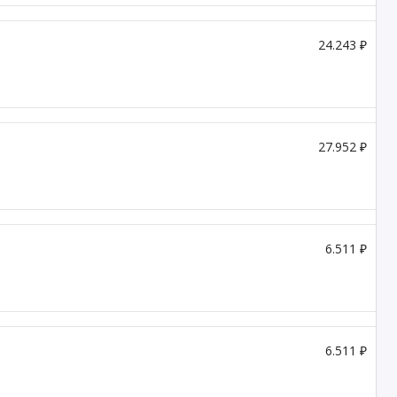
24.243 ₽
27.952 ₽
6.511 ₽
6.511 ₽