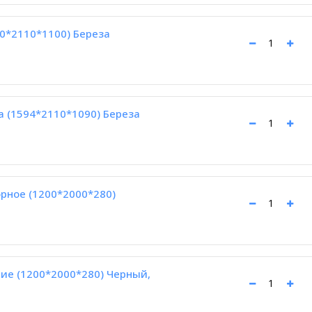
90*2110*1100) Береза
а (1594*2110*1090) Береза
рное (1200*2000*280)
ие (1200*2000*280) Черный,