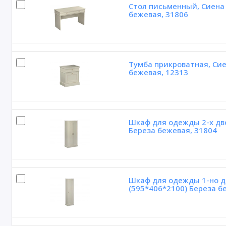
Стол письменный, Сиена 
бежевая, 31806
Тумба прикроватная, Сие
бежевая, 12313
Шкаф для одежды 2-х дв
Береза бежевая, 31804
Шкаф для одежды 1-но д
(595*406*2100) Береза б