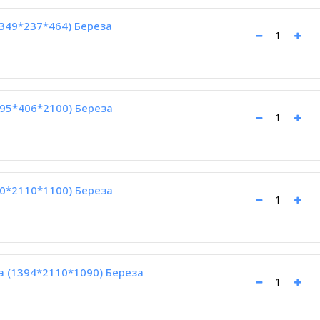
1349*237*464) Береза
95*406*2100) Береза
90*2110*1100) Береза
а (1394*2110*1090) Береза