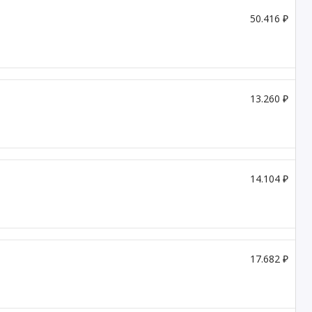
50.416 ₽
13.260 ₽
14.104 ₽
17.682 ₽