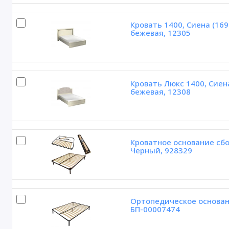
Кровать 1400, Сиена (16
бежевая, 12305
Кровать Люкс 1400, Сиен
бежевая, 12308
Кроватное основание сбо
Черный, 928329
Ортопедическое основан
БП-00007474