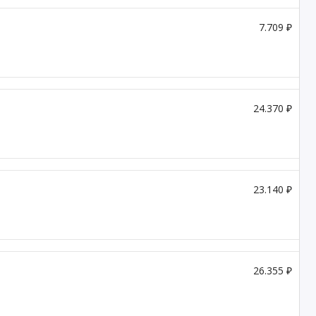
7.709 ₽
24.370 ₽
23.140 ₽
26.355 ₽