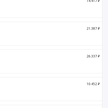
14.417 ₽
21.387 ₽
26.337 ₽
10.452 ₽