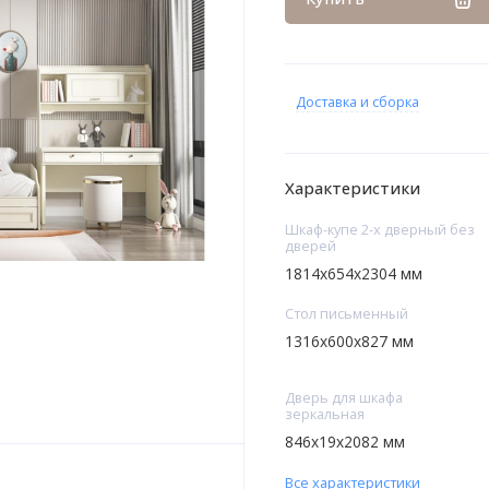
Доставка и сборка
Характеристики
Шкаф-купе 2-х дверный без
дверей
1814х654х2304 мм
Стол письменный
1316х600х827 мм
Дверь для шкафа
зеркальная
846х19х2082 мм
Все характеристики