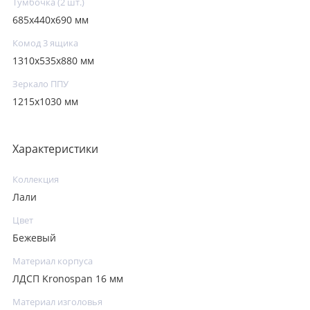
Тумбочка (2 шт.)
685x440x690 мм
Комод 3 ящика
1310x535х880 мм
Зеркало ППУ
1215х1030 мм
Характеристики
Коллекция
Лали
Цвет
Бежевый
Материал корпуса
ЛДСП Kronospan 16 мм
Материал изголовья