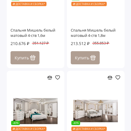
🎁 ДОСТАВКА И СБОРКА*
🎁 ДОСТАВКА И СБОРКА*
Спальня Мишель белый
Спальня Мишель белый
матовый 4-ств 1,6м
матовый 4-ств 1,8м
210.676 ₽
213.512 ₽
351.127 ₽
355.853 ₽
Купить
Купить
-40%
-40%
🎁 ДОСТАВКА И СБОРКА*
🎁 ДОСТАВКА И СБОРКА*