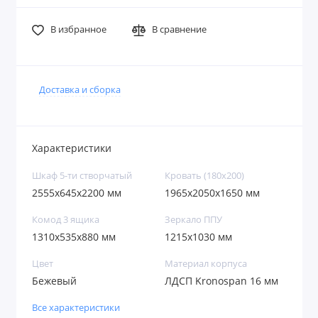
В избранное
В сравнение
Доставка и сборка
Характеристики
Шкаф 5-ти створчатый
Кровать (180х200)
2555x645x2200 мм
1965x2050x1650 мм
Комод 3 ящика
Зеркало ППУ
1310x535х880 мм
1215х1030 мм
Цвет
Материал корпуса
Бежевый
ЛДСП Kronospan 16 мм
Все характеристики