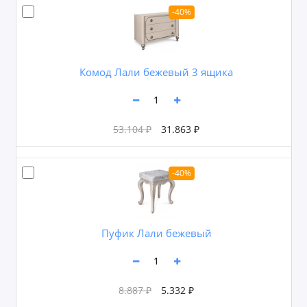
-40%
Комод Лали бежевый 3 ящика
53.104 ₽
31.863 ₽
-40%
Пуфик Лали бежевый
8.887 ₽
5.332 ₽