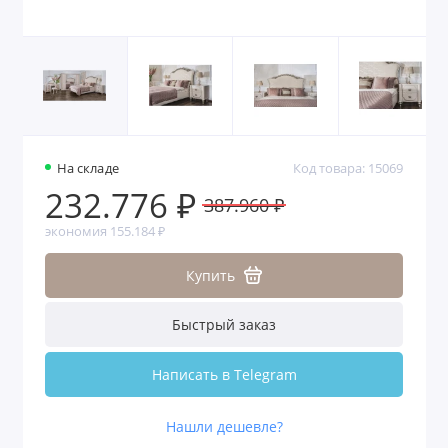
На складе
Код товара: 15069
232.776 ₽
387.960 ₽
экономия 155.184 ₽
Купить
Быстрый заказ
Написать в Telegram
Нашли дешевле?