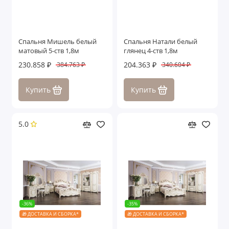
Спальня Мишель белый
Спальня Натали белый
матовый 5-ств 1,8м
глянец 4-ств 1,8м
230.858 ₽
204.363 ₽
384.763 ₽
340.604 ₽
Купить
Купить
5.0
-36%
-35%
🎁 ДОСТАВКА И СБОРКА*
🎁 ДОСТАВКА И СБОРКА*