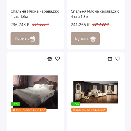
Спальня Илона караваджо
Спальня Илона караваджо
4-ств 1,6м
4-ств 1,8м
236.748 ₽
241.265 ₽
364.228 ₽
371.177 ₽
Купить
Купить
-35%
-35%
🎁 ДОСТАВКА И СБОРКА*
🎁 ДОСТАВКА И СБОРКА*