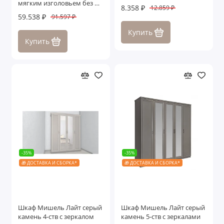
мягким изголовьем без п/
8.358 ₽
12.859 ₽
м
59.538 ₽
91.597 ₽
Купить
Купить
-35%
-35%
🎁 ДОСТАВКА И СБОРКА*
🎁 ДОСТАВКА И СБОРКА*
Шкаф Мишель Лайт серый
Шкаф Мишель Лайт серый
камень 4-ств с зеркалом
камень 5-ств с зеркалами