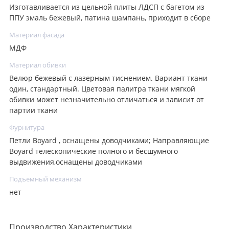
Изготавливается из цельной плиты ЛДСП с багетом из
ППУ эмаль бежевый, патина шампань, приходит в сборе
Материал фасада
МДФ
Материал обивки
Велюр бежевый с лазерным тиснением. Вариант ткани
один, стандартный. Цветовая палитра ткани мягкой
обивки может незначительно отличаться и зависит от
партии ткани
Фурнитура
Петли Boyard , оснащены доводчиками; Направляющие
Boyard телескопические полного и бесшумного
выдвижения,оснащены доводчиками
Подъемный механизм
нет
Производство Характеристики