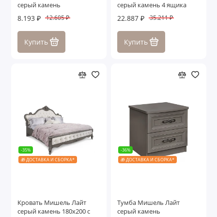
серый камень
серый камень 4 ящика
8.193 ₽
22.887 ₽
12.605 ₽
35.211 ₽
Купить
Купить
-35%
-36%
🎁 ДОСТАВКА И СБОРКА*
🎁 ДОСТАВКА И СБОРКА*
Кровать Мишель Лайт
Тумба Мишель Лайт
серый камень 180х200 с
серый камень