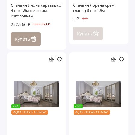
Спальня Илона караваджо
Спальня Лорена крем
4-ств 1,8м с мягким
глянец 6-ств 1,8м
изголовьем
1 ₽
1 ₽
252.566 ₽
388.563 ₽
Купить
Купить
-36%
-35%
🎁 ДОСТАВКА И СБОРКА*
🎁 ДОСТАВКА И СБОРКА*