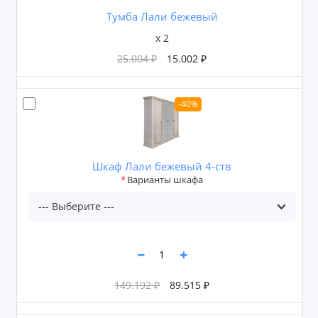
Тумба Лали бежевый
x 2
25.004 ₽
15.002 ₽
-40%
Шкаф Лали бежевый 4-ств
Варианты шкафа
149.192 ₽
89.515 ₽