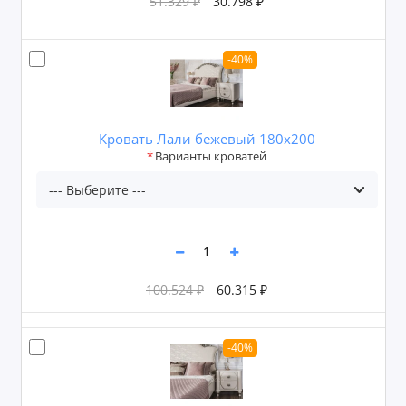
51.329 ₽
30.798 ₽
-40%
Кровать Лали бежевый 180х200
Варианты кроватей
100.524 ₽
60.315 ₽
-40%