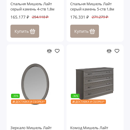
Спальня Мишель Лайт
Спальня Мишель Лайт
серый камень 4-ств 1,8м
серый камень 5-ств 1,8м
165.177 ₽
176.331 ₽
254.118 ₽
271.279 ₽
Купить
Купить
-35%
-36%
🎁 ДОСТАВКА И СБОРКА*
🎁 ДОСТАВКА И СБОРКА*
Зеркало Мишель Лайт
Комод Мишель Лайт