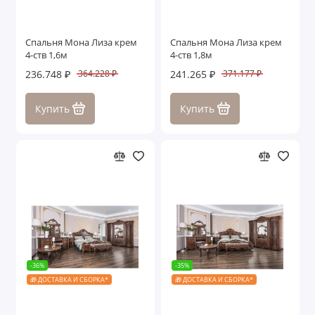
Спальня Мона Лиза крем
Спальня Мона Лиза крем
4-ств 1,6м
4-ств 1,8м
236.748 ₽
241.265 ₽
364.228 ₽
371.177 ₽
Купить
Купить
-36%
-35%
🎁 ДОСТАВКА И СБОРКА*
🎁 ДОСТАВКА И СБОРКА*