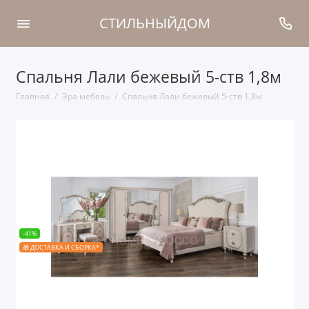
СТИЛЬНЫЙДОМ
Спальня Лали бежевый 5-ств 1,8м
Главная
Эра мебель
Спальня Лали бежевый 5-ств 1,8м
-41%
🎁 ДОСТАВКА И СБОРКА*