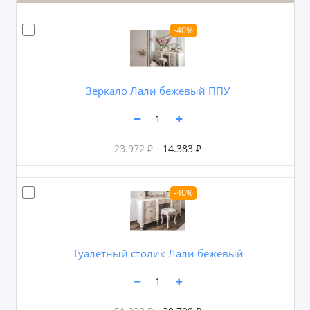
-40%
Зеркало Лали бежевый ППУ
23.972 ₽
14.383 ₽
-40%
Туалетный столик Лали бежевый