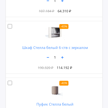
107.184 ₽
64.310 ₽
-40%
Шкаф Стелла белый 6-ств с зеркалом
190.320 ₽
114.192 ₽
-40%
Пуфик Стелла белый