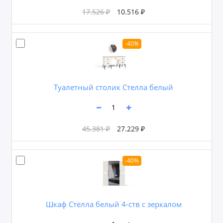
17.526 ₽
10.516 ₽
-40%
Туалетный столик Стелла белый
45.381 ₽
27.229 ₽
-40%
Шкаф Стелла белый 4-ств с зеркалом