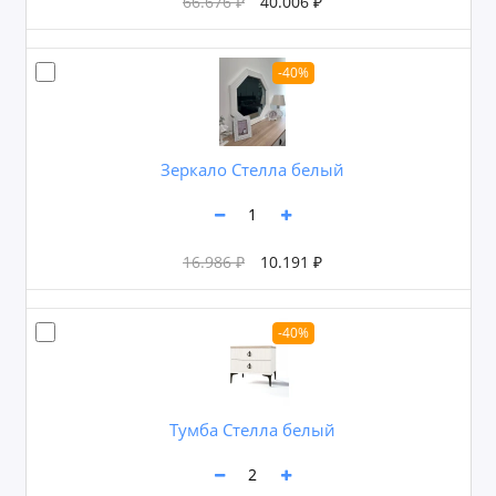
66.676 ₽
40.006 ₽
-40%
Зеркало Стелла белый
16.986 ₽
10.191 ₽
-40%
Тумба Стелла белый