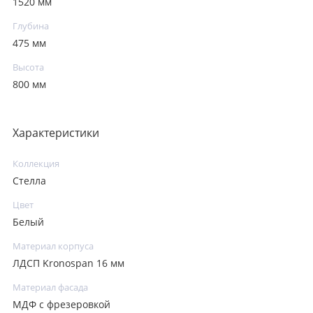
1520 мм
Глубина
475 мм
Высота
800 мм
Характеристики
Коллекция
Стелла
Цвет
Белый
Материал корпуса
ЛДСП Kronospan 16 мм
Материал фасада
МДФ с фрезеровкой