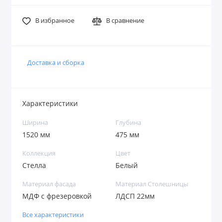
В избранное
В сравнение
Доставка и сборка
Характеристики
Ширина
Глубина
1520 мм
475 мм
Коллекция
Цвет
Стелла
Белый
Материал фасада
Материал Столешницы
МДФ с фрезеровкой
ЛДСП 22мм
Все характеристики