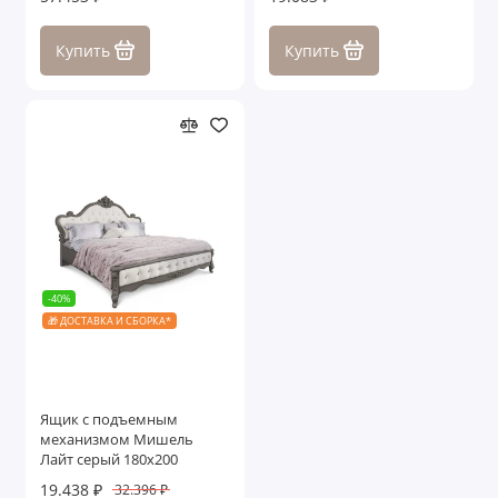
Купить
Купить
-40%
🎁 ДОСТАВКА И СБОРКА*
Ящик с подъемным
механизмом Мишель
Лайт серый 180х200
19.438 ₽
32.396 ₽