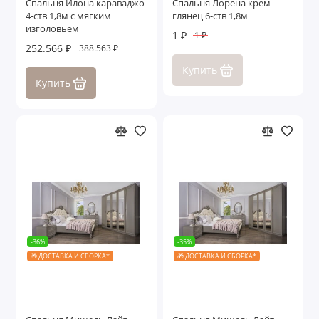
Спальня Илона караваджо
Спальня Лорена крем
4-ств 1,8м с мягким
глянец 6-ств 1,8м
изголовьем
1 ₽
1 ₽
252.566 ₽
388.563 ₽
Купить
Купить
-36%
-35%
🎁 ДОСТАВКА И СБОРКА*
🎁 ДОСТАВКА И СБОРКА*