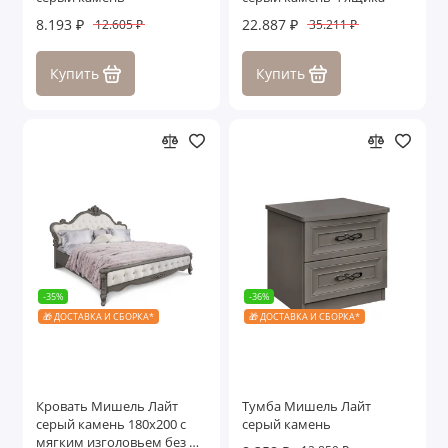
8.193 ₽
22.887 ₽
12.605 ₽
35.211 ₽
Купить
Купить
-35%
-36%
🎁 ДОСТАВКА И СБОРКА*
🎁 ДОСТАВКА И СБОРКА*
Кровать Мишель Лайт
Тумба Мишель Лайт
серый камень 180х200 с
серый камень
мягким изголовьем без п/