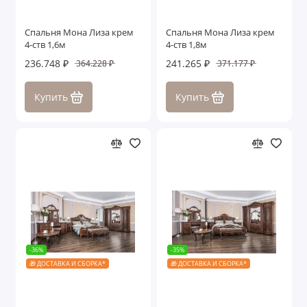
Спальня Мона Лиза крем
Спальня Мона Лиза крем
4-ств 1,6м
4-ств 1,8м
236.748 ₽
241.265 ₽
364.228 ₽
371.177 ₽
Купить
Купить
-36%
-35%
🎁 ДОСТАВКА И СБОРКА*
🎁 ДОСТАВКА И СБОРКА*