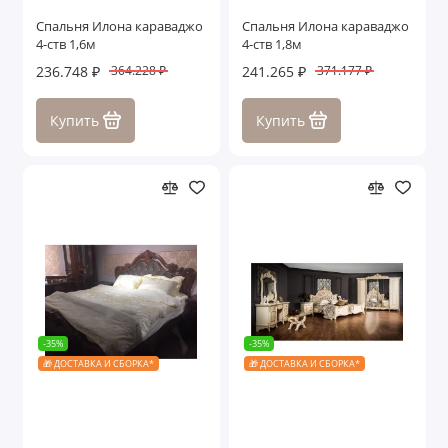
Спальня Илона караваджо
Спальня Илона караваджо
4-ств 1,6м
4-ств 1,8м
236.748 ₽
241.265 ₽
364.228 ₽
371.177 ₽
Купить
Купить
-35%
-35%
🎁 ДОСТАВКА И СБОРКА*
🎁 ДОСТАВКА И СБОРКА*