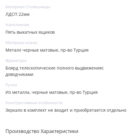
Материал Столешницы
ЛДСП 22мм
Наполнение
Пять выкатных ящиков
Материал ножек
Металл черные матовые, пр-во Турция
Фурнитура
Боярд телескопические полного выдвиженияс
доводчиками
Ручки
Из металла, черные матовые, пр-во Турция
Конструктивные особенности
Зеркало в комплект не входит и приобретается отдельно
Производство Характеристики