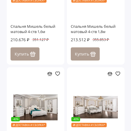
🎁 ДОСТАВКА И СБОРКА*
🎁 ДОСТАВКА И СБОРКА*
Спальня Мишель белый
Спальня Мишель белый
матовый 4-ств 1,6м
матовый 4-ств 1,8м
210.676 ₽
213.512 ₽
351.127 ₽
355.853 ₽
Купить
Купить
-40%
-40%
🎁 ДОСТАВКА И СБОРКА*
🎁 ДОСТАВКА И СБОРКА*