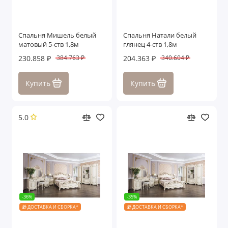
Спальня Мишель белый
Спальня Натали белый
матовый 5-ств 1,8м
глянец 4-ств 1,8м
230.858 ₽
204.363 ₽
384.763 ₽
340.604 ₽
Купить
Купить
5.0
-36%
-35%
🎁 ДОСТАВКА И СБОРКА*
🎁 ДОСТАВКА И СБОРКА*