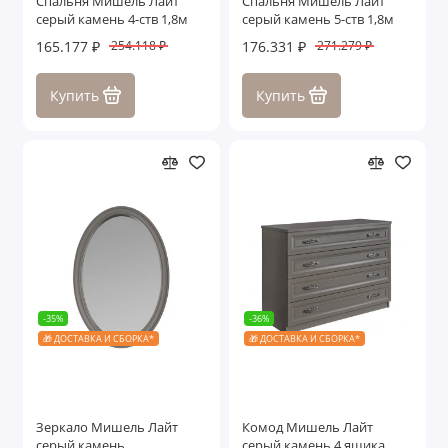
Спальня Мишель Лайт
Спальня Мишель Лайт
серый камень 4-ств 1,8м
серый камень 5-ств 1,8м
165.177 ₽
176.331 ₽
254.118 ₽
271.279 ₽
Купить
Купить
-35%
-36%
🎁 ДОСТАВКА И СБОРКА*
🎁 ДОСТАВКА И СБОРКА*
Зеркало Мишель Лайт
Комод Мишель Лайт
серый камень
серый камень 4 ящика