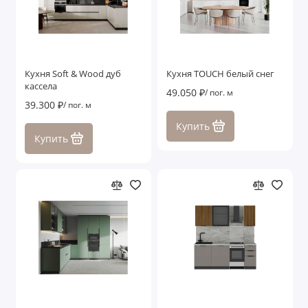
Кухня Soft & Wood дуб
Кухня TOUCH белый снег
кассела
49.050 ₽
/ пог. м
39.300 ₽
/ пог. м
Купить
Купить