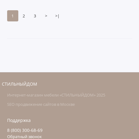
1
2
3
>
>|
СТИЛЬНЫЙДОМ
Интернет-магазин мебели «СТИЛЬНЫЙДОМ» 2025
SEO продвижение сайтов в Москве
Поддержка
8 (800) 300-68-69
Обратный звонок