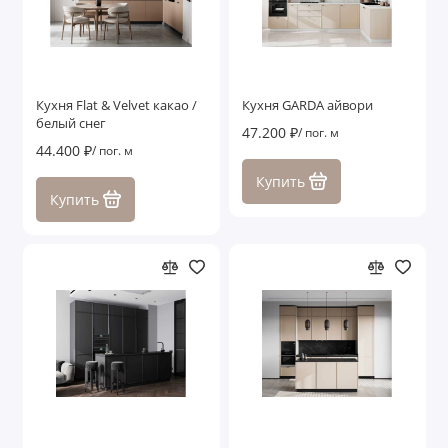
Кухня Flat & Velvet какао /
Кухня GARDA айвори
белый снег
47.200 ₽
/ пог. м
44.400 ₽
/ пог. м
Купить
Купить