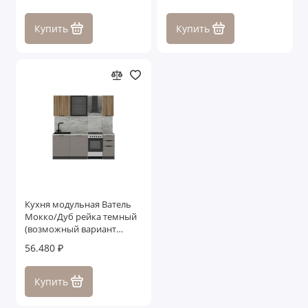
Купить
Купить
Кухня модульная Ватель
Мокко/Дуб рейка темный
(возможный вариант
комплектации 4)
56.480 ₽
Купить