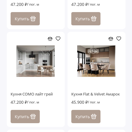
47.200 ₽
47.200 ₽
/ пог. м
/ пог. м
Купить
Купить
Кухня COMO лайт грей
Кухня Flat & Velvet Амарок
47.200 ₽
45.900 ₽
/ пог. м
/ пог. м
Купить
Купить