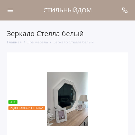
СТИЛЬНЫЙДОМ
Зеркало Стелла белый
Главная
Эра мебель
Зеркало Стелла белый
-41%
🎁 ДОСТАВКА И СБОРКА*