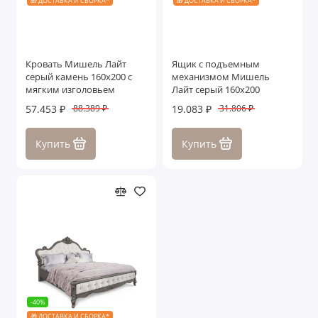
🎁 ДОСТАВКА И СБОРКА*
🎁 ДОСТАВКА И СБОРКА*
Кровать Мишель Лайт
Ящик с подъемным
серый камень 160х200 с
механизмом Мишель
мягким изголовьем
Лайт серый 160х200
57.453 ₽
19.083 ₽
88.389 ₽
31.806 ₽
Купить
Купить
-40%
🎁 ДОСТАВКА И СБОРКА*