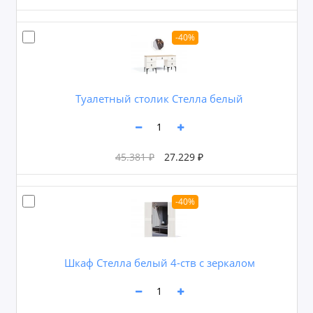
-40%
Туалетный столик Стелла белый
45.381 ₽
27.229 ₽
-40%
Шкаф Стелла белый 4-ств с зеркалом