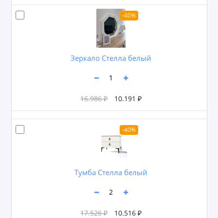
-40%
Зеркало Стелла белый
16.986 ₽
10.191 ₽
-40%
Тумба Стелла белый
17.526 ₽
10.516 ₽