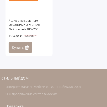
Ящик с подъемным
механизмом Мишель
Лайт серый 180х200
19.438 ₽
32.396 ₽
Купить
СТИЛЬНЫЙДОМ
Интернет-магазин мебели «СТИЛЬНЫЙДОМ» 2025
SEO продвижение сайтов в Москве
Поддержка