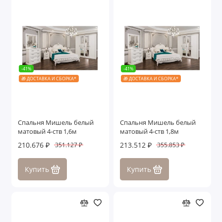
-41%
-41%
🎁 ДОСТАВКА И СБОРКА*
🎁 ДОСТАВКА И СБОРКА*
Спальня Мишель белый
Спальня Мишель белый
матовый 4-ств 1,6м
матовый 4-ств 1,8м
210.676 ₽
213.512 ₽
351.127 ₽
355.853 ₽
Купить
Купить