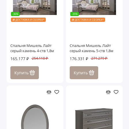
-36%
-35%
🎁 ДОСТАВКА И СБОРКА*
🎁 ДОСТАВКА И СБОРКА*
Спальня Мишель Лайт
Спальня Мишель Лайт
серый камень 4-ств 1,8м
серый камень 5-ств 1,8м
165.177 ₽
176.331 ₽
254.118 ₽
271.279 ₽
Купить
Купить