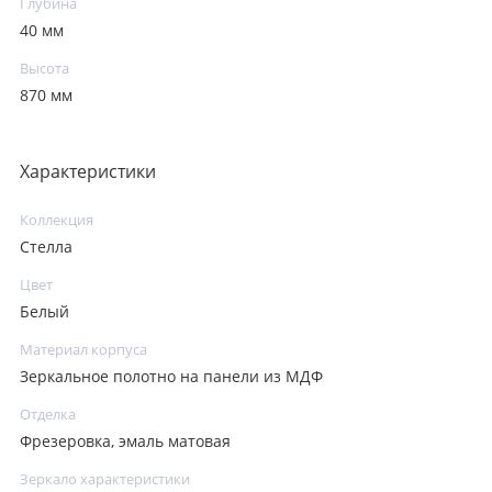
Глубина
40 мм
Высота
870 мм
Характеристики
Коллекция
Стелла
Цвет
Белый
Материал корпуса
Зеркальное полотно на панели из МДФ
Отделка
Фрезеровка, эмаль матовая
Зеркало характеристики