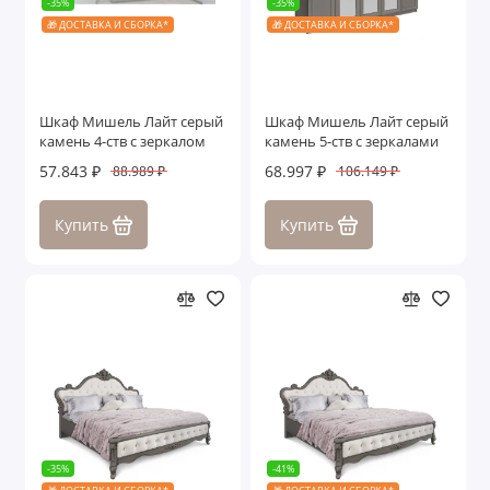
-35%
-35%
🎁 ДОСТАВКА И СБОРКА*
🎁 ДОСТАВКА И СБОРКА*
Шкаф Мишель Лайт серый
Шкаф Мишель Лайт серый
камень 4-ств с зеркалом
камень 5-ств с зеркалами
57.843 ₽
68.997 ₽
88.989 ₽
106.149 ₽
Купить
Купить
-35%
-41%