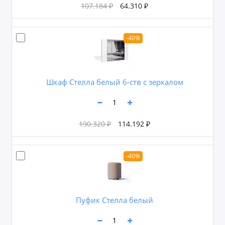
107.184 ₽
64.310 ₽
-40%
Шкаф Стелла белый 6-ств с зеркалом
190.320 ₽
114.192 ₽
-40%
Пуфик Стелла белый