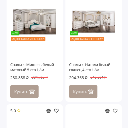
-40%
-40%
🎁 ДОСТАВКА И СБОРКА*
🎁 ДОСТАВКА И СБОРКА*
Спальня Мишель белый
Спальня Натали белый
матовый 5-ств 1,8м
глянец 4-ств 1,8м
230.858 ₽
204.363 ₽
384.763 ₽
340.604 ₽
Купить
Купить
5.0