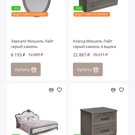
-35%
-36%
🎁 ДОСТАВКА И СБОРКА*
🎁 ДОСТАВКА И СБОРКА*
Зеркало Мишель Лайт
Комод Мишель Лайт
серый камень
серый камень 4 ящика
8.193 ₽
22.887 ₽
12.605 ₽
35.211 ₽
Купить
Купить