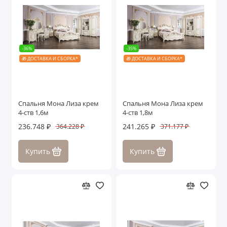
-36%
-35%
🎁 ДОСТАВКА И СБОРКА*
🎁 ДОСТАВКА И СБОРКА*
Спальня Мона Лиза крем
Спальня Мона Лиза крем
4-ств 1,6м
4-ств 1,8м
236.748 ₽
241.265 ₽
364.228 ₽
371.177 ₽
Купить
Купить