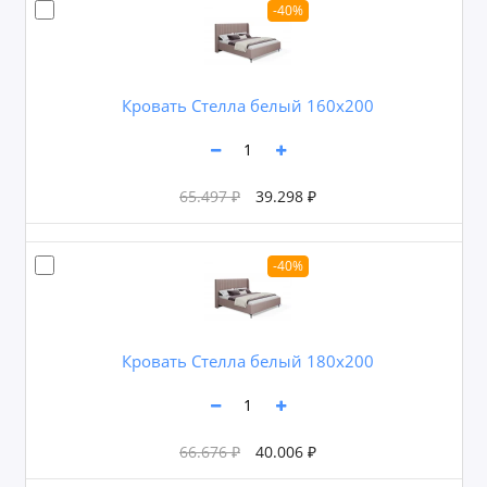
-40%
Кровать Стелла белый 160х200
65.497 ₽
39.298 ₽
-40%
Кровать Стелла белый 180х200
66.676 ₽
40.006 ₽