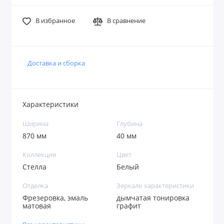
В избранное
В сравнение
Доставка и сборка
Характеристики
Ширина
Глубина
870 мм
40 мм
Коллекция
Цвет
Стелла
Белый
Отделка
Зеркало характеристики
Фрезеровка, эмаль
дымчатая тонировка
матовая
графит