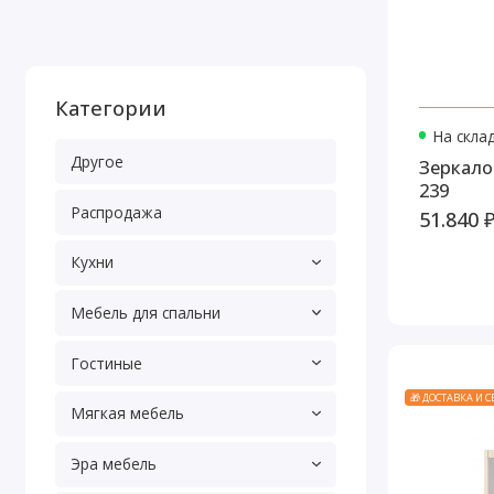
Категории
На скла
Другое
Зеркало
239
Распродажа
51.840 
Кухни
Мебель для спальни
Гостиные
🎁 ДОСТАВКА И 
Мягкая мебель
Эра мебель