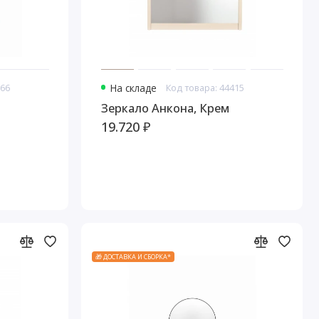
366
На складе
Код товара: 44415
Зеркало Анкона, Крем
19.720 ₽
🎁 ДОСТАВКА И СБОРКА*