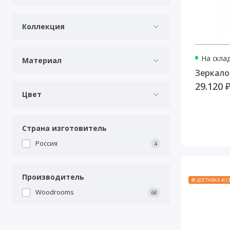
Коллекция
На скла
Материал
Зеркало
29.120 
Цвет
Страна изготовитель
Россия
4
Производитель
🎁 ДОСТАВКА И 
Woodrooms
68