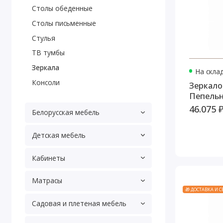
Столы обеденные
Столы письменные
Стулья
ТВ тумбы
Зеркала
На скла
Консоли
Зеркало 
Пепель
46.075 
Белорусская мебель
Детская мебель
Кабинеты
Матрасы
🎁 ДОСТАВКА И 
Садовая и плетеная мебель