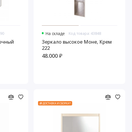
790
На складе
Код товара: 43848
лочный
Зеркало высокое Моне, Крем
222
48.000 ₽
🎁 ДОСТАВКА И СБОРКА*