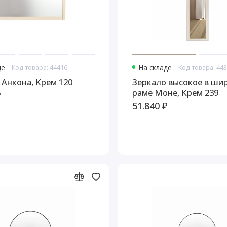
де
Код товара: 44416
На складе
Код товара: 44
 Анкона, Крем 120
Зеркало высокое в ши
раме Моне, Крем 239
₽
51.840 ₽