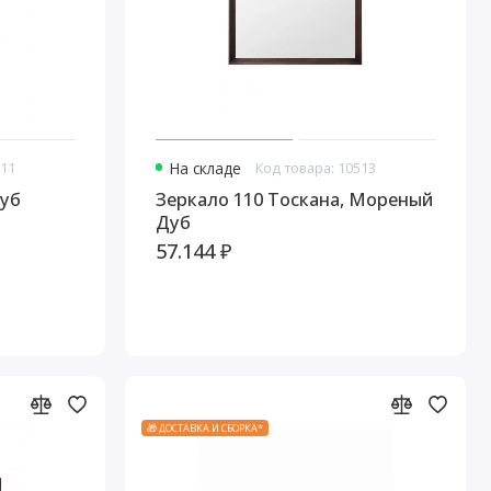
511
На складе
Код товара: 10513
дуб
Зеркало 110 Тоскана, Мореный
Дуб
57.144 ₽
🎁 ДОСТАВКА И СБОРКА*