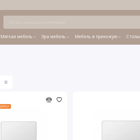
Мягкая мебель
Эра мебель
Мебель в прихожую
Столы
СБОРКА*