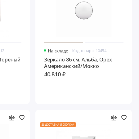
512
На складе
Код товара: 10454
 Мореный
Зеркало 86 см. Альба, Орех
Американский/Мокко
40.810 ₽
🎁 ДОСТАВКА И СБОРКА*