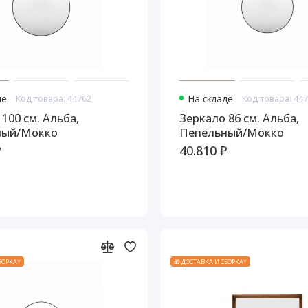
де
Код товара: 44762
На складе
Код товара: 44
100 см. Альба,
Зеркало 86 см. Альба,
ный/Мокко
Пепельный/Мокко
₽
40.810 ₽
СБОРКА*
🎁 ДОСТАВКА И СБОРКА*