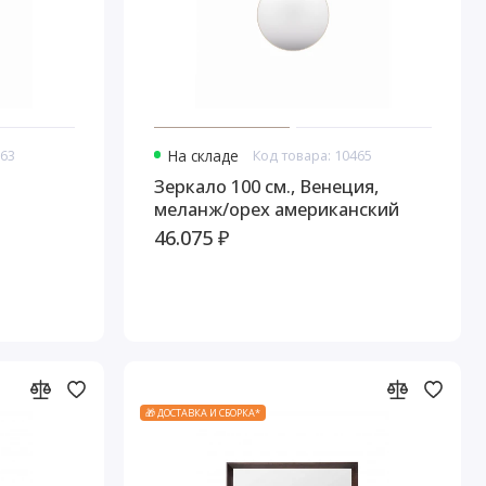
763
На складе
Код товара: 10465
Зеркало 100 см., Венеция,
меланж/орех американский
46.075 ₽
🎁 ДОСТАВКА И СБОРКА*