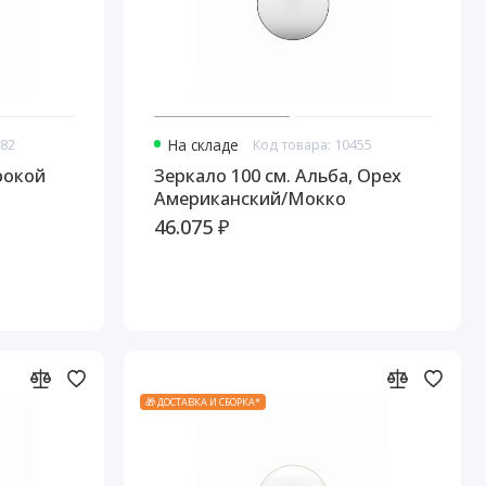
382
На складе
Код товара: 10455
рокой
Зеркало 100 см. Альба, Орех
Американский/Мокко
46.075 ₽
🎁 ДОСТАВКА И СБОРКА*