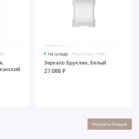
462
На складе
Код товара: 10461
я,
Зеркало Бруклин, Белый
канский
27.088 ₽
Показать больше