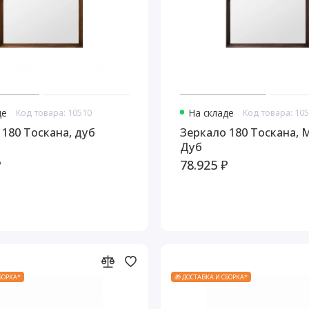
де
Код товара: 10510
На складе
Код товара: 10
 180 Тоскана, дуб
Зеркало 180 Тоскана,
Дуб
₽
78.925 ₽
СБОРКА*
🎁 ДОСТАВКА И СБОРКА*