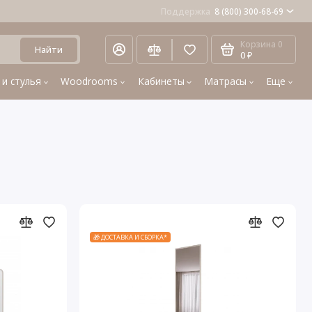
Поддержка
8 (800) 300-68-69
Корзина
0
Найти
0 ₽
 и стулья
Woodrooms
Кабинеты
Матрасы
Еще
🎁 ДОСТАВКА И СБОРКА*