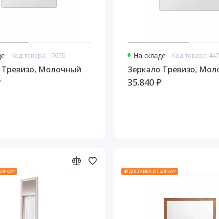
де
Код товара: 17676
На складе
Код товара: 44
 Тревизо, Молочный
Зеркало Тревизо, Мо
₽
35.840 ₽
СБОРКА*
🎁 ДОСТАВКА И СБОРКА*