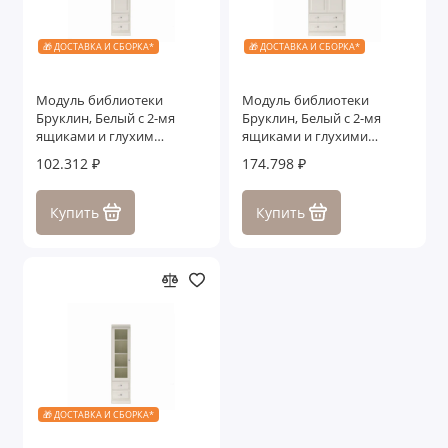
🎁 ДОСТАВКА И СБОРКА*
🎁 ДОСТАВКА И СБОРКА*
Модуль библиотеки
Модуль библиотеки
Бруклин, Белый с 2-мя
Бруклин, Белый с 2-мя
ящиками и глухим
ящиками и глухими
фасадом правый
фасадами широкий
102.312 ₽
174.798 ₽
Купить
Купить
🎁 ДОСТАВКА И СБОРКА*