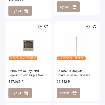
Купить
Купить
🎁 ДОСТАВКА И СБОРКА*
🎁 ДОСТАВКА И СБОРКА*
Библиотека Бруклин
Боковина модулей
Серый Композиция №4
Бруклин Белый правая
547.069 ₽
21.542 ₽
Купить
Купить