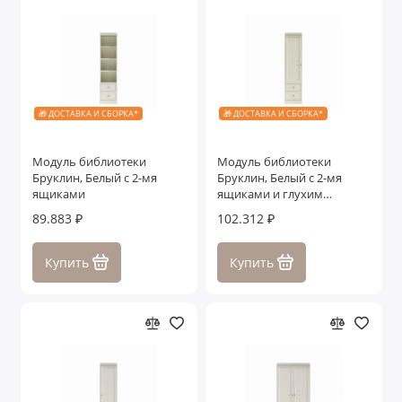
🎁 ДОСТАВКА И СБОРКА*
🎁 ДОСТАВКА И СБОРКА*
Модуль библиотеки
Модуль библиотеки
Бруклин, Белый с 2-мя
Бруклин, Белый с 2-мя
ящиками
ящиками и глухим
фасадом левый
89.883 ₽
102.312 ₽
Купить
Купить