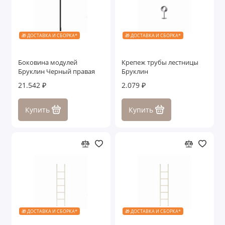
🎁 ДОСТАВКА И СБОРКА*
🎁 ДОСТАВКА И СБОРКА*
Боковина модулей
Крепеж трубы лестницы
Бруклин Черный правая
Бруклин
21.542 ₽
2.079 ₽
Купить
Купить
🎁 ДОСТАВКА И СБОРКА*
🎁 ДОСТАВКА И СБОРКА*