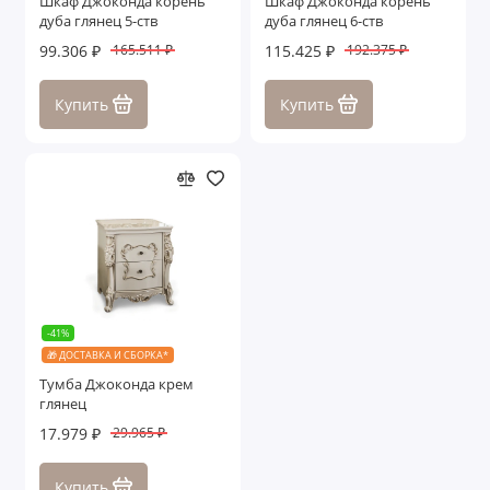
Шкаф Джоконда корень
Шкаф Джоконда корень
дуба глянец 5-ств
дуба глянец 6-ств
99.306 ₽
115.425 ₽
165.511 ₽
192.375 ₽
Купить
Купить
-41%
🎁 ДОСТАВКА И СБОРКА*
Тумба Джоконда крем
глянец
17.979 ₽
29.965 ₽
Купить