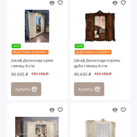
-41%
-41%
🎁 ДОСТАВКА И СБОРКА*
🎁 ДОСТАВКА И СБОРКА*
Шкаф Джоконда крем
Шкаф Джоконда корень
глянец 4-ств
дуба глянец 4-ств
90.695 ₽
90.695 ₽
151.158 ₽
151.158 ₽
Купить
Купить