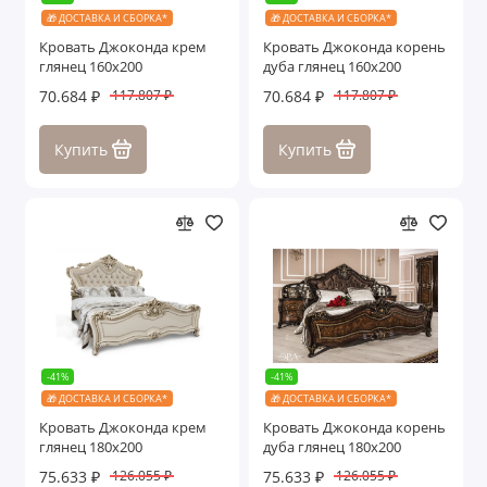
🎁 ДОСТАВКА И СБОРКА*
🎁 ДОСТАВКА И СБОРКА*
Стелла
Кровать Джоконда крем
Кровать Джоконда корень
глянец 160х200
дуба глянец 160х200
Султан
70.684 ₽
70.684 ₽
117.807 ₽
117.807 ₽
Фелисия
Купить
Купить
Флоренция
Энрике
Эсмеральда
Показать все
-41%
-41%
🎁 ДОСТАВКА И СБОРКА*
🎁 ДОСТАВКА И СБОРКА*
Кровать Джоконда крем
Кровать Джоконда корень
глянец 180х200
дуба глянец 180х200
75.633 ₽
75.633 ₽
126.055 ₽
126.055 ₽