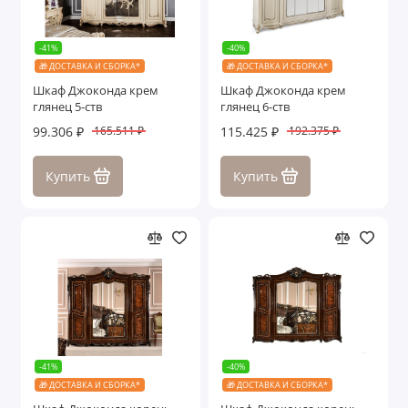
-41%
-40%
🎁 ДОСТАВКА И СБОРКА*
🎁 ДОСТАВКА И СБОРКА*
Шкаф Джоконда крем
Шкаф Джоконда крем
глянец 5-ств
глянец 6-ств
99.306 ₽
115.425 ₽
165.511 ₽
192.375 ₽
Купить
Купить
-41%
-40%
🎁 ДОСТАВКА И СБОРКА*
🎁 ДОСТАВКА И СБОРКА*