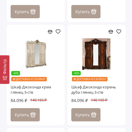
Купить
Купить
Фильтр
-40%
-40%
🎁 ДОСТАВКА И СБОРКА*
🎁 ДОСТАВКА И СБОРКА*
Шкаф Джоконда крем
Шкаф Джоконда корень
глянец 3-ств
дуба глянец 3-ств
84.096 ₽
84.096 ₽
140.160 ₽
140.160 ₽
Купить
Купить