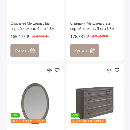
Спальня Мишель Лайт
Спальня Мишель Лайт
серый камень 4-ств 1,8м
серый камень 5-ств 1,8м
165.177 ₽
176.331 ₽
254.118 ₽
271.279 ₽
Купить
Купить
-35%
-36%
🎁 ДОСТАВКА И СБОРКА*
🎁 ДОСТАВКА И СБОРКА*