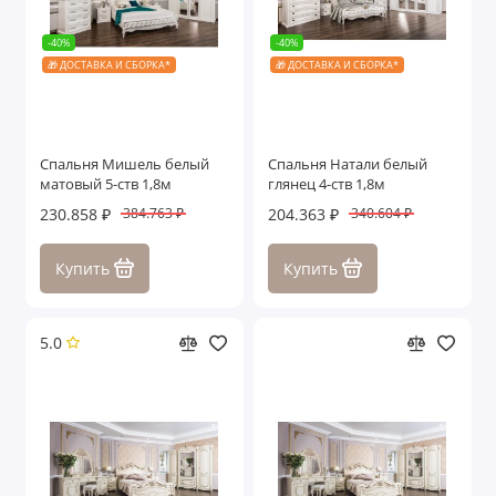
-40%
-40%
🎁 ДОСТАВКА И СБОРКА*
🎁 ДОСТАВКА И СБОРКА*
Спальня Мишель белый
Спальня Натали белый
матовый 5-ств 1,8м
глянец 4-ств 1,8м
230.858 ₽
204.363 ₽
384.763 ₽
340.604 ₽
Купить
Купить
5.0