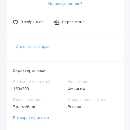
Нашли дешевле?
В избранное
В сравнение
Доставка и сборка
Характеристики
Спальное место (см)
Коллекция
160х200
Фелисия
Производитель
Страна производства
Эра мебель
Россия
Все характеристики