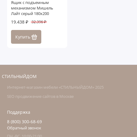
Ящик с подъемным
механизмом Мишель
Лайт серый 180х200
19.438 ₽
32.396 ₽
Купить
СТИЛЬНЫЙДОМ
Интернет-магазин мебели «СТИЛЬНЫЙДОМ» 2025
SEO продвижение сайтов в Москве
Поддержка
8 (800) 300-68-69
Обратный звонок
ПН.-ВС. 10:00-21:00