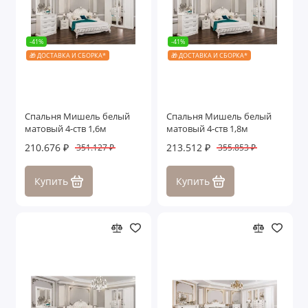
-41%
-41%
🎁 ДОСТАВКА И СБОРКА*
🎁 ДОСТАВКА И СБОРКА*
Спальня Мишель белый
Спальня Мишель белый
матовый 4-ств 1,6м
матовый 4-ств 1,8м
210.676 ₽
213.512 ₽
351.127 ₽
355.853 ₽
Купить
Купить