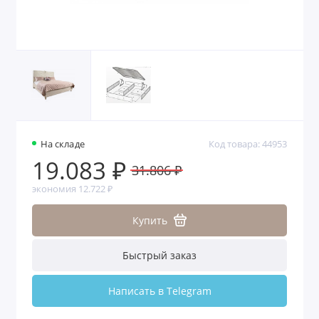
На складе
Код товара: 44953
19.083 ₽
31.806 ₽
экономия 12.722 ₽
Купить
Быстрый заказ
Написать в Telegram