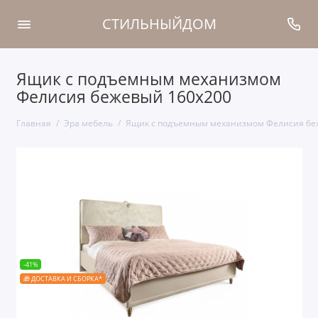
СТИЛЬНЫЙДОМ
Ящик с подъемным механизмом
Фелисия бежевый 160х200
Главная
Эра мебель
Ящик с подъемным механизмом Фелисия бе
-41%
🎁 ДОСТАВКА И СБОРКА*