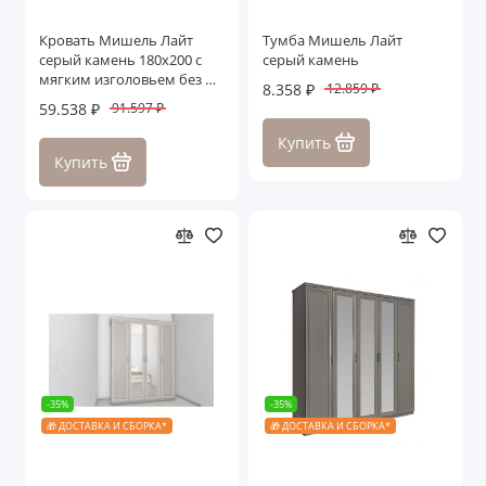
Кровать Мишель Лайт
Тумба Мишель Лайт
серый камень 180х200 с
серый камень
мягким изголовьем без п/
8.358 ₽
12.859 ₽
м
59.538 ₽
91.597 ₽
Купить
Купить
-35%
-35%
🎁 ДОСТАВКА И СБОРКА*
🎁 ДОСТАВКА И СБОРКА*