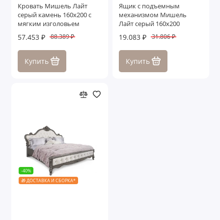
Кровать Мишель Лайт
Ящик с подъемным
серый камень 160х200 с
механизмом Мишель
мягким изголовьем
Лайт серый 160х200
57.453 ₽
19.083 ₽
88.389 ₽
31.806 ₽
Купить
Купить
-40%
🎁 ДОСТАВКА И СБОРКА*