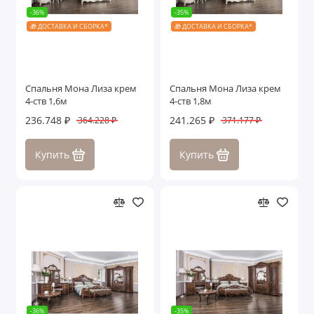
-36%
-35%
🎁 ДОСТАВКА И СБОРКА*
🎁 ДОСТАВКА И СБОРКА*
Спальня Мона Лиза крем
Спальня Мона Лиза крем
4-ств 1,6м
4-ств 1,8м
236.748 ₽
241.265 ₽
364.228 ₽
371.177 ₽
Купить
Купить
-36%
-35%