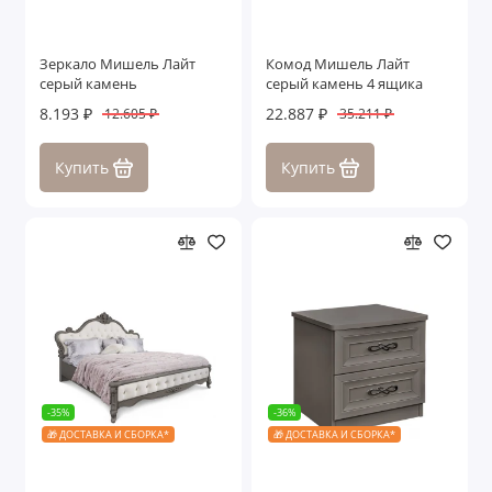
Зеркало Мишель Лайт
Комод Мишель Лайт
серый камень
серый камень 4 ящика
8.193 ₽
22.887 ₽
12.605 ₽
35.211 ₽
Купить
Купить
-35%
-36%
🎁 ДОСТАВКА И СБОРКА*
🎁 ДОСТАВКА И СБОРКА*