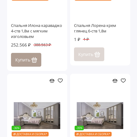
Спальня Илона караваджо
Спальня Лорена крем
4-ств 1,8м с мягким
глянец 6-ств 1,8м
изголовьем
1 ₽
1 ₽
252.566 ₽
388.563 ₽
Купить
Купить
-36%
-35%
🎁 ДОСТАВКА И СБОРКА*
🎁 ДОСТАВКА И СБОРКА*