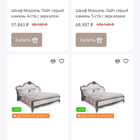
Шкаф Мишель Лайт серый
Шкаф Мишель Лайт серый
камень 4-ств с зеркалом
камень 5-ств с зеркалами
57.843 ₽
68.997 ₽
88.989 ₽
106.149 ₽
Купить
Купить
-35%
-41%
🎁 ДОСТАВКА И СБОРКА*
🎁 ДОСТАВКА И СБОРКА*