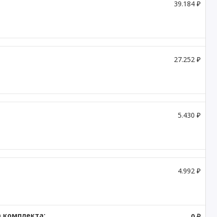
39.184 ₽
27.252 ₽
5.430 ₽
4.992 ₽
 комплекта:
0 ₽