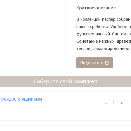
Краткое описание
В коллекции Каспер собра
вашего ребенка. Удобное с
функциональный. Система 
Сочетание нежных, древес
теплой, сбалансированной и
Поделиться
Соберите свой комплект
 90х200 с ящиками