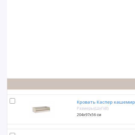
Кровать Каспер кашемир
Размеры(ШxГxВ)
204х97х56 см