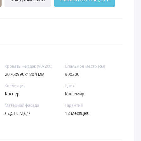
Кровать чердак (90х200)
Спальное место (см)
2076х990х1804 мм
90х200
Коллекция
Цвет
Каспер
Кашемир
Материал фасада
Гарантия
ЛДСП, МДФ
18 месяцев