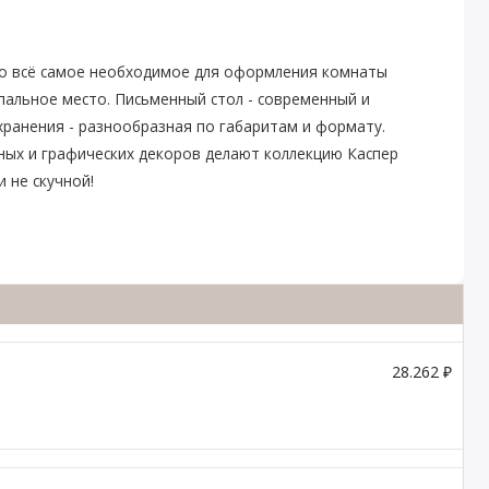
но всё самое необходимое для оформления комнаты
пальное место. Письменный стол - современный и
хранения - разнообразная по габаритам и формату.
ных и графических декоров делают коллекцию Каспер
 не скучной!
28.262 ₽