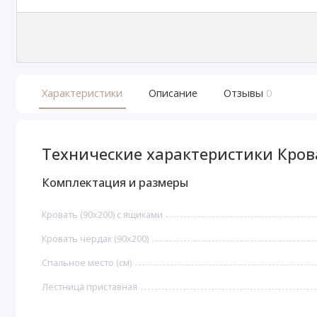
Характеристики
Описание
Отзывы
0
Технические характеристики Кров
Комплектация и размеры
Кровать (90х200) с ящиками
Кровать чердак (90х200)
Спальное место (см)
Лестница приставная