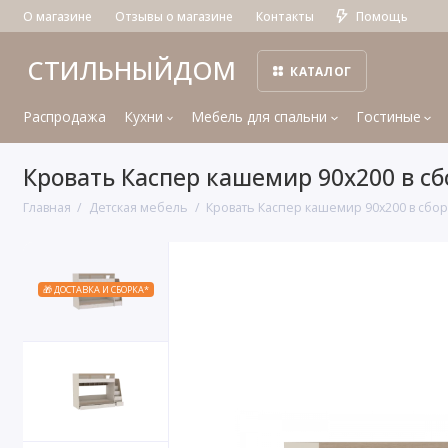
О магазине
Отзывы о магазине
Контакты
Помощь
СТИЛЬНЫЙДОМ
КАТАЛОГ
Распродажа
Кухни
Мебель для спальни
Гостиные
Кровать Каспер кашемир 90х200 в сб
Главная
Детская мебель
Кровать Каспер кашемир 90х200 в сбор
🎁 ДОСТАВКА И СБОРКА*