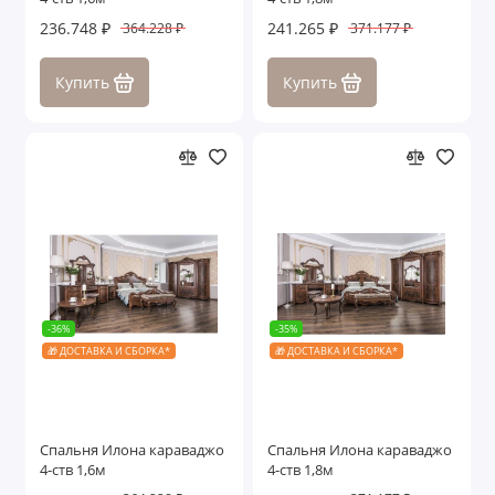
236.748 ₽
241.265 ₽
364.228 ₽
371.177 ₽
Купить
Купить
-36%
-35%
🎁 ДОСТАВКА И СБОРКА*
🎁 ДОСТАВКА И СБОРКА*
Спальня Илона караваджо
Спальня Илона караваджо
4-ств 1,6м
4-ств 1,8м