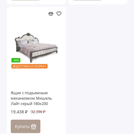
-40%
🎁 ДОСТАВКА И СБОРКА*
Ящик с подъемным
механизмом Мишель
Лайт серый 180х200
19.438 ₽
32.396 ₽
Купить