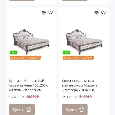
-35%
-41%
🎁 ДОСТАВКА И СБОРКА*
🎁 ДОСТАВКА И СБОРКА*
Кровать Мишель Лайт
Ящик с подъемным
серый камень 160х200 с
механизмом Мишель
мягким изголовьем
Лайт серый 160х200
57.453 ₽
19.083 ₽
88.389 ₽
31.806 ₽
Купить
Купить