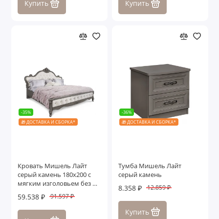
Купить
Купить
-35%
-36%
🎁 ДОСТАВКА И СБОРКА*
🎁 ДОСТАВКА И СБОРКА*
Кровать Мишель Лайт
Тумба Мишель Лайт
серый камень 180х200 с
серый камень
мягким изголовьем без п/
8.358 ₽
12.859 ₽
м
59.538 ₽
91.597 ₽
Купить