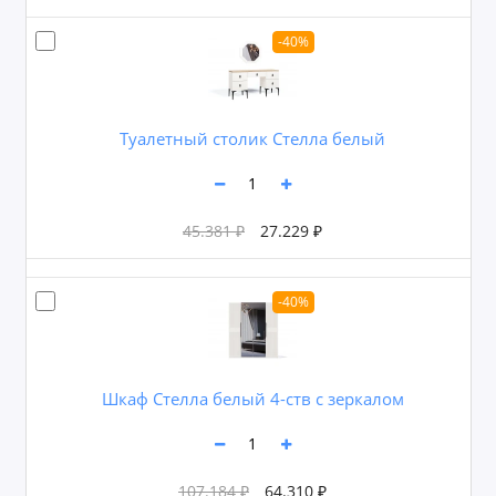
-40%
Туалетный столик Стелла белый
45.381 ₽
27.229 ₽
-40%
Шкаф Стелла белый 4-ств с зеркалом
107.184 ₽
64.310 ₽