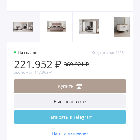
На складе
Код товара: 44261
221.952 ₽
369.921 ₽
экономия 147.968 ₽
Купить
Быстрый заказ
Написать в Telegram
Нашли дешевле?