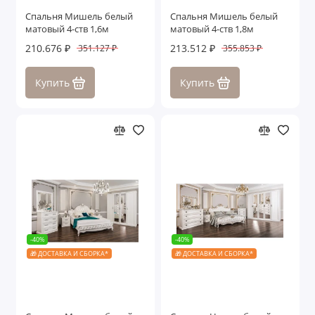
Спальня Мишель белый
Спальня Мишель белый
матовый 4-ств 1,6м
матовый 4-ств 1,8м
210.676 ₽
213.512 ₽
351.127 ₽
355.853 ₽
Купить
Купить
-40%
-40%
🎁 ДОСТАВКА И СБОРКА*
🎁 ДОСТАВКА И СБОРКА*