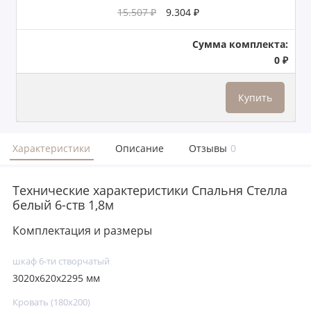
15.507 ₽
9.304 ₽
Сумма комплекта:
0 ₽
Купить
Характеристики
Описание
Отзывы
0
Технические характеристики Спальня Стелла
белый 6-ств 1,8м
Комплектация и размеры
шкаф 6-ти створчатый
3020х620х2295 мм
Кровать (180х200)