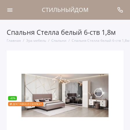
СТИЛЬНЫЙДОМ
Спальня Стелла белый 6-ств 1,8м
Главная
Эра мебель
Cпальни
Спальня Стелла белый 6-ств 1,8м
-40%
🎁 ДОСТАВКА И СБОРКА*