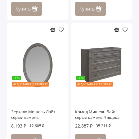
Купить
Купить
-35%
-36%
🎁 ДОСТАВКА И СБОРКА*
🎁 ДОСТАВКА И СБОРКА*
Зеркало Мишель Лайт
Комод Мишель Лайт
серый камень
серый камень 4 ящика
8.193 ₽
22.887 ₽
12.605 ₽
35.211 ₽