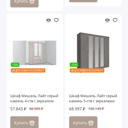
Купить
-35%
-35%
🎁 ДОСТАВКА И СБОРКА*
🎁 ДОСТАВКА И СБОРКА*
Шкаф Мишель Лайт серый
Шкаф Мишель Лайт серый
камень 4-ств с зеркалом
камень 5-ств с зеркалами
57.843 ₽
68.997 ₽
88.989 ₽
106.149 ₽
Купить
Купить