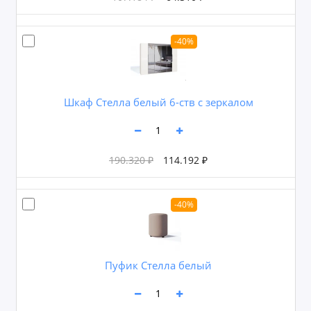
-40%
Шкаф Стелла белый 6-ств с зеркалом
190.320 ₽
114.192 ₽
-40%
Пуфик Стелла белый