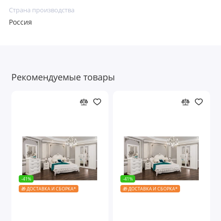
Страна производства
Россия
Рекомендуемые товары
-41%
-41%
🎁 ДОСТАВКА И СБОРКА*
🎁 ДОСТАВКА И СБОРКА*