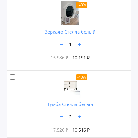
-40%
Зеркало Стелла белый
16.986 ₽
10.191 ₽
-40%
Тумба Стелла белый
17.526 ₽
10.516 ₽