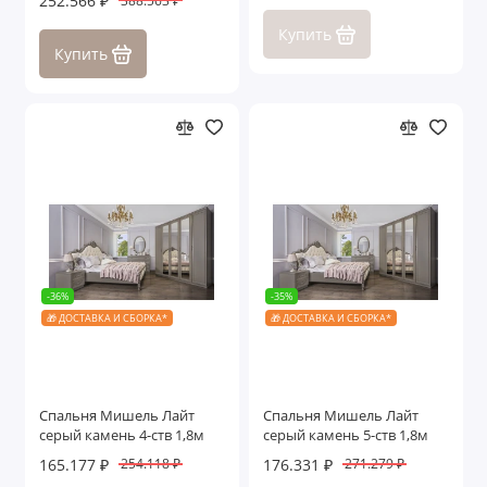
252.566 ₽
388.563 ₽
Купить
Купить
-36%
-35%
🎁 ДОСТАВКА И СБОРКА*
🎁 ДОСТАВКА И СБОРКА*
Спальня Мишель Лайт
Спальня Мишель Лайт
серый камень 4-ств 1,8м
серый камень 5-ств 1,8м
165.177 ₽
176.331 ₽
254.118 ₽
271.279 ₽