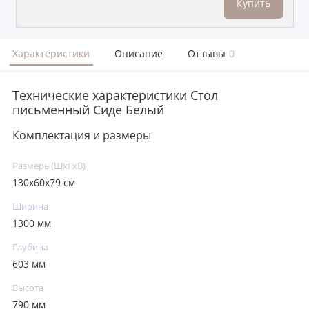
Купить
Характеристики
Описание
Отзывы
0
Технические характеристики Стол
письменный Сиде Белый
Комплектация и размеры
Размеры(ШxГxВ)
130х60х79 см
Ширина
1300 мм
Глубина
603 мм
Высота
790 мм