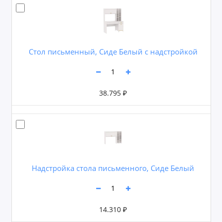
Стол письменный, Сиде Белый c надстройкой
38.795 ₽
Надстройка стола письменного, Сиде Белый
14.310 ₽