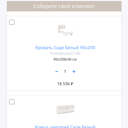
Соберите свой комплект
Кровать Сиде Белый 90х200
Размеры(ШxГxВ)
99х208х96 см
18.536 ₽
Комод широкий Сиде Белый