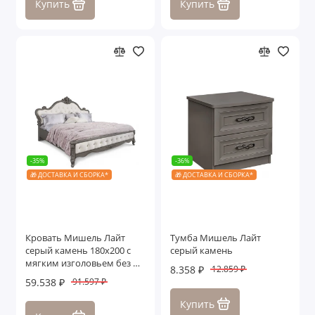
Купить
Купить
-35%
-36%
🎁 ДОСТАВКА И СБОРКА*
🎁 ДОСТАВКА И СБОРКА*
Кровать Мишель Лайт
Тумба Мишель Лайт
серый камень 180х200 с
серый камень
мягким изголовьем без п/
8.358 ₽
12.859 ₽
м
59.538 ₽
91.597 ₽
Купить