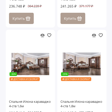
236.748 ₽
241.265 ₽
364.228 ₽
371.177 ₽
Купить
Купить
-36%
-35%
🎁 ДОСТАВКА И СБОРКА*
🎁 ДОСТАВКА И СБОРКА*
Спальня Илона караваджо
Спальня Илона караваджо
4-ств 1,6м
4-ств 1,8м