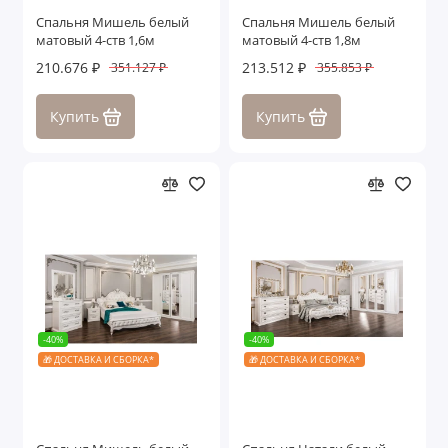
Спальня Мишель белый
Спальня Мишель белый
матовый 4-ств 1,6м
матовый 4-ств 1,8м
210.676 ₽
213.512 ₽
351.127 ₽
355.853 ₽
Купить
Купить
-40%
-40%
🎁 ДОСТАВКА И СБОРКА*
🎁 ДОСТАВКА И СБОРКА*