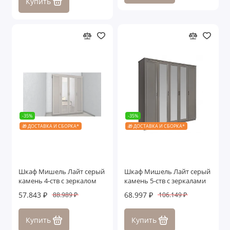
Купить
-35%
-35%
🎁 ДОСТАВКА И СБОРКА*
🎁 ДОСТАВКА И СБОРКА*
Шкаф Мишель Лайт серый
Шкаф Мишель Лайт серый
камень 4-ств с зеркалом
камень 5-ств с зеркалами
57.843 ₽
68.997 ₽
88.989 ₽
106.149 ₽
Купить
Купить