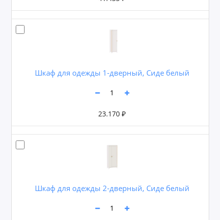
Шкаф для одежды 1-дверный, Сиде белый
23.170 ₽
Шкаф для одежды 2-дверный, Сиде белый