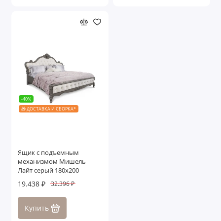
-40%
🎁 ДОСТАВКА И СБОРКА*
Ящик с подъемным
механизмом Мишель
Лайт серый 180х200
19.438 ₽
32.396 ₽
Купить