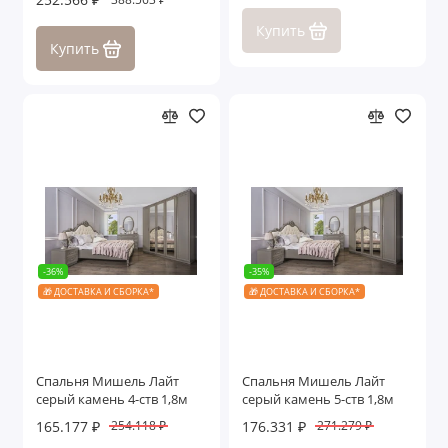
Купить
Купить
-36%
-35%
🎁 ДОСТАВКА И СБОРКА*
🎁 ДОСТАВКА И СБОРКА*
Спальня Мишель Лайт
Спальня Мишель Лайт
серый камень 4-ств 1,8м
серый камень 5-ств 1,8м
165.177 ₽
176.331 ₽
254.118 ₽
271.279 ₽