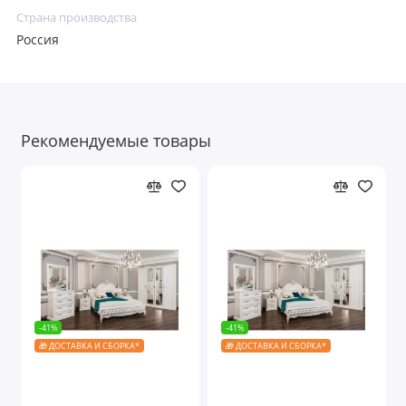
Страна производства
Россия
Рекомендуемые товары
-41%
-41%
🎁 ДОСТАВКА И СБОРКА*
🎁 ДОСТАВКА И СБОРКА*