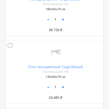
Размеры(ШxГxВ)
180х45х79 см
38.726 ₽
Стол письменный Сиде Белый
Размеры(ШxГxВ)
130х60х79 см
24.485 ₽