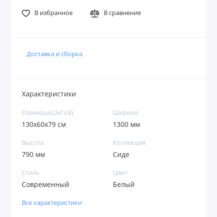
В избранное
В сравнение
Доставка и сборка
Характеристики
Размеры(ШxГxВ)
Ширина
130х60х79 см
1300 мм
Высота
Коллекция
790 мм
Сиде
Стиль
Цвет
Современный
Белый
Все характеристики