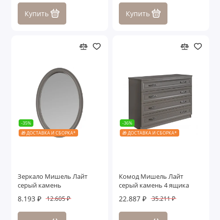
Купить
Купить
-35%
-36%
🎁 ДОСТАВКА И СБОРКА*
🎁 ДОСТАВКА И СБОРКА*
Зеркало Мишель Лайт
Комод Мишель Лайт
серый камень
серый камень 4 ящика
8.193 ₽
22.887 ₽
12.605 ₽
35.211 ₽