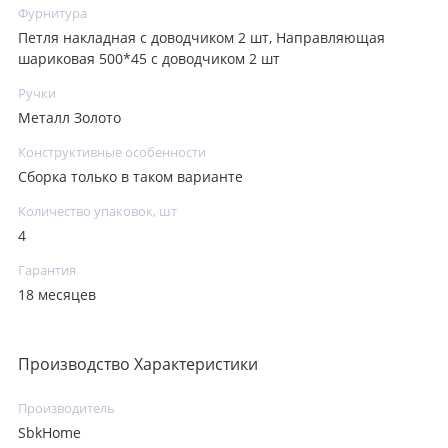
Фурнитура
Петля накладная с доводчиком 2 шт, Направляющая
шариковая 500*45 с доводчиком 2 шт
Ручки
Металл Золото
Конструктивные особенности
Сборка только в таком варианте
Количество упаковок, шт
4
Гарантия
18 месяцев
Производство Характеристики
Производитель
SbkHome