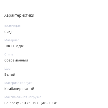
Характеристики
Коллекция
Сиде
Материал
ЛДСП, МДФ
Стиль
Современный
Цвет
Белый
Материал корпуса
Комбинированый
Максимальная нагрузка
на полку - 10 кг, на ящик - 10 кг