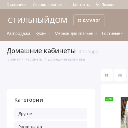
О магазине
Отзывы о магазине
Контакты
Помощь
СТИЛЬНЫЙДОМ
КАТАЛОГ
Распродажа
Кухни
Мебель для спальни
Гостиные
Домашние кабинеты
3 товара
Главная
Кабинеты
Домашние кабинеты
Категории
-40%
Другое
Распродажа