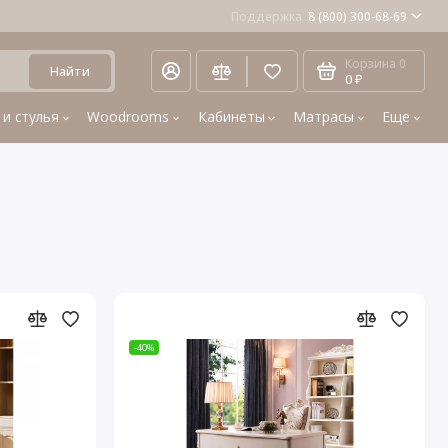
Поддержка
8 (800) 300-68-69
Корзина
0
Найти
0 ₽
 и стулья
Woodrooms
Кабинеты
Матрасы
Еще
-40%