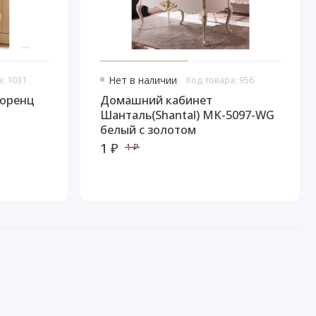
: 1031
Нет в наличии
Код товара: 956
оренц
Домашний кабинет
Шанталь(Shantal) MK-5097-WG
белый с золотом
1 ₽
1 ₽