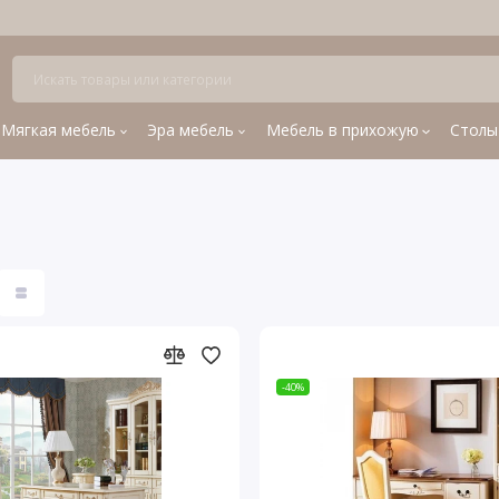
Мягкая мебель
Эра мебель
Мебель в прихожую
Столы
-40%