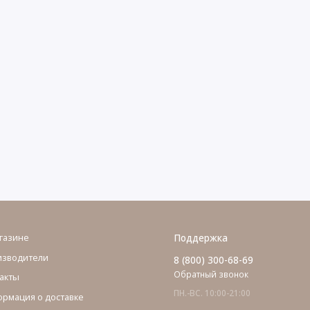
газине
Поддержка
изводители
8 (800) 300-68-69
Обратный звонок
акты
ПН.-ВС. 10:00-21:00
рмация о доставке