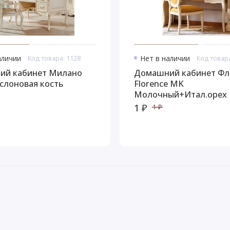
аличии
Код товара: 1128
Нет в наличии
Код товара
ий кабинет Милано
Домашний кабинет Фл
 слоновая кость
Florence MK
Молочный+Итал.орех
1 ₽
1 ₽