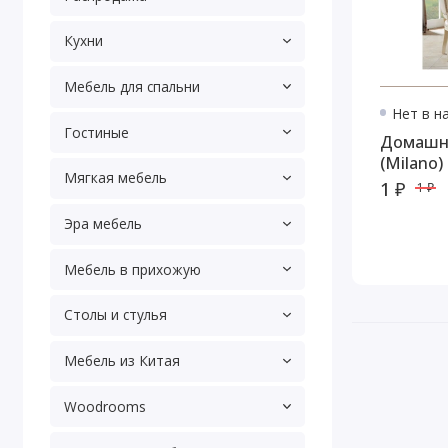
Кухни
Мебель для спальни
Нет в н
Гостиные
Домашн
(Milano)
Мягкая мебель
1 ₽
1 ₽
Эра мебель
Мебель в прихожую
Столы и стулья
Мебель из Китая
Woodrooms