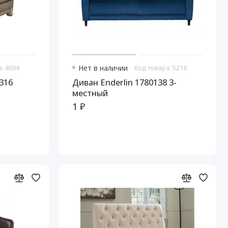
: 4094
Нет в наличии
Код товара: 5218
316
Диван Enderlin 1780138 3-
местный
1 ₽