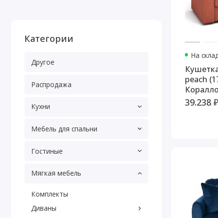
Категории
На скла
Другое
Кушетка Алье тк
peach (1
Распродажа
Коралло
39.238 
Кухни
Мебель для спальни
Гостиные
Мягкая мебель
Комплекты
Диваны