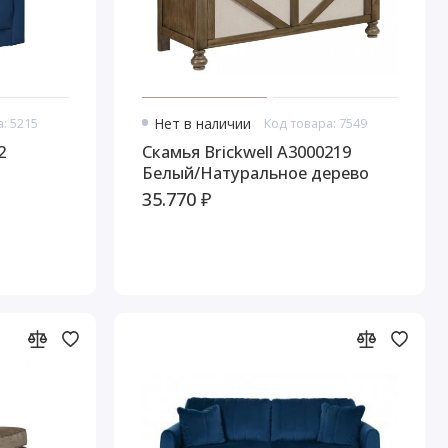
: 5215
Нет в наличии
Код товара: 7549
2
Скамья Brickwell А3000219
Белый/Натуральное дерево
35.770 ₽