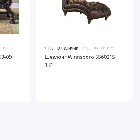
: 6219
Нет в наличии
Код товара: 3955
53-09
Шезлонг Winnsboro 5560215
1 ₽