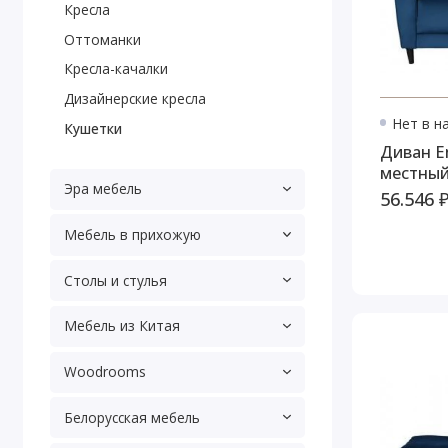
Кресла
Оттоманки
Кресла-качалки
Дизайнерские кресла
Нет в н
Кушетки
Диван En
местны
Эра мебель
56.546 
Мебель в прихожую
Столы и стулья
Мебель из Китая
Woodrooms
Белорусская мебель