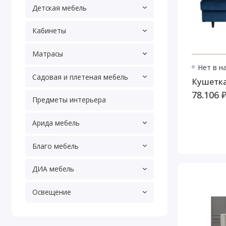
Детская мебель
Кабинеты
Матрасы
Нет в н
Садовая и плетеная мебель
Кушетка
78.106 
Предметы интерьера
Арида мебель
Благо мебель
ДИА мебель
Освещение