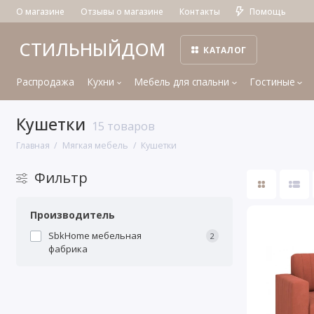
О магазине
Отзывы о магазине
Контакты
Помощь
СТИЛЬНЫЙДОМ
КАТАЛОГ
Распродажа
Кухни
Мебель для спальни
Гостиные
Кушетки
15 товаров
Главная
Мягкая мебель
Кушетки
Фильтр
Производитель
SbkHome мебельная
2
фабрика