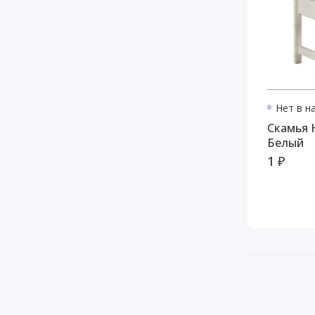
Нет в н
Скамья 
Белый
1 ₽