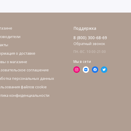
газине
Поддержка
изводители
8 (800) 300-68-69
Обратный звонок
акты
ПН.-ВС. 10:00-21:00
рмация о доставке
вы о магазине
Мы в сети
зовательское соглашение
ботка персональных данных
льзования файлов cookie
тика конфиденциальности