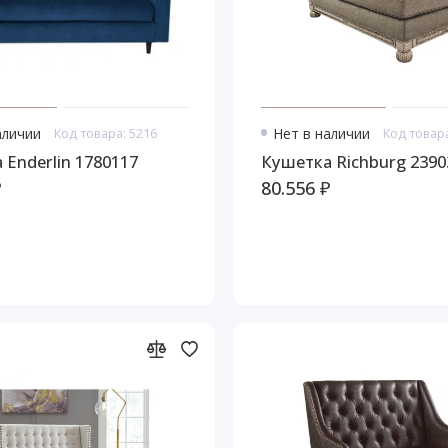
аличии
Код товара: 5216
Нет в наличии
Код товара
 Enderlin 1780117
Кушетка Richburg 2390
₽
80.556 ₽