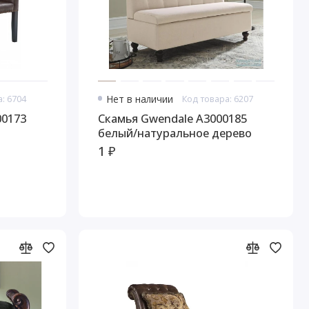
: 6704
Нет в наличии
Код товара: 6207
00173
Скамья Gwendale A3000185
белый/натуральное дерево
1 ₽