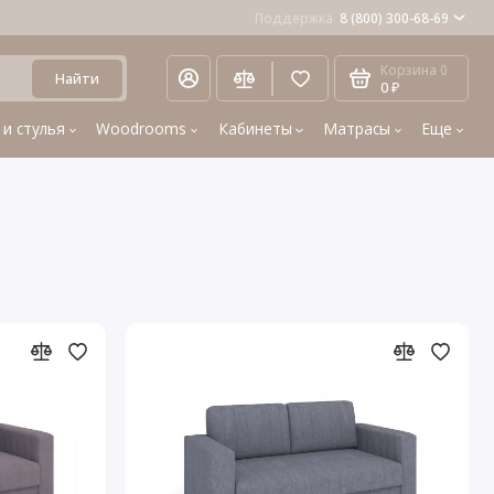
Поддержка
8 (800) 300-68-69
Корзина
0
Найти
0 ₽
 и стулья
Woodrooms
Кабинеты
Матрасы
Еще