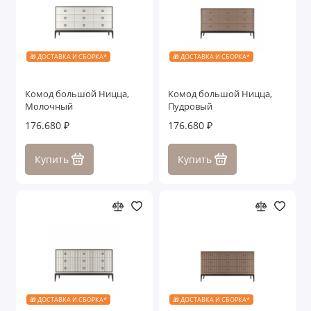
🎁 ДОСТАВКА И СБОРКА*
🎁 ДОСТАВКА И СБОРКА*
Комод большой Ницца,
Комод большой Ницца,
Молочный
Пудровый
176.680 ₽
176.680 ₽
Купить
Купить
🎁 ДОСТАВКА И СБОРКА*
🎁 ДОСТАВКА И СБОРКА*