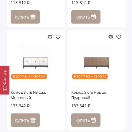
113.312 ₽
113.312 ₽
Купить
Купить
Фильтр
🎁 ДОСТАВКА И СБОРКА*
🎁 ДОСТАВКА И СБОРКА*
Комод 3 ств Ницца,
Комод 3 ств Ницца,
Молочный
Пудровый
133.342 ₽
133.342 ₽
Купить
Купить