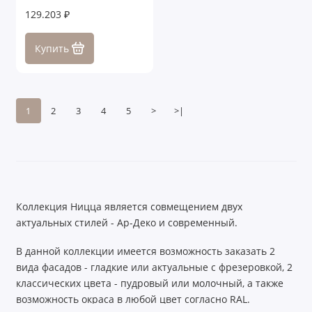
129.203 ₽
Купить
1
2
3
4
5
>
>|
Коллекция Ницца является совмещением двух
актуальных стилей - Ар-Деко и современный.
В данной коллекции имеется возможность заказать 2
вида фасадов - гладкие или актуальные с фрезеровкой, 2
классических цвета - пудровый или молочный, а также
возможность окраса в любой цвет согласно RAL.