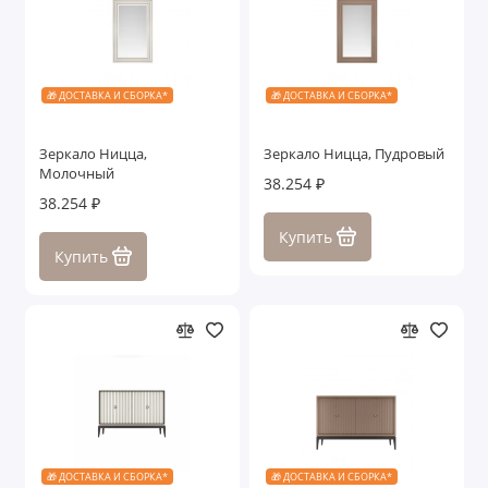
🎁 ДОСТАВКА И СБОРКА*
🎁 ДОСТАВКА И СБОРКА*
Зеркало Ницца,
Зеркало Ницца, Пудровый
Молочный
38.254 ₽
38.254 ₽
Купить
Купить
🎁 ДОСТАВКА И СБОРКА*
🎁 ДОСТАВКА И СБОРКА*