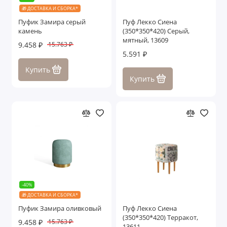
🎁 ДОСТАВКА И СБОРКА*
Пуфик Замира серый
Пуф Лекко Сиена
камень
(350*350*420) Серый,
мятный, 13609
9.458 ₽
15.763 ₽
5.591 ₽
Купить
Купить
-40%
🎁 ДОСТАВКА И СБОРКА*
Пуфик Замира оливковый
Пуф Лекко Сиена
(350*350*420) Терракот,
9.458 ₽
15.763 ₽
13611