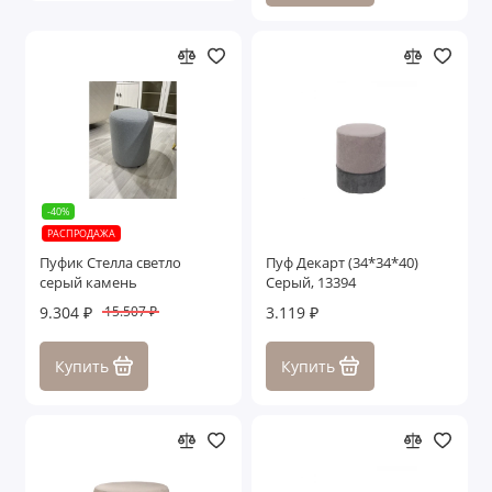
-40%
РАСПРОДАЖА
Пуфик Стелла светло
Пуф Декарт (34*34*40)
серый камень
Серый, 13394
9.304 ₽
3.119 ₽
15.507 ₽
Купить
Купить