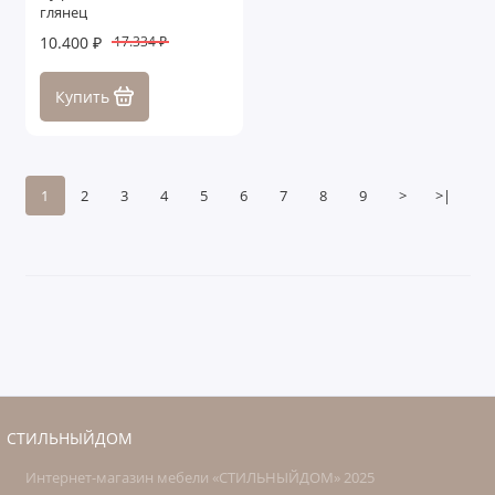
глянец
10.400 ₽
17.334 ₽
Купить
1
2
3
4
5
6
7
8
9
>
>|
СТИЛЬНЫЙДОМ
Интернет-магазин мебели «СТИЛЬНЫЙДОМ» 2025