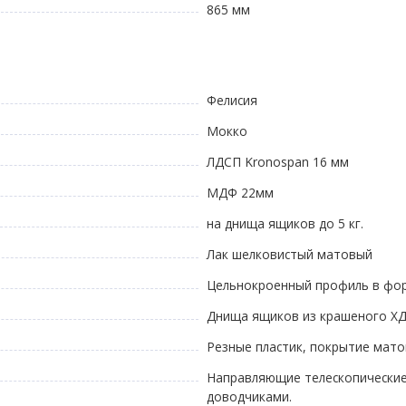
865 мм
Фелисия
Мокко
ЛДСП Kronospan 16 мм
МДФ 22мм
на днища ящиков до 5 кг.
Лак шелковистый матовый
Цельнокроенный профиль в фор
Днища ящиков из крашеного Х
Резные пластик, покрытие мато
Направляющие телескопические
доводчиками.