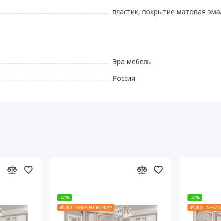
пластик, покрытие матовая эма
Эра мебель
Россия
-40%
-40%
🎁 ДОСТАВКА И СБОРКА*
🎁 ДОСТАВКА 