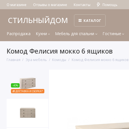
О магазине
Отзывы о магазине
Контакты
Помощь
СТИЛЬНЫЙДОМ
КАТАЛОГ
Распродажа
Кухни
Мебель для спальни
Гостиные
Комод Фелисия мокко 6 ящиков
Главная
Эра мебель
Комоды
Комод Фелисия мокко 6 ящиков
-40%
🎁 ДОСТАВКА И СБОРКА*