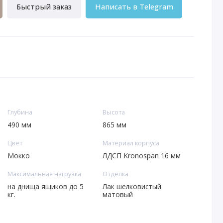
Быстрый заказ
Написать в Telegram
Глубина
Высота
490 мм
865 мм
Цвет
Материал корпуса
Мокко
ЛДСП Kronospan 16 мм
Максимальная нагрузка
Отделка
на днища ящиков до 5
Лак шелковистый
кг.
матовый