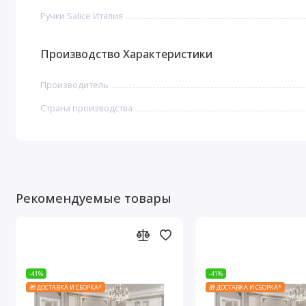
Ручки Salice Италия
Производство Характеристики
Производитель
Страна производства
Рекомендуемые товары
-41%
-41%
🎁 ДОСТАВКА И СБОРКА*
🎁 ДОСТАВКА И СБОРКА*