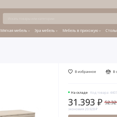
Мягкая мебель
Эра мебель
Мебель в прихожую
Столы
В избранное
В 
На складе
Код товара: 440
31.393 ₽
52.32
экономия 20.928 ₽