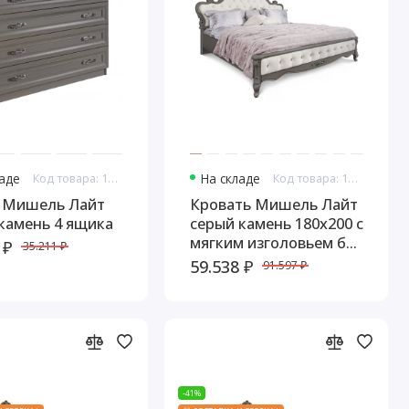
ладе
Код товара: 16703
На складе
Код товара: 16704
 Мишель Лайт
Кровать Мишель Лайт
камень 4 ящика
серый камень 180х200 с
мягким изголовьем без
 ₽
35.211 ₽
п/м
59.538 ₽
91.597 ₽
-41%