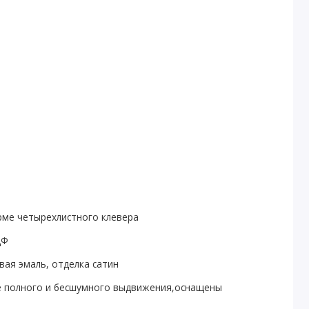
ме четырехлистного клевера
ДФ
вая эмаль, отделка сатин
 полного и бесшумного выдвижения,оснащены