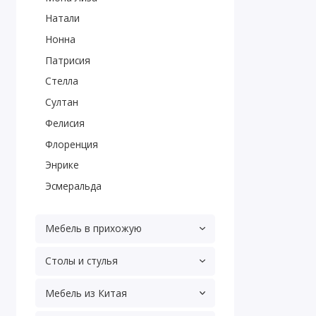
Натали
Нонна
Патрисия
Стелла
Султан
Фелисия
Флоренция
Энрике
Эсмеральда
Мебель в прихожую
Столы и стулья
Мебель из Китая