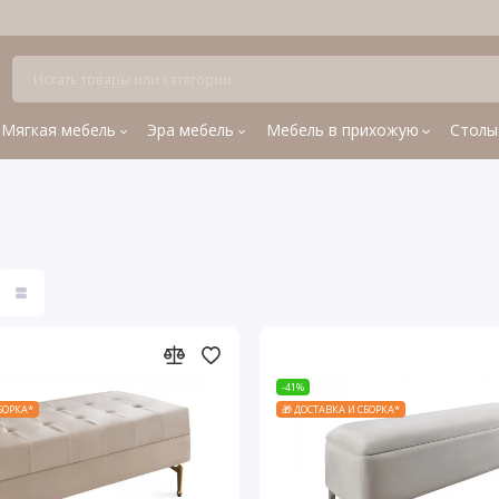
Мягкая мебель
Эра мебель
Мебель в прихожую
Столы
-41%
СБОРКА*
🎁 ДОСТАВКА И СБОРКА*