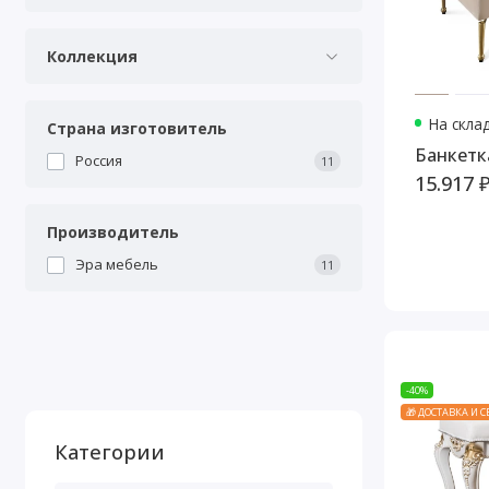
Коллекция
На скла
Страна изготовитель
Банкетк
Россия
11
15.917 
Производитель
Эра мебель
11
-40%
🎁 ДОСТАВКА И 
Категории