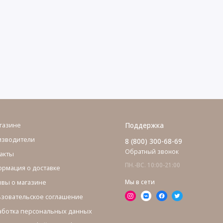
газине
Поддержка
изводители
8 (800) 300-68-69
Обратный звонок
акты
ПН.-ВС. 10:00-21:00
рмация о доставке
вы о магазине
Мы в сети
зовательское соглашение
ботка персональных данных