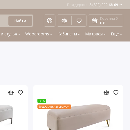
Поддержка
8 (800) 300-68-69
Корзина
0
Найти
0 ₽
 и стулья
Woodrooms
Кабинеты
Матрасы
Еще
-41%
🎁 ДОСТАВКА И СБОРКА*