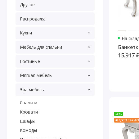
Другое
Распродажа
Кухни
На скла
Банкетк
Мебель для спальни
15.917 
Гостиные
Мягкая мебель
Эра мебель
Cпальни
Кровати
-40%
Шкафы
🎁 ДОСТАВКА И 
Комоды