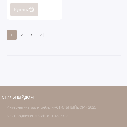
Купить
1
2
>
>|
СТИЛЬНЫЙДОМ
Интернет-магазин мебели «СТИЛЬНЫЙДОМ» 2025
SEO продвижение сайтов в Москве