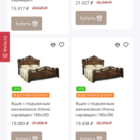
21.027 ₽
32.349 ₽
15.917 ₽
26.528 ₽
Купить
Купить
Фильтр
-41%
-40%
🎁 ДОСТАВКА И СБОРКА*
🎁 ДОСТАВКА И СБОРКА*
Ящик с подъемным
Ящик с подъемным
механизмом Илона
механизмом Илона
караваджо 160х200
караваджо 180х200
19.083 ₽
19.438 ₽
31.806 ₽
32.396 ₽
Купить
Купить