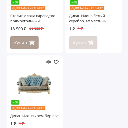
-40%
-40%
🎁 ДОСТАВКА И СБОРКА*
🎁 ДОСТАВКА И СБОРКА*
Столик Илона караваджо
Диван Илона белый
прямоугольный
серебро 3-х местный
18.500 ₽
1 ₽
30.833 ₽
1 ₽
Купить
Купить
-40%
🎁 ДОСТАВКА И СБОРКА*
Диван Илона крем бирюза
1 ₽
1 ₽