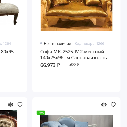
: 1264
Нет в наличии
Код товара: 1266
Софа MK-2525-IV 2-местный
140х75х96 см Слоновая кость
66.973 ₽
111.622 ₽
-40%