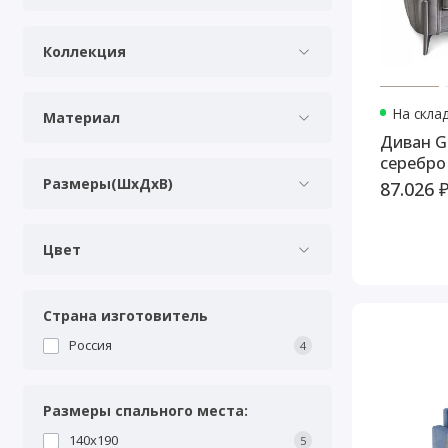
Коллекция
На скла
Материал
Диван G
серебро
Размеры(ШхДхВ)
87.026 
Цвет
Страна изготовитель
Россия
4
Размеры спального места:
140х190
5