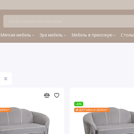
Мягкая мебель
Эра мебель
Мебель в прихожую
Столы
-40%
СБОРКА*
🎁 ДОСТАВКА И СБОРКА*