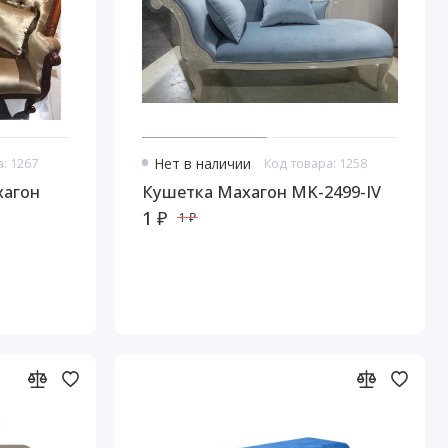
: 1267
Нет в наличии
Код товара: 1258
хагон
Кушетка Махагон MK-2499-IV
1 ₽
1 ₽