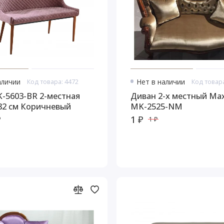
аличии
Код товара: 4472
Нет в наличии
Код товара
-5603-BR 2-местная
Диван 2-х местный Ма
82 см Коричневый
MK-2525-NM
₽
1 ₽
1 ₽