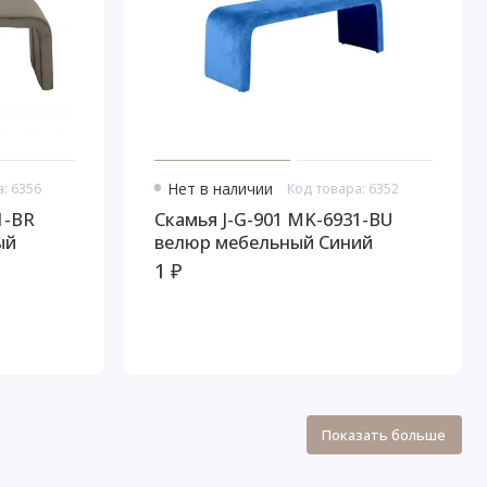
: 6356
Нет в наличии
Код товара: 6352
1-BR
Скамья J-G-901 MK-6931-BU
ый
велюр мебельный Синий
1 ₽
Показать больше