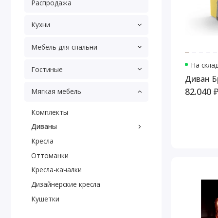
Распродажа
Кухни
Мебель для спальни
На скла
Гостиные
Ди
82.040 
Мягкая мебель
Комплекты
Диваны
Кресла
Оттоманки
Кресла-качалки
Дизайнерские кресла
Кушетки