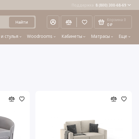
Поддержка
8 (800) 300-68-69
Корзина
0
Найти
0 ₽
 и стулья
Woodrooms
Кабинеты
Матрасы
Еще