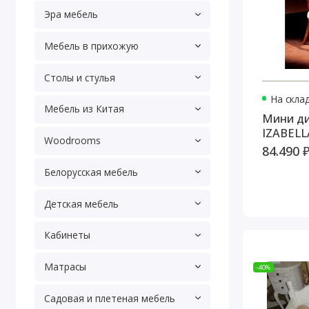
Эра мебель
Мебель в прихожую
Столы и стулья
На скла
Мебель из Китая
Мини д
IZABELL
Woodrooms
84.490 
Белорусская мебель
Детская мебель
Кабинеты
Матрасы
-40%
Садовая и плетеная мебель