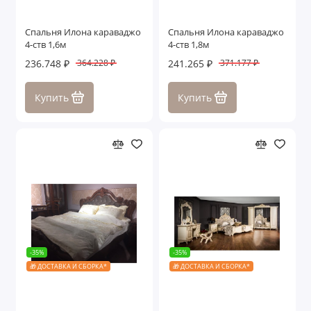
Спальня Илона караваджо
Спальня Илона караваджо
4-ств 1,6м
4-ств 1,8м
236.748 ₽
241.265 ₽
364.228 ₽
371.177 ₽
Купить
Купить
-35%
-35%
🎁 ДОСТАВКА И СБОРКА*
🎁 ДОСТАВКА И СБОРКА*