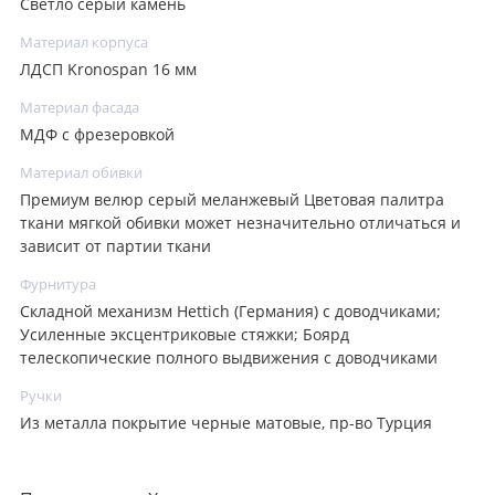
Светло серый камень
Материал корпуса
ЛДСП Kronospan 16 мм
Материал фасада
МДФ с фрезеровкой
Материал обивки
Премиум велюр серый меланжевый Цветовая палитра
ткани мягкой обивки может незначительно отличаться и
зависит от партии ткани
Фурнитура
Складной механизм Hettich (Германия) с доводчиками;
Усиленные эксцентриковые стяжки; Боярд
телескопические полного выдвижения с доводчиками
Ручки
Из металла покрытие черные матовые, пр-во Турция