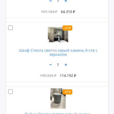
107.184 ₽
64.310 ₽
-40%
Шкаф Стелла светло серый камень 6-ств с
зеркалом
190.320 ₽
114.192 ₽
-40%
Пуфик Стелла светло серый камень