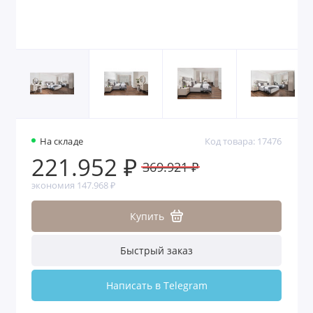
На складе
Код товара: 17476
221.952 ₽
369.921 ₽
экономия 147.968 ₽
Купить
Быстрый заказ
Написать в Telegram