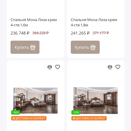
Спальня Мона Лиза крем
Спальня Мона Лиза крем
4-ств 1,6м
4-ств 1,8м
236.748 ₽
241.265 ₽
364.228 ₽
371.177 ₽
Купить
Купить
-36%
-35%
🎁 ДОСТАВКА И СБОРКА*
🎁 ДОСТАВКА И СБОРКА*