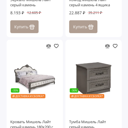
серый камень
серый камень 4 ящика
8.193 ₽
22.887 ₽
12.605 ₽
35.211 ₽
Купить
Купить
-35%
-36%
🎁 ДОСТАВКА И СБОРКА*
🎁 ДОСТАВКА И СБОРКА*
Кровать Мишель Лайт
Тумба Мишель Лайт
серый камень 180х200 с
серый камень