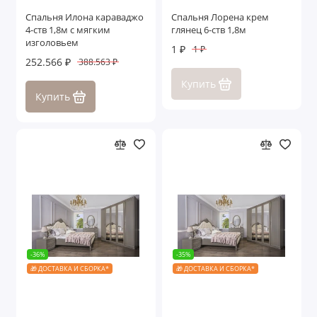
Спальня Илона караваджо
Спальня Лорена крем
4-ств 1,8м с мягким
глянец 6-ств 1,8м
изголовьем
1 ₽
1 ₽
252.566 ₽
388.563 ₽
Купить
Купить
-36%
-35%
🎁 ДОСТАВКА И СБОРКА*
🎁 ДОСТАВКА И СБОРКА*