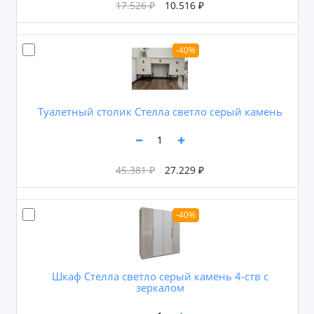
17.526 ₽
10.516 ₽
-40%
Туалетный столик Стелла светло серый камень
45.381 ₽
27.229 ₽
-40%
Шкаф Стелла светло серый камень 4-ств с
зеркалом