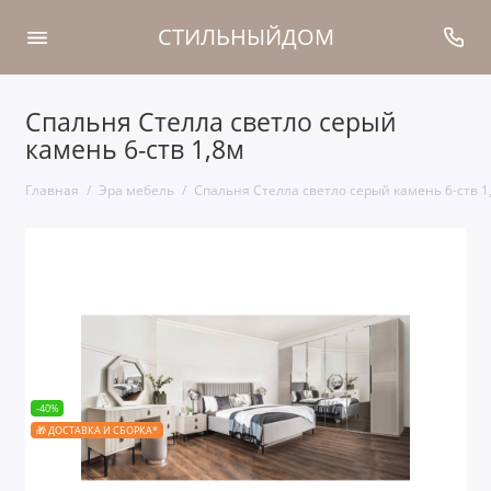
СТИЛЬНЫЙДОМ
Спальня Стелла светло серый
камень 6-ств 1,8м
Главная
Эра мебель
Спальня Стелла светло серый камень 6-ств 1
-40%
🎁 ДОСТАВКА И СБОРКА*