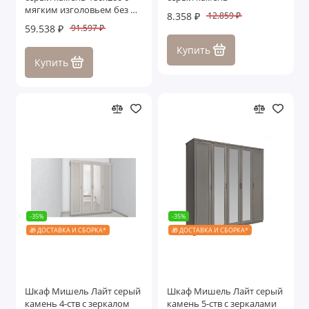
мягким изголовьем без п/
8.358 ₽
12.859 ₽
м
59.538 ₽
91.597 ₽
Купить
Купить
-35%
-35%
🎁 ДОСТАВКА И СБОРКА*
🎁 ДОСТАВКА И СБОРКА*
Шкаф Мишель Лайт серый
Шкаф Мишель Лайт серый
камень 4-ств с зеркалом
камень 5-ств с зеркалами