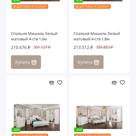
-41%
-41%
🎁 ДОСТАВКА И СБОРКА*
🎁 ДОСТАВКА И СБОРКА*
Спальня Мишель белый
Спальня Мишель белый
матовый 4-ств 1,6м
матовый 4-ств 1,8м
210.676 ₽
213.512 ₽
351.127 ₽
355.853 ₽
Купить
Купить
-40%
-40%
🎁 ДОСТАВКА И СБОРКА*
🎁 ДОСТАВКА И СБОРКА*