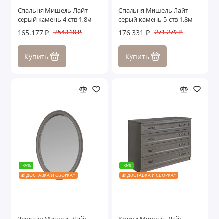
Спальня Мишель Лайт
Спальня Мишель Лайт
серый камень 4-ств 1,8м
серый камень 5-ств 1,8м
165.177 ₽
176.331 ₽
254.118 ₽
271.279 ₽
Купить
Купить
-35%
-36%
🎁 ДОСТАВКА И СБОРКА*
🎁 ДОСТАВКА И СБОРКА*
Зеркало Мишель Лайт
Комод Мишель Лайт