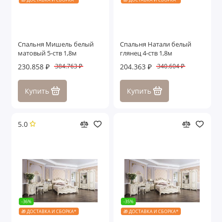
Спальня Мишель белый
Спальня Натали белый
матовый 5-ств 1,8м
глянец 4-ств 1,8м
230.858 ₽
204.363 ₽
384.763 ₽
340.604 ₽
Купить
Купить
5.0
-36%
-35%
🎁 ДОСТАВКА И СБОРКА*
🎁 ДОСТАВКА И СБОРКА*