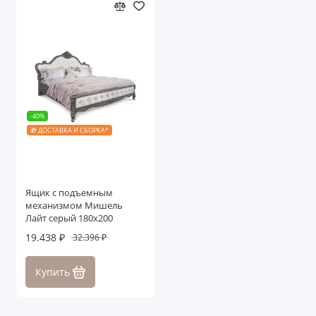
-40%
🎁 ДОСТАВКА И СБОРКА*
Ящик с подъемным
механизмом Мишель
Лайт серый 180х200
19.438 ₽
32.396 ₽
Купить