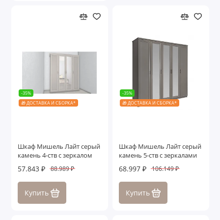
-35%
-35%
🎁 ДОСТАВКА И СБОРКА*
🎁 ДОСТАВКА И СБОРКА*
Шкаф Мишель Лайт серый
Шкаф Мишель Лайт серый
камень 4-ств с зеркалом
камень 5-ств с зеркалами
57.843 ₽
68.997 ₽
88.989 ₽
106.149 ₽
Купить
Купить