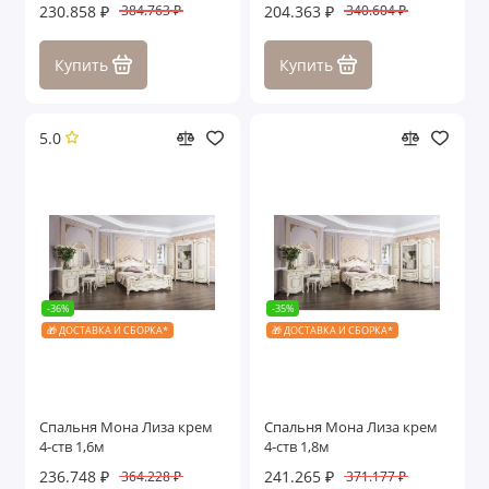
230.858 ₽
204.363 ₽
384.763 ₽
340.604 ₽
Купить
Купить
5.0
-36%
-35%
🎁 ДОСТАВКА И СБОРКА*
🎁 ДОСТАВКА И СБОРКА*
Спальня Мона Лиза крем
Спальня Мона Лиза крем
4-ств 1,6м
4-ств 1,8м
236.748 ₽
241.265 ₽
364.228 ₽
371.177 ₽