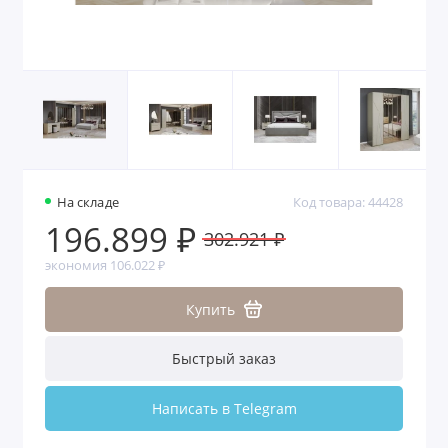
На складе
Код товара: 44428
196.899 ₽
302.921 ₽
экономия 106.022 ₽
Купить
Быстрый заказ
Написать в Telegram