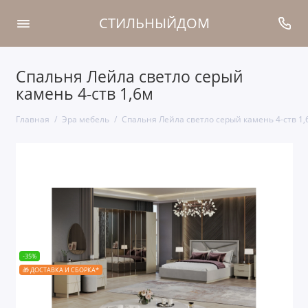
СТИЛЬНЫЙДОМ
Спальня Лейла светло серый
камень 4-ств 1,6м
Главная
Эра мебель
Спальня Лейла светло серый камень 4-ств 1,
-35%
🎁 ДОСТАВКА И СБОРКА*