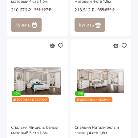
матовый 4-ств 1,6м
матовый 4-ств 1,8м
210.676 ₽
213.512 ₽
351.127 ₽
355.853 ₽
Купить
Купить
-40%
-40%
🎁 ДОСТАВКА И СБОРКА*
🎁 ДОСТАВКА И СБОРКА*
Спальня Мишель белый
Спальня Натали белый
матовый 5-ств 1,8м
глянец 4-ств 1,8м