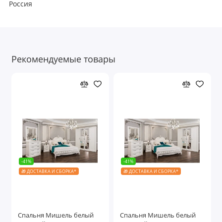
Россия
Рекомендуемые товары
-41%
-41%
🎁 ДОСТАВКА И СБОРКА*
🎁 ДОСТАВКА И СБОРКА*
Спальня Мишель белый
Спальня Мишель белый