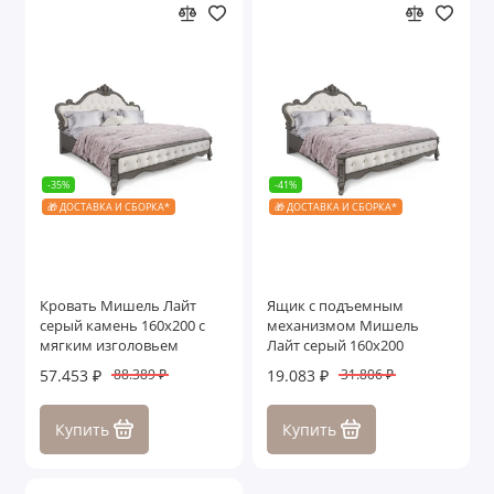
-35%
-41%
🎁 ДОСТАВКА И СБОРКА*
🎁 ДОСТАВКА И СБОРКА*
Кровать Мишель Лайт
Ящик с подъемным
серый камень 160х200 с
механизмом Мишель
мягким изголовьем
Лайт серый 160х200
57.453 ₽
19.083 ₽
88.389 ₽
31.806 ₽
Купить
Купить