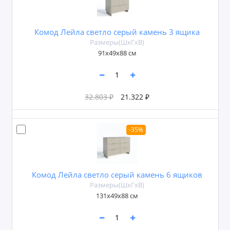
Комод Лейла светло серый камень 3 ящика
Размеры(ШxГxВ)
91х49х88 см
32.803 ₽
21.322 ₽
-35%
Комод Лейла светло серый камень 6 ящиков
Размеры(ШxГxВ)
131х49х88 см