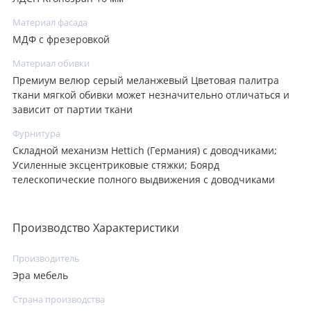
Материал фасада
МДФ с фрезеровкой
Материал обивки
Премиум велюр серый меланжевый Цветовая палитра
ткани мягкой обивки может незначительно отличаться и
зависит от партии ткани
Фурнитура
Складной механизм Hettich (Германия) с доводчиками;
Усиленные эксцентриковые стяжки; Боярд
телескопические полного выдвижения с доводчиками
Производство Характеристики
Производитель
Эра мебель
Страна производства