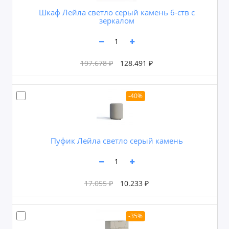
Шкаф Лейла светло серый камень 6-ств с
зеркалом
197.678 ₽
128.491 ₽
-40%
Пуфик Лейла светло серый камень
17.055 ₽
10.233 ₽
-35%