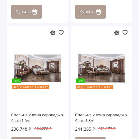
Купить
Купить
-36%
-35%
🎁 ДОСТАВКА И СБОРКА*
🎁 ДОСТАВКА И СБОРКА*
Спальня Илона караваджо
Спальня Илона караваджо
4-ств 1,6м
4-ств 1,8м
236.748 ₽
241.265 ₽
364.228 ₽
371.177 ₽