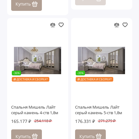
Купить
-36%
-35%
🎁 ДОСТАВКА И СБОРКА*
🎁 ДОСТАВКА И СБОРКА*
Спальня Мишель Лайт
Спальня Мишель Лайт
серый камень 4-ств 1,8м
серый камень 5-ств 1,8м
165.177 ₽
176.331 ₽
254.118 ₽
271.279 ₽
Купить
Купить