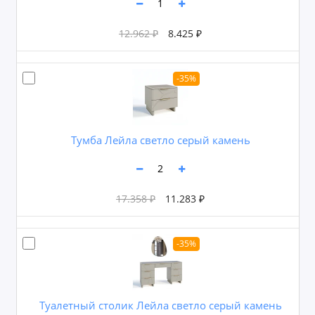
12.962 ₽
8.425 ₽
-35%
Тумба Лейла светло серый камень
17.358 ₽
11.283 ₽
-35%
Туалетный столик Лейла светло серый камень