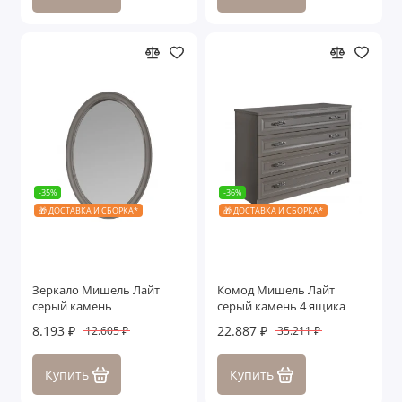
-35%
-36%
🎁 ДОСТАВКА И СБОРКА*
🎁 ДОСТАВКА И СБОРКА*
Зеркало Мишель Лайт
Комод Мишель Лайт
серый камень
серый камень 4 ящика
8.193 ₽
22.887 ₽
12.605 ₽
35.211 ₽
Купить
Купить