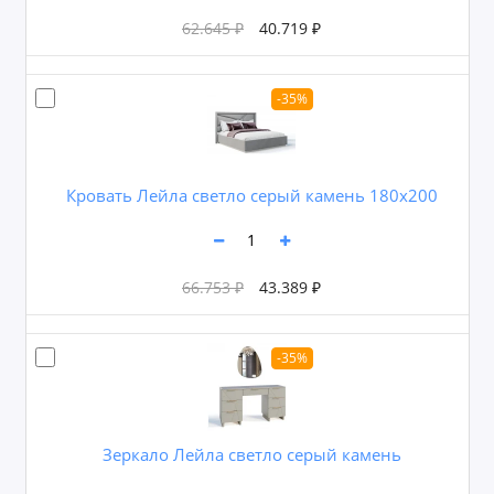
62.645 ₽
40.719 ₽
-35%
Кровать Лейла светло серый камень 180х200
66.753 ₽
43.389 ₽
-35%
Зеркало Лейла светло серый камень