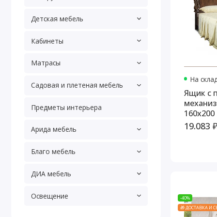
Детская мебель
Кабинеты
Матрасы
На скла
Садовая и плетеная мебель
Ящик с
механиз
Предметы интерьера
160х200
19.083 
Арида мебель
Благо мебель
ДИА мебель
Освещение
-40%
🎁 ДОСТАВКА И 