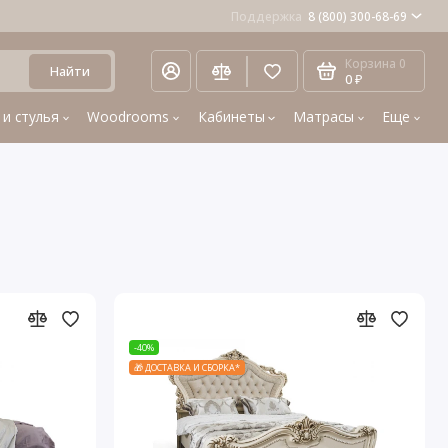
Поддержка
8 (800) 300-68-69
Корзина
0
Найти
0 ₽
 и стулья
Woodrooms
Кабинеты
Матрасы
Еще
-40%
🎁 ДОСТАВКА И СБОРКА*