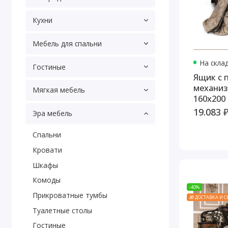
Кухни
Мебель для спальни
На скла
Гостиные
Ящик с
механиз
Мягкая мебель
160х200
19.083 
Эра мебель
Cпальни
Кровати
Шкафы
Комоды
-40%
Прикроватные тумбы
🎁 ДОСТАВКА И 
Туалетные столы
Гостиные