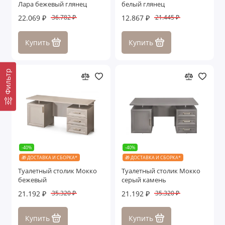
Лара бежевый глянец
белый глянец
22.069 ₽
12.867 ₽
36.782 ₽
21.445 ₽
Купить
Купить
Фильтр
-40%
-40%
🎁 ДОСТАВКА И СБОРКА*
🎁 ДОСТАВКА И СБОРКА*
Туалетный столик Мокко
Туалетный столик Мокко
бежевый
серый камень
21.192 ₽
21.192 ₽
35.320 ₽
35.320 ₽
Купить
Купить