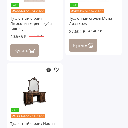
-40%
-36%
🎁 ДОСТАВКА И СБОРКА*
🎁 ДОСТАВКА И СБОРКА*
Туалетный столик
Туалетный столик Мона
Джоконда корень дуба
Лиза крем
глянец
27.604 ₽
42.467 ₽
40.566 ₽
67.610 ₽
Купить
Купить
-36%
🎁 ДОСТАВКА И СБОРКА*
Туалетный столик Илона