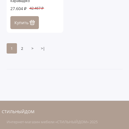
караваджо
27.604 ₽
42.467 ₽
Купить
1
2
>
>|
СТИЛЬНЫЙДОМ
Интернет-магазин мебели «СТИЛЬНЫЙДОМ» 2025