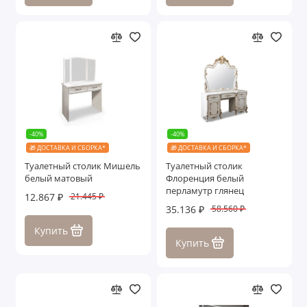
-40%
-40%
🎁 ДОСТАВКА И СБОРКА*
🎁 ДОСТАВКА И СБОРКА*
Туалетный столик Мишель
Туалетный столик
белый матовый
Флоренция белый
перламутр глянец
12.867 ₽
21.445 ₽
35.136 ₽
58.560 ₽
Купить
Купить