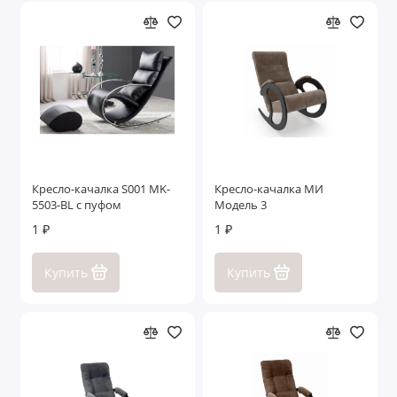
Кресло-качалка S001 MK-
Кресло-качалка МИ
5503-BL с пуфом
Модель 3
1 ₽
1 ₽
Купить
Купить