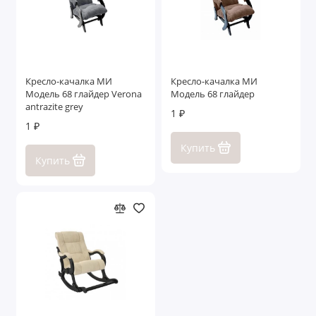
Кресло-качалка МИ
Кресло-качалка МИ
Модель 68 глайдер Verona
Модель 68 глайдер
antrazite grey
1 ₽
1 ₽
Купить
Купить