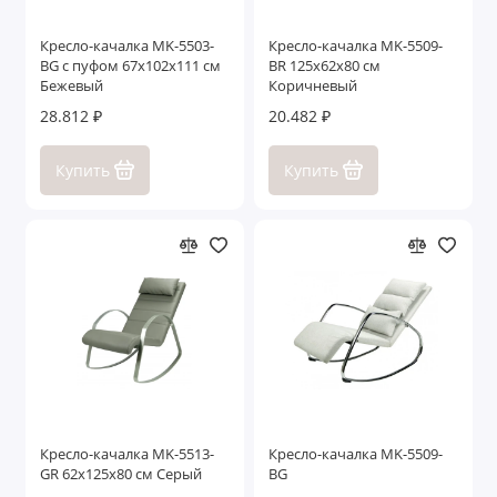
Кресло-качалка MK-5503-
Кресло-качалка MK-5509-
BG с пуфом 67х102х111 см
BR 125х62х80 см
Бежевый
Коричневый
28.812 ₽
20.482 ₽
Купить
Купить
Кресло-качалка MK-5513-
Кресло-качалка MK-5509-
GR 62х125х80 см Серый
BG