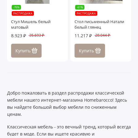
-76%
-61%
РАСПРОДАЖА
РАСПРОДАЖА
Стул Мишель белый
Стол письменный Натали
матовый
белый глянец
8.923 ₽
11.217 ₽
35.693 ₽
28.044 ₽
Купить
Купить
Добро пожаловать в раздел распродажи классической
мебели нашего интернет-магазина Homebarocco! Здесь
вы найдете большой выбор мебели по сниженным
ценам.
Классическая мебель - это вечный тренд, который всегда
будет в моде. Если вы ищете красивую и