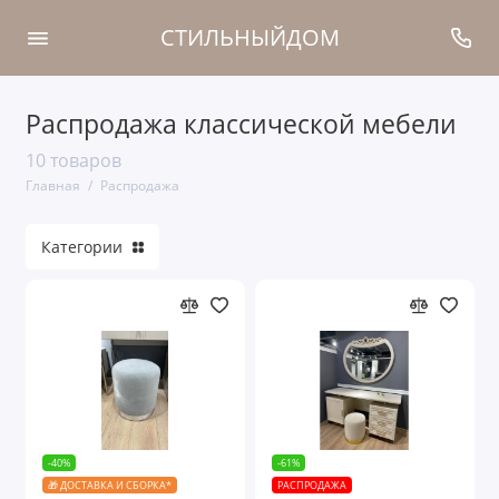
СТИЛЬНЫЙДОМ
Распродажа классической мебели
10 товаров
Главная
Распродажа
Категории
-40%
-61%
🎁 ДОСТАВКА И СБОРКА*
РАСПРОДАЖА