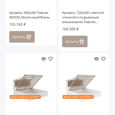
Кровать 200x200 Тиволи
Кровать 120x200 с мягкой
WOOD, Молочный/Ясень
спинкой и подъемным
механизмом Тиволи,
155.742 ₽
Черный
166.506 ₽
Купить
Купить
🎁 ДОСТАВКА И СБОРКА*
🎁 ДОСТАВКА И СБОРКА*