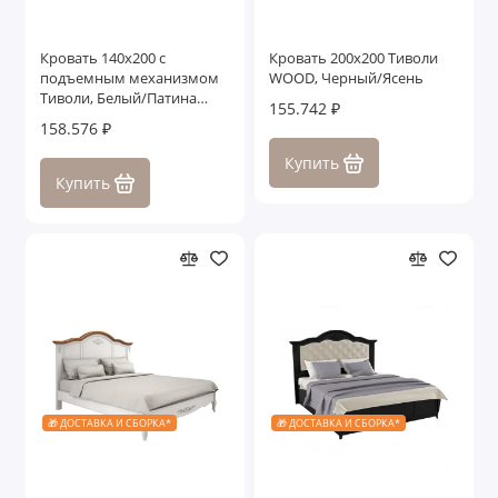
Кровать 140x200 с
Кровать 200x200 Тиволи
подъемным механизмом
WOOD, Черный/Ясень
Тиволи, Белый/Патина
155.742 ₽
Серебро
158.576 ₽
Купить
Купить
🎁 ДОСТАВКА И СБОРКА*
🎁 ДОСТАВКА И СБОРКА*