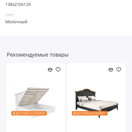
138x210x129
Цвет
Молочный
Рекомендуемые товары
🎁 ДОСТАВКА И СБОРКА*
🎁 ДОСТАВКА И СБОРКА*