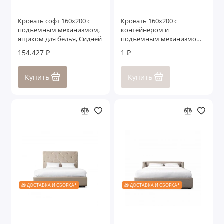
Кровать софт 160x200 с
Кровать 160x200 с
подъемным механизмом,
контейнером и
ящиком для белья, Сидней
подъемным механизмом
Селена
154.427 ₽
1 ₽
Купить
Купить
🎁 ДОСТАВКА И СБОРКА*
🎁 ДОСТАВКА И СБОРКА*