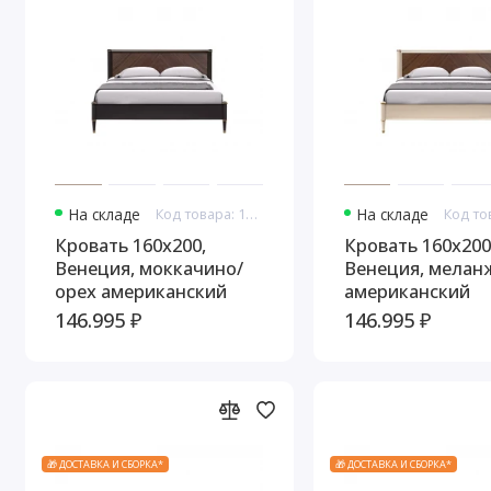
На складе
Код товара: 10797
На складе
Кровать 160x200,
Кровать 160x200
Венеция, моккачино/
Венеция, мелан
орех американский
американский
146.995 ₽
146.995 ₽
🎁 ДОСТАВКА И СБОРКА*
🎁 ДОСТАВКА И СБОРКА*