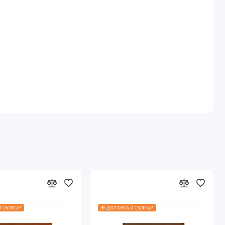
И СБОРКА*
🎁 ДОСТАВКА И СБОРКА*