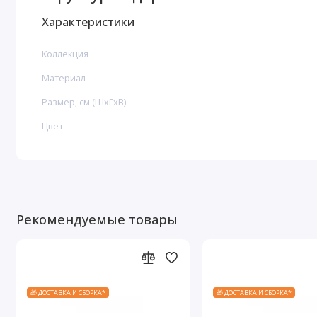
Характеристики
Коллекция
Материал
Размер, см (ШхГхВ)
Цвет
Рекомендуемые товары
🎁 ДОСТАВКА И СБОРКА*
🎁 ДОСТАВКА И СБОРКА*