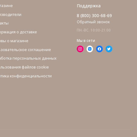
газине
Поддержка
изводители
8 (800) 300-68-69
Обратный звонок
акты
ПН.-ВС. 10:00-21:00
рмация о доставке
вы о магазине
Мы в сети
зовательское соглашение
ботка персональных данных
льзования файлов cookie
тика конфиденциальности