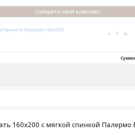
Соберите свой комплект
я Кровати Палермо 160x200
Сумма
ать 160x200 с мягкой спинкой Палермо 