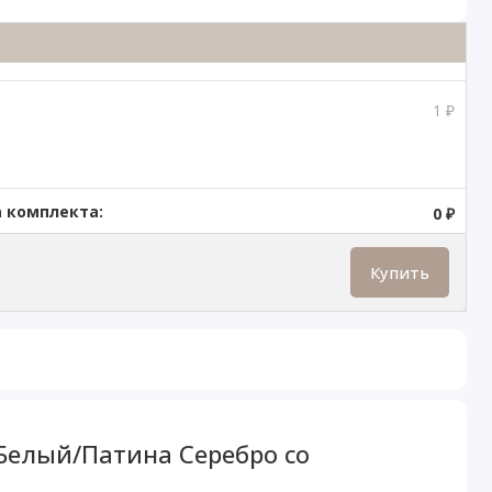
1 ₽
 комплекта:
0 ₽
Купить
Белый/Патина Серебро со