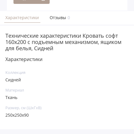
Характеристики
Отзывы
0
Технические характеристики Кровать софт
160x200 с подъемным механизмом, ящиком
для белья, Сидней
Характеристики
Коллекция
Сидней
Материал
Ткань
Размер, см (ШхГхВ)
250x250x90