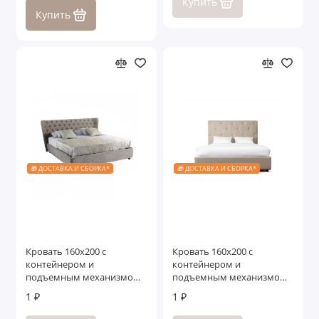
Купить
Купить
🎁 ДОСТАВКА И СБОРКА*
🎁 ДОСТАВКА И СБОРКА*
Кровать 160x200 с
Кровать 160x200 c
контейнером и
контейнером и
подъемным механизмом
подъемным механизмом
Селена
Гарда
1 ₽
1 ₽