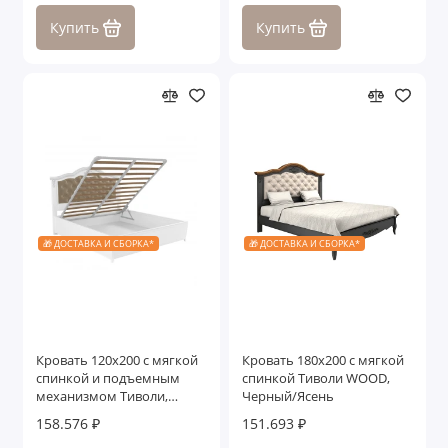
Купить
Купить
🎁 ДОСТАВКА И СБОРКА*
🎁 ДОСТАВКА И СБОРКА*
Кровать 120x200 с мягкой
Кровать 180x200 с мягкой
спинкой и подъемным
спинкой Тиволи WOOD,
механизмом Тиволи,
Черный/Ясень
Белый/Патина Серебро
158.576 ₽
151.693 ₽