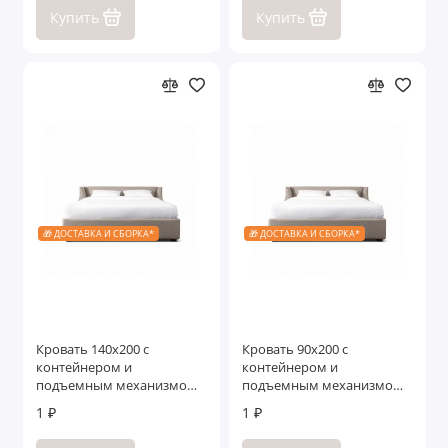
Купить
Купить
🎁 ДОСТАВКА И СБОРКА*
🎁 ДОСТАВКА И СБОРКА*
Кровать 140x200 c
Кровать 90x200 c
контейнером и
контейнером и
подъемным механизмом
подъемным механизмом
Ливорно
Ливорно
1 ₽
1 ₽