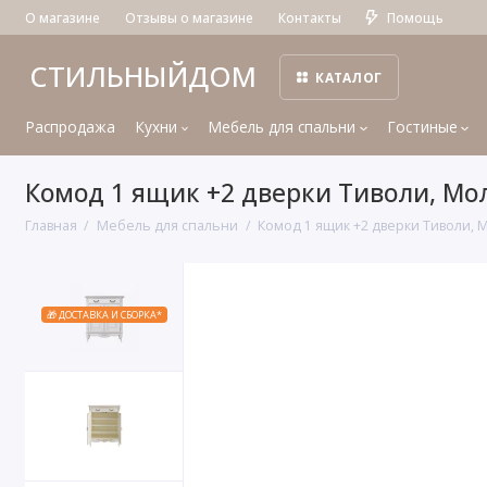
О магазине
Отзывы о магазине
Контакты
Помощь
СТИЛЬНЫЙДОМ
КАТАЛОГ
Распродажа
Кухни
Мебель для спальни
Гостиные
Комод 1 ящик +2 дверки Тиволи, М
Главная
Мебель для спальни
Комод 1 ящик +2 дверки Тиволи,
🎁 ДОСТАВКА И СБОРКА*