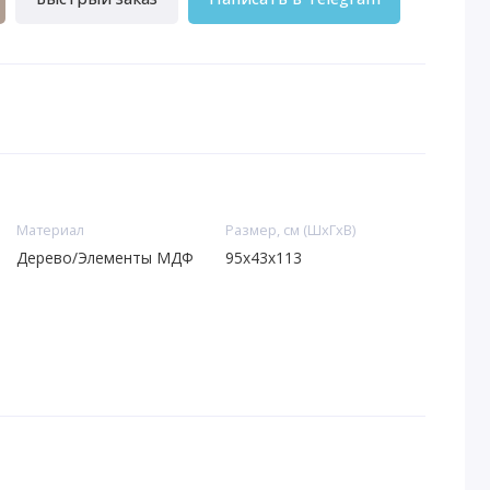
Материал
Размер, см (ШхГхВ)
Дерево/Элементы МДФ
95x43x113