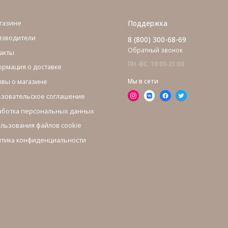
газине
Поддержка
изводители
8 (800) 300-68-69
Обратный звонок
акты
ПН.-ВС. 10:00-21:00
рмация о доставке
вы о магазине
Мы в сети
зовательское соглашение
ботка персональных данных
льзования файлов cookie
тика конфиденциальности