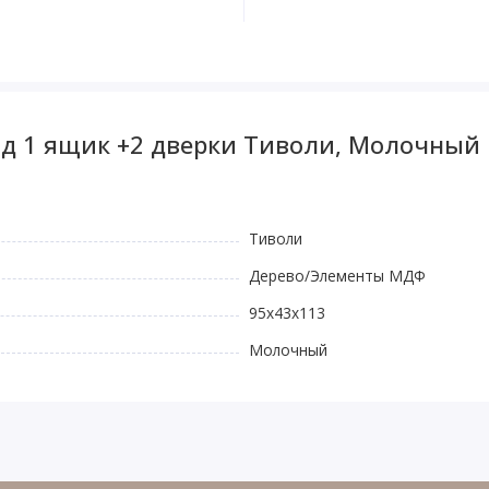
од 1 ящик +2 дверки Тиволи, Молочный
Тиволи
Дерево/Элементы МДФ
95x43x113
Молочный