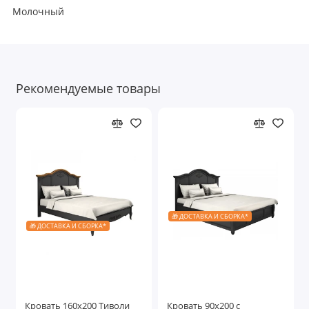
Молочный
Рекомендуемые товары
🎁 ДОСТАВКА И СБОРКА*
🎁 ДОСТАВКА И СБОРКА*
Кровать 160x200 Тиволи
Кровать 90x200 с