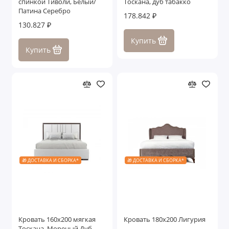
спинкой Тиволи, Белый/
Тоскана, дуб табакко
Патина Серебро
178.842 ₽
130.827 ₽
Купить
Купить
🎁 ДОСТАВКА И СБОРКА*
🎁 ДОСТАВКА И СБОРКА*
Кровать 160x200 мягкая
Кровать 180x200 Лигурия
Тоскана, Мореный Дуб