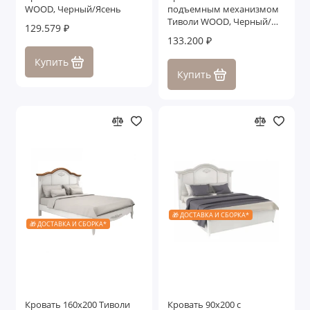
WOOD, Черный/Ясень
подъемным механизмом
Тиволи WOOD, Черный/
129.579 ₽
Ясень
133.200 ₽
Купить
Купить
🎁 ДОСТАВКА И СБОРКА*
🎁 ДОСТАВКА И СБОРКА*
Кровать 160x200 Тиволи
Кровать 90x200 с