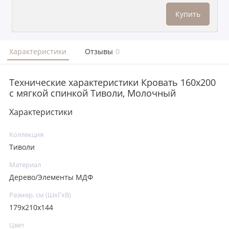
Купить
Характеристики
Отзывы
0
Технические характеристики Кровать 160x200
с мягкой спинкой Тиволи, Молочный
Характеристики
Коллекция
Тиволи
Материал
Дерево/Элементы МДФ
Размер, см (ШхГхВ)
179x210x144
Цвет