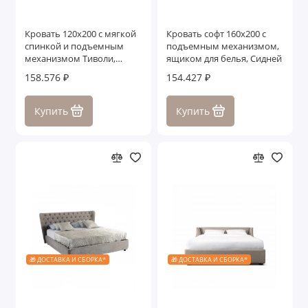
Кровать 120x200 с мягкой
Кровать софт 160x200 с
спинкой и подъемным
подъемным механизмом,
механизмом Тиволи,
ящиком для белья, Сидней
Белый/Патина Серебро
158.576 ₽
154.427 ₽
Купить
Купить
🎁 ДОСТАВКА И СБОРКА*
🎁 ДОСТАВКА И СБОРКА*