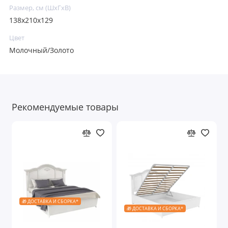
Размер, см (ШхГхВ)
138x210x129
Цвет
Молочный/Золото
Рекомендуемые товары
🎁 ДОСТАВКА И СБОРКА*
🎁 ДОСТАВКА И СБОРКА*