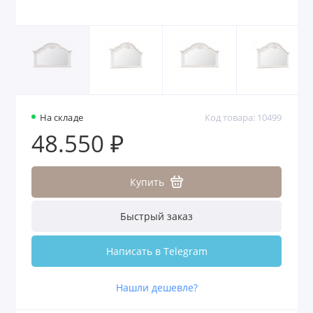
На складе
Код товара: 10499
48.550 ₽
Купить
Быстрый заказ
Написать в Telegram
Нашли дешевле?