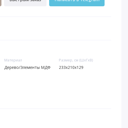
Материал
Размер, см (ШхГхВ)
Дерево/Элементы МДФ
233x210x129