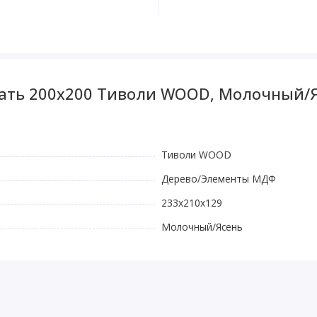
вать 200x200 Тиволи WOOD, Молочный/
Тиволи WOOD
Дерево/Элементы МДФ
233x210x129
Молочный/Ясень