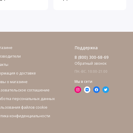
/Патина Серебро
газине
Поддержка
изводители
8 (800) 300-68-69
Обратный звонок
акты
ПН.-ВС. 10:00-21:00
рмация о доставке
вы о магазине
Мы в сети
зовательское соглашение
ботка персональных данных
льзования файлов cookie
тика конфиденциальности