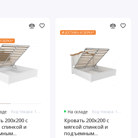
🎁 ДОСТАВКА И СБОРКА*
И СБОРКА*
ладе
Код товара: 10981
На складе
Код товара: 11004
ь 200x200 с
Кровать 200x200 с
 спинкой и
мягкой спинкой и
мным
подъемным