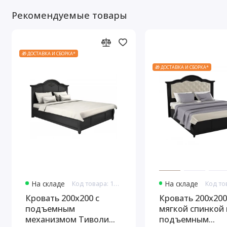
Рекомендуемые товары
🎁 ДОСТАВКА И СБОРКА*
🎁 ДОСТАВКА И СБОРКА*
На складе
Код товара: 10885
На складе
Кровать 200x200 с
Кровать 200x200
подъемным
мягкой спинкой 
механизмом Тиволи
подъемным