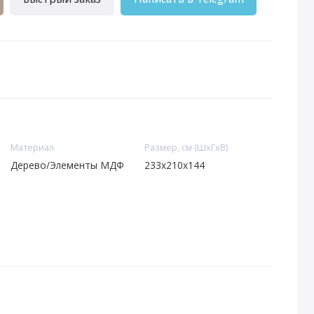
Материал
Размер, см (ШхГхВ)
Дерево/Элементы МДФ
233x210x144