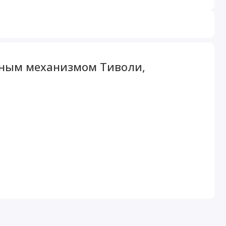
емным механизмом Тиволи,