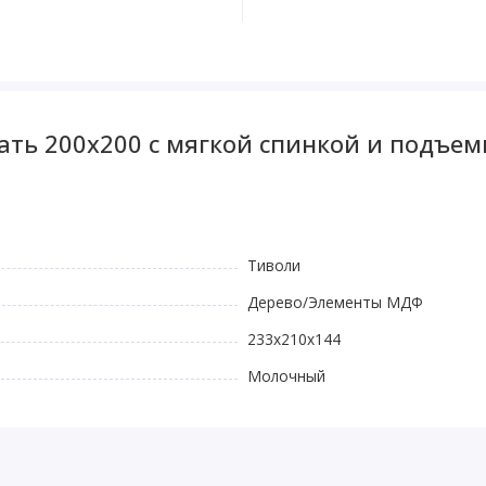
ать 200x200 с мягкой спинкой и подъ
Тиволи
Дерево/Элементы МДФ
233x210x144
Молочный