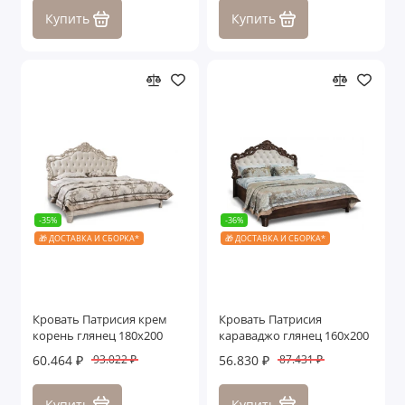
Купить
Купить
-35%
-36%
🎁 ДОСТАВКА И СБОРКА*
🎁 ДОСТАВКА И СБОРКА*
Кровать Патрисия крем
Кровать Патрисия
корень глянец 180х200
караваджо глянец 160х200
60.464 ₽
56.830 ₽
93.022 ₽
87.431 ₽
Купить
Купить