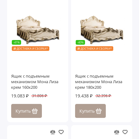
-41%
-40%
🎁 ДОСТАВКА И СБОРКА*
🎁 ДОСТАВКА И СБОРКА*
Ящик с подъемным
Ящик с подъемным
механизмом Мона Лиза
механизмом Мона Лиза
крем 160х200
крем 180х200
19.083 ₽
19.438 ₽
31.806 ₽
32.396 ₽
Купить
Купить