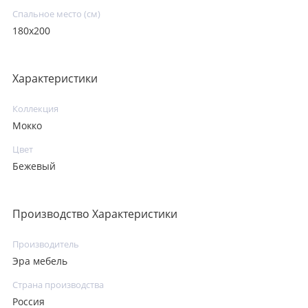
Спальное место (см)
180х200
Характеристики
Коллекция
Мокко
Цвет
Бежевый
Производство Характеристики
Производитель
Эра мебель
Страна производства
Россия