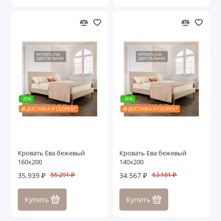
-35%
-36%
🎁 ДОСТАВКА И СБОРКА*
🎁 ДОСТАВКА И СБОРКА*
Кровать Ева бежевый
Кровать Ева бежевый
160х200
140х200
35.939 ₽
34.567 ₽
55.291 ₽
53.181 ₽
Купить
Купить