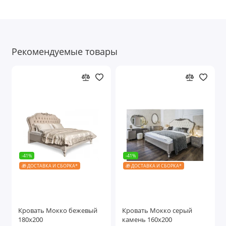
Рекомендуемые товары
-41%
-41%
🎁 ДОСТАВКА И СБОРКА*
🎁 ДОСТАВКА И СБОРКА*
Кровать Мокко бежевый
Кровать Мокко серый
180х200
камень 160х200