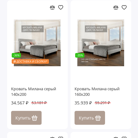
-36%
-35%
🎁 ДОСТАВКА И СБОРКА*
Кровать Милана серый
Кровать Милана серый
140х200
160х200
34.567 ₽
35.939 ₽
53.181 ₽
55.291 ₽
Купить
Купить