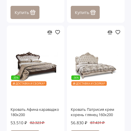
Купить
Купить
-35%
-36%
🎁 ДОСТАВКА И СБОРКА*
🎁 ДОСТАВКА И СБОРКА*
Кровать Афина караваджо
Кровать Патрисия крем
180х200
корень глянец 160х200
53.510 ₽
56.830 ₽
82.323 ₽
87.431 ₽