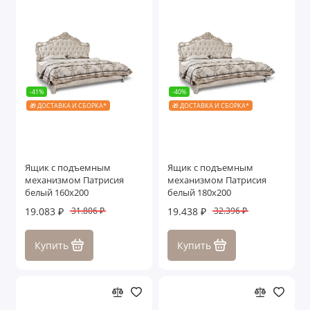
-41%
-40%
🎁 ДОСТАВКА И СБОРКА*
🎁 ДОСТАВКА И СБОРКА*
Ящик с подъемным
Ящик с подъемным
механизмом Патрисия
механизмом Патрисия
белый 160х200
белый 180х200
19.083 ₽
19.438 ₽
31.806 ₽
32.396 ₽
Купить
Купить