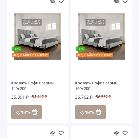
-36%
-35%
🎁 ДОСТАВКА И СБОРКА*
🎁 ДОСТАВКА И СБОРКА*
Кровать София серый
Кровать София серый
140х200
160х200
35.391 ₽
36.762 ₽
54.447 ₽
56.557 ₽
Купить
Купить