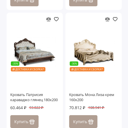
-35%
-36%
🎁 ДОСТАВКА И СБОРКА*
🎁 ДОСТАВКА И СБОРКА*
Кровать Патрисия
Кровать Мона Лиза крем
караваджо глянец 180х200
160х200
60.464 ₽
70.812 ₽
93.022 ₽
108.941 ₽
Купить
Купить