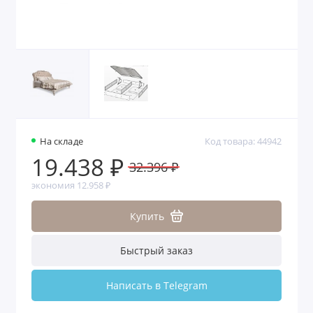
На складе
Код товара: 44942
19.438 ₽
32.396 ₽
экономия 12.958 ₽
Купить
Быстрый заказ
Написать в Telegram