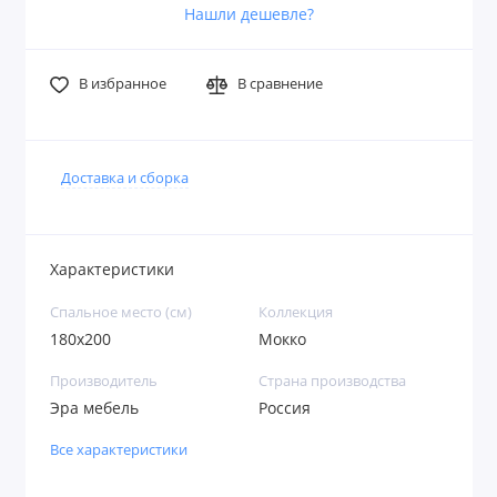
Нашли дешевле?
В избранное
В сравнение
Доставка и сборка
Характеристики
Спальное место (см)
Коллекция
180х200
Мокко
Производитель
Страна производства
Эра мебель
Россия
Все характеристики