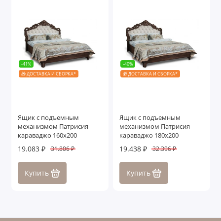
-41%
-40%
🎁 ДОСТАВКА И СБОРКА*
🎁 ДОСТАВКА И СБОРКА*
Ящик с подъемным
Ящик с подъемным
механизмом Патрисия
механизмом Патрисия
караваджо 160х200
караваджо 180х200
19.083 ₽
19.438 ₽
31.806 ₽
32.396 ₽
Купить
Купить