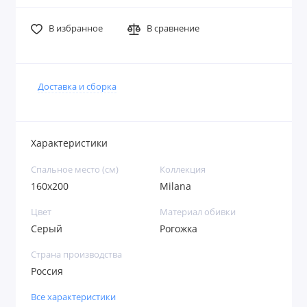
В избранное
В сравнение
Доставка и сборка
Характеристики
Спальное место (см)
Коллекция
160х200
Milana
Цвет
Материал обивки
Серый
Рогожка
Страна производства
Россия
Все характеристики