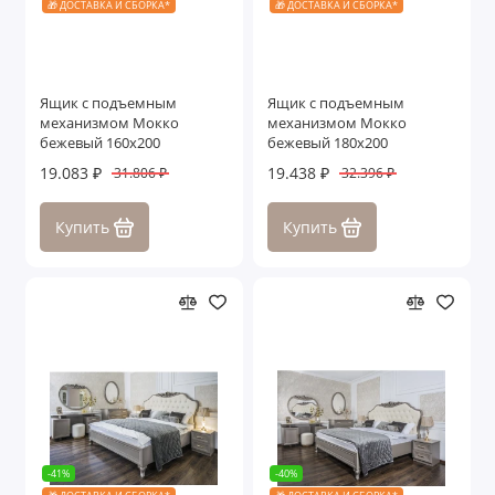
🎁 ДОСТАВКА И СБОРКА*
🎁 ДОСТАВКА И СБОРКА*
Ящик с подъемным
Ящик с подъемным
механизмом Мокко
механизмом Мокко
бежевый 160х200
бежевый 180х200
19.083 ₽
19.438 ₽
31.806 ₽
32.396 ₽
Купить
Купить
-41%
-40%