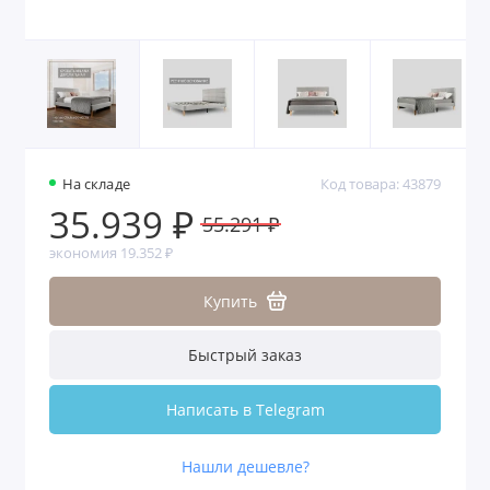
На складе
Код товара: 43879
35.939 ₽
55.291 ₽
экономия 19.352 ₽
Купить
Быстрый заказ
Написать в Telegram
Нашли дешевле?