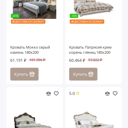
-41%
-35%
🎁 ДОСТАВКА И СБОРКА*
🎁 ДОСТАВКА И СБОРКА*
Кровать Мокко серый
Кровать Патрисия крем
камень 180х200
корень глянец 180х200
61.191 ₽
60.464 ₽
101.986 ₽
93.022 ₽
Купить
Купить
5.0