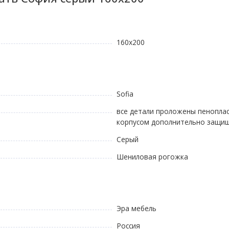
160х200
Sofia
все детали проложены пеноплас
корпусом дополнительно защи
Серый
Шениловая рогожка
Эра мебель
Россия