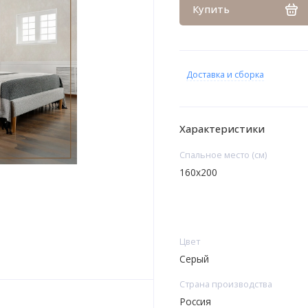
Купить
Доставка и сборка
Характеристики
Спальное место (см)
160х200
Цвет
Серый
Страна производства
Россия