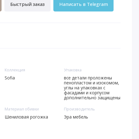
Быстрый заказ
Написать в Telegram
Коллекция
Упаковка
Sofia
все детали проложены
пенопластом и изокомом,
углы на упаковках с
фасадами и корпусом
дополнительно защищены
Материал обивки
Производитель
Шениловая рогожка
Эра мебель