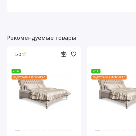
Рекомендуемые товары
5.0
-41%
-41%
🎁 ДОСТАВКА И СБОРКА*
🎁 ДОСТАВКА И СБОРКА*