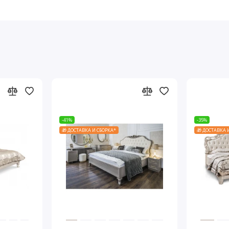
-41%
-35%
🎁 ДОСТАВКА И СБОРКА*
🎁 ДОСТАВКА 