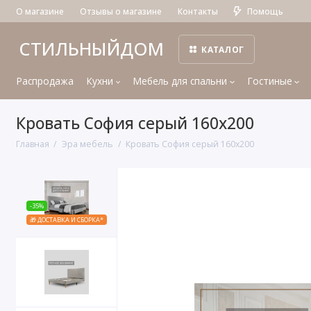
О магазине
Отзывы о магазине
Контакты
Помощь
СТИЛЬНЫЙДОМ
КАТАЛОГ
Распродажа
Кухни
Мебель для спальни
Гостиные
Кровать София серый 160х200
Главная
Эра мебель
Кровать София серый 160х200
-35%
🎁 ДОСТАВКА И СБОРКА*