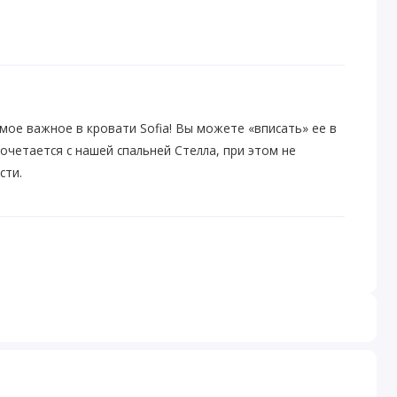
мое важное в кровати Sofia! Вы можете «вписать» ее в
очетается с нашей спальней Стелла, при этом не
сти.