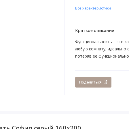
Все характеристики
Краткое описание
Функциональность – это са
любую комнату, идеально с
потеряв ее функционально
Поделиться
ать София серый 160х200