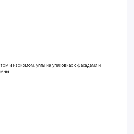
том и изокомом, углы на упаковках с фасадами и
щены