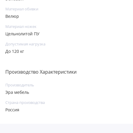
Материал обивки
Велюр
Материал ножек
Цельнолитой ПУ
Допустимая нагрузка
До 120 кг
Производство Характеристики
Производитель
Эра мебель
Страна производства
Россия