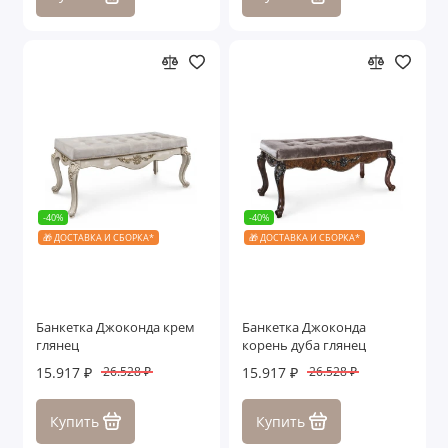
-40%
-40%
🎁 ДОСТАВКА И СБОРКА*
🎁 ДОСТАВКА И СБОРКА*
Банкетка Джоконда крем
Банкетка Джоконда
глянец
корень дуба глянец
15.917 ₽
15.917 ₽
26.528 ₽
26.528 ₽
Купить
Купить