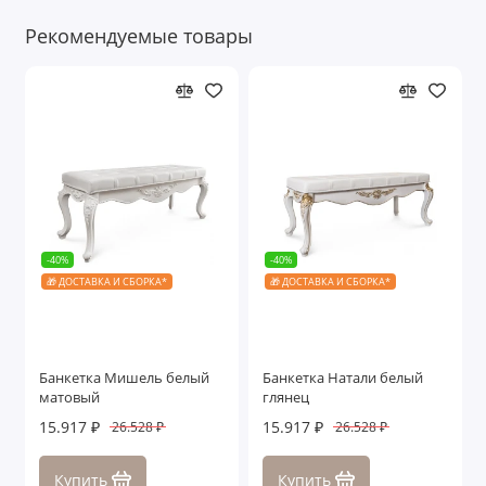
Рекомендуемые товары
-40%
-40%
🎁 ДОСТАВКА И СБОРКА*
🎁 ДОСТАВКА И СБОРКА*
Банкетка Мишель белый
Банкетка Натали белый
матовый
глянец
15.917 ₽
15.917 ₽
26.528 ₽
26.528 ₽
Купить
Купить