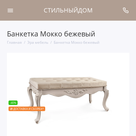
СТИЛЬНЫЙДОМ
Банкетка Мокко бежевый
Главная
Эра мебель
Банкетка Мокко бежевый
-40%
🎁 ДОСТАВКА И СБОРКА*