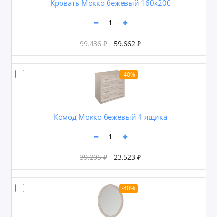
Кровать Мокко бежевый 160х200
99.436 ₽
59.662 ₽
-40%
Комод Мокко бежевый 4 ящика
39.205 ₽
23.523 ₽
-40%