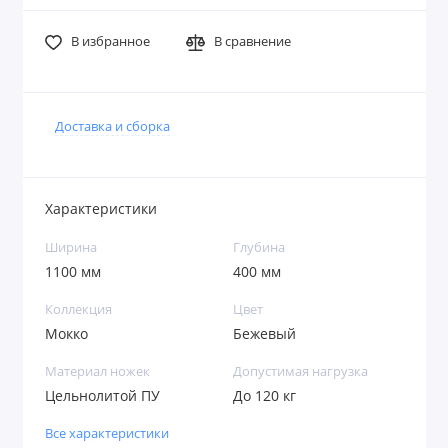
В избранное
В сравнение
Доставка и сборка
Характеристики
Ширина
Глубина
1100 мм
400 мм
Коллекция
Цвет
Мокко
Бежевый
Материал ножек
Допустимая нагрузка
Цельнолитой ПУ
До 120 кг
Все характеристики