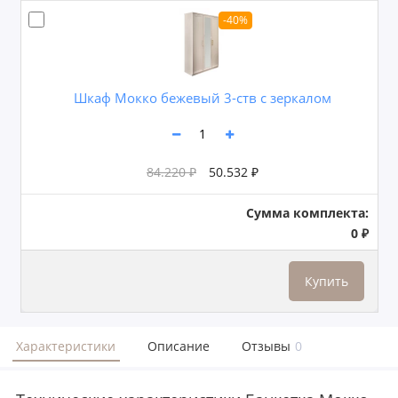
-40%
Шкаф Мокко бежевый 3-ств с зеркалом
84.220 ₽
50.532 ₽
Сумма комплекта:
0 ₽
Купить
Характеристики
Описание
Отзывы
0