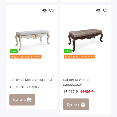
-40%
-40%
🎁 ДОСТАВКА И СБОРКА*
🎁 ДОСТАВКА И СБОРКА*
Банкетка Мона Лиза крем
Банкетка Илона
караваджо
15.917 ₽
26.528 ₽
15.917 ₽
26.528 ₽
Купить
Купить