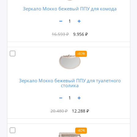
Зеркало Мокко бежевый ППУ для комода
16.593 ₽
9.956 ₽
-40%
Зеркало Мокко бежевый ППУ для туалетного
столика
20.480 ₽
12.288 ₽
-40%