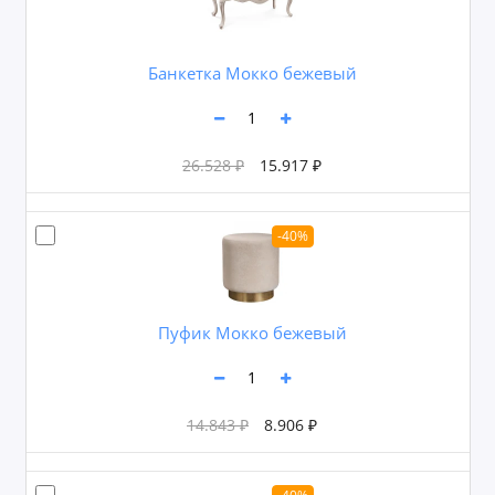
Банкетка Мокко бежевый
26.528 ₽
15.917 ₽
-40%
Пуфик Мокко бежевый
14.843 ₽
8.906 ₽