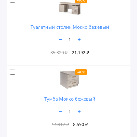
-40%
Туалетный столик Мокко бежевый
35.320 ₽
21.192 ₽
-40%
Тумба Мокко бежевый
14.317 ₽
8.590 ₽