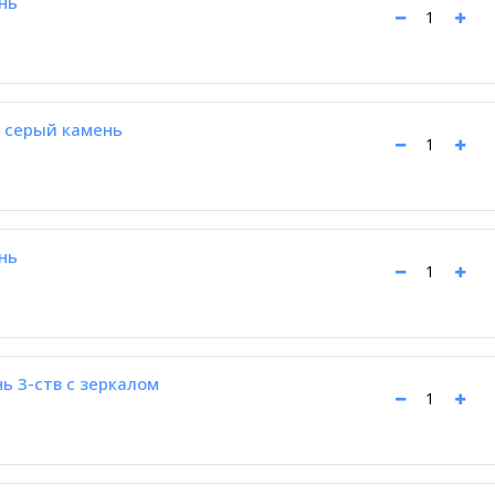
нь
 серый камень
нь
ь 3-ств с зеркалом