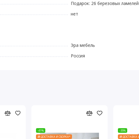
Подарок: 26 березовых ламелей
нет
Эра мебель
Россия
-41%
-35%
🎁 ДОСТАВКА И СБОРКА*
🎁 ДОСТАВКА 