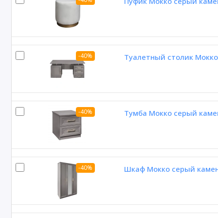
Пуфик Мокко серый каме
-40%
Туалетный столик Мокко
-40%
Тумба Мокко серый каме
-40%
Шкаф Мокко серый камен