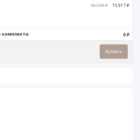
26.528 ₽
15.917 ₽
 комплекта:
0 ₽
Купить