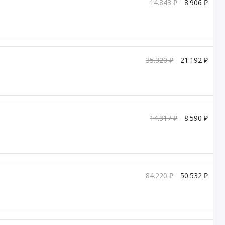
14.843 ₽
8.906 ₽
35.320 ₽
21.192 ₽
14.317 ₽
8.590 ₽
84.220 ₽
50.532 ₽