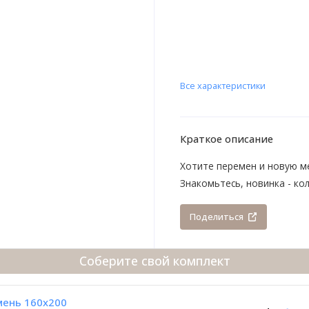
Все характеристики
Краткое описание
Хотите перемен и новую м
Знакомьтесь, новинка - к
Поделиться
Соберите свой комплект
мень 160х200