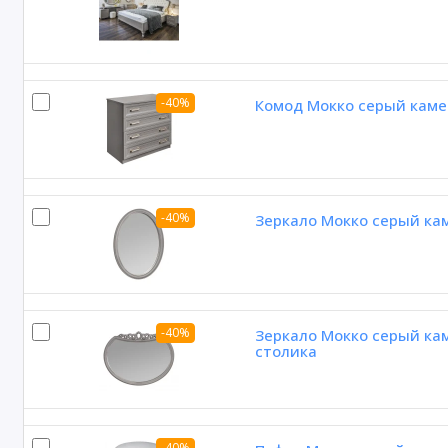
-40%
Комод Мокко серый каме
-40%
Зеркало Мокко серый ка
-40%
Зеркало Мокко серый ка
столика
-40%