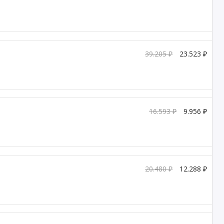
39.205 ₽
23.523 ₽
16.593 ₽
9.956 ₽
20.480 ₽
12.288 ₽