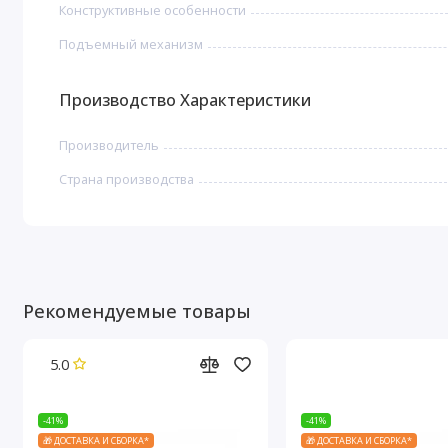
Конструктивные особенности
Подъемный механизм
Производство Характеристики
Производитель
Страна производства
Рекомендуемые товары
5.0
-41%
-41%
🎁 ДОСТАВКА И СБОРКА*
🎁 ДОСТАВКА И СБОРКА*