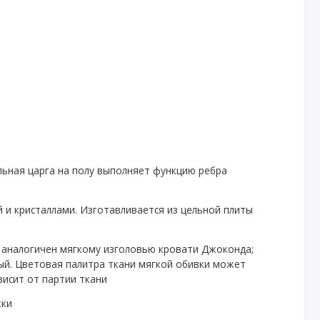
льная царга на полу выполняет функцию ребра
й и кристаллами. Изготавливается из цельной плиты
 аналогичен мягкому изголовью кровати Джоконда;
ый. Цветовая палитра ткани мягкой обивки может
висит от партии ткани
жки