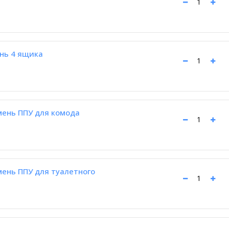
нь 4 ящика
мень ППУ для комода
мень ППУ для туалетного