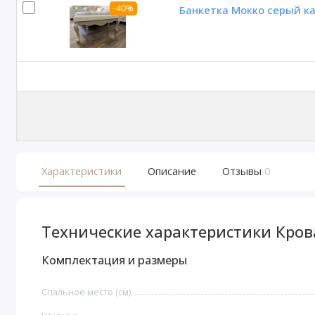
-40%
Банкетка Мокко серый к
Характеристики
Описание
Отзывы
0
Технические характеристики Кров
Комплектация и размеры
Спальное место (см)