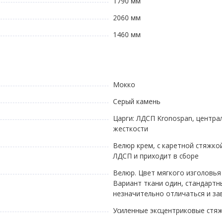
1790 мм
2060 мм
1460 мм
Мокко
Серый камень
Царги: ЛДСП Kronospan, центра
жесткости
Велюр крем, с каретной стяжко
ЛДСП и приходит в сборе
Велюр. Цвет мягкого изголовья
Вариант ткани один, стандартн
незначительно отличаться и за
Усиленные эксцентриковые стя