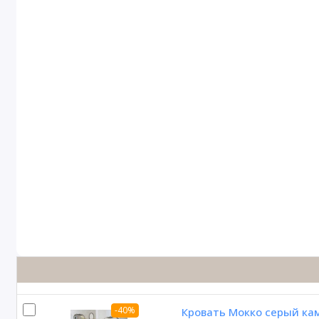
-40%
Кровать Мокко серый ка