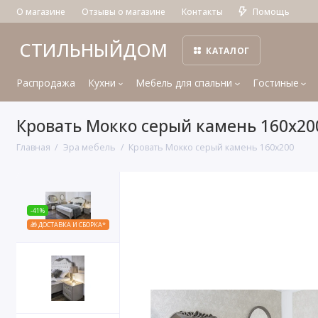
О магазине
Отзывы о магазине
Контакты
Помощь
СТИЛЬНЫЙДОМ
КАТАЛОГ
Распродажа
Кухни
Мебель для спальни
Гостиные
Кровать Мокко серый камень 160х20
Главная
Эра мебель
Кровать Мокко серый камень 160х200
-41%
🎁 ДОСТАВКА И СБОРКА*