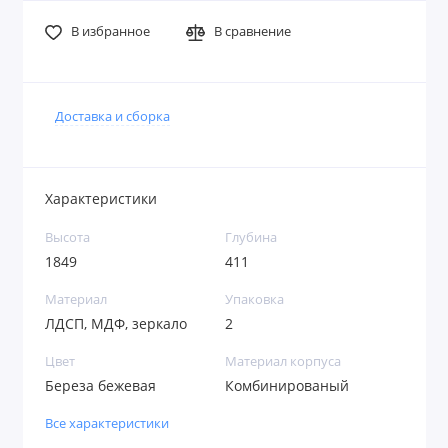
В избранное
В сравнение
Доставка и сборка
Характеристики
Высота
Глубина
1849
411
Материал
Упаковка
ЛДСП, МДФ, зеркало
2
Цвет
Материал корпуса
Береза бежевая
Комбинированый
Все характеристики