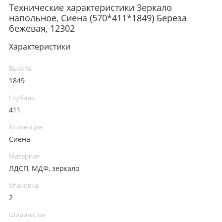
Технические характеристики Зеркало
напольное, Сиена (570*411*1849) Береза
бежевая, 12302
Характеристики
Высота
1849
Глубина
411
Коллекция
Сиена
Материал
ЛДСП, МДФ, зеркало
Упаковка
2
Ширина, см